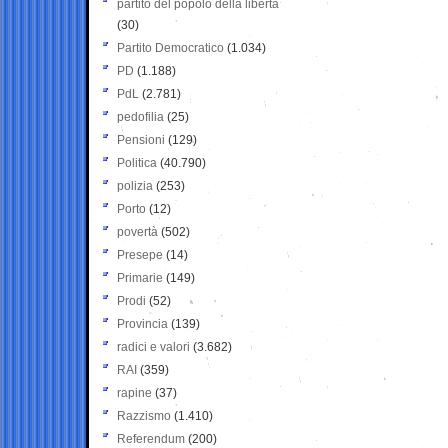
partito del popolo della libertà
(30)
Partito Democratico
(1.034)
PD
(1.188)
PdL
(2.781)
pedofilia
(25)
Pensioni
(129)
Politica
(40.790)
polizia
(253)
Porto
(12)
povertà
(502)
Presepe
(14)
Primarie
(149)
Prodi
(52)
Provincia
(139)
radici e valori
(3.682)
RAI
(359)
rapine
(37)
Razzismo
(1.410)
Referendum
(200)