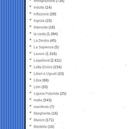
Immigrazione
(734)
indulto
(14)
inflazione
(26)
Ingroia
(15)
Interviste
(16)
la casta
(1.394)
La Destra
(45)
La Sapienza
(5)
Lavoro
(1.316)
LegaNord
(2.411)
Letta Enrico
(154)
Liberi e Uguali
(10)
Libia
(68)
Libri
(33)
Liguria Futurista
(25)
mafia
(543)
manifesto
(7)
Margherita
(16)
Maroni
(171)
Mastella
(16)