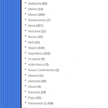
Mattarella
(60)
Meloni
(14)
Milano
(300)
Montezemolo
(7)
Monti
(357)
moschea
(11)
Musso
(10)
Muti
(10)
Napoli
(319)
Napolitano
(220)
no global
(5)
notte bianca
(3)
Nuovo Centrodestra
(2)
Obama
(11)
olimpiadi
(40)
Oliveri
(4)
Pannella
(29)
Papa
(33)
Parlamento
(1.428)