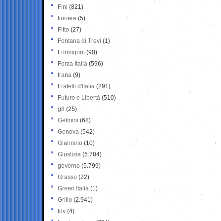
Fini
(821)
fioriere
(5)
Fitto
(27)
Fontana di Trevi
(1)
Formigoni
(90)
Forza Italia
(596)
frana
(9)
Fratelli d'Italia
(291)
Futuro e Libertà
(510)
g8
(25)
Gelmini
(68)
Genova
(542)
Giannino
(10)
Giustizia
(5.784)
governo
(5.799)
Grasso
(22)
Green Italia
(1)
Grillo
(2.941)
Idv
(4)