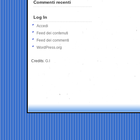
Commenti recenti
Log In
Accedi
Feed dei contenuti
Feed dei commenti
WordPress.org
Credits:
G.I