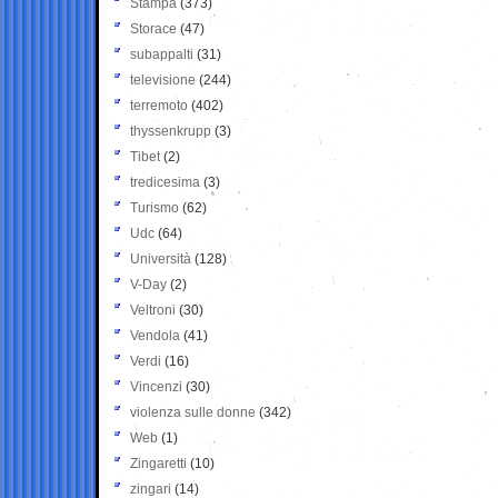
Stampa
(373)
Storace
(47)
subappalti
(31)
televisione
(244)
terremoto
(402)
thyssenkrupp
(3)
Tibet
(2)
tredicesima
(3)
Turismo
(62)
Udc
(64)
Università
(128)
V-Day
(2)
Veltroni
(30)
Vendola
(41)
Verdi
(16)
Vincenzi
(30)
violenza sulle donne
(342)
Web
(1)
Zingaretti
(10)
zingari
(14)