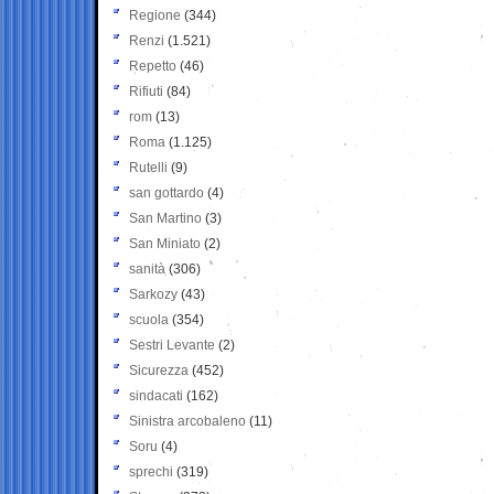
Regione
(344)
Renzi
(1.521)
Repetto
(46)
Rifiuti
(84)
rom
(13)
Roma
(1.125)
Rutelli
(9)
san gottardo
(4)
San Martino
(3)
San Miniato
(2)
sanità
(306)
Sarkozy
(43)
scuola
(354)
Sestri Levante
(2)
Sicurezza
(452)
sindacati
(162)
Sinistra arcobaleno
(11)
Soru
(4)
sprechi
(319)