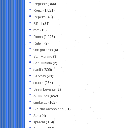
Regione
(344)
Renzi
(1.521)
Repetto
(46)
Rifiuti
(84)
rom
(13)
Roma
(1.125)
Rutelli
(9)
san gottardo
(4)
San Martino
(3)
San Miniato
(2)
sanità
(306)
Sarkozy
(43)
scuola
(354)
Sestri Levante
(2)
Sicurezza
(452)
sindacati
(162)
Sinistra arcobaleno
(11)
Soru
(4)
sprechi
(319)