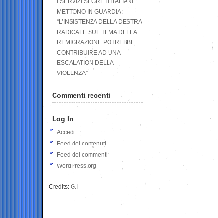
I SERVIZI SEGRETI ITALIANI
METTONO IN GUARDIA:
“L’INSISTENZA DELLA DESTRA
RADICALE SUL TEMA DELLA
REMIGRAZIONE POTREBBE
CONTRIBUIRE AD UNA
ESCALATION DELLA
VIOLENZA”
Commenti recenti
Log In
Accedi
Feed dei contenuti
Feed dei commenti
WordPress.org
Credits:
G.I