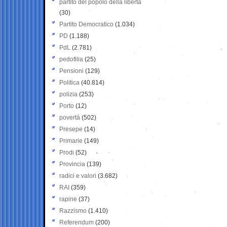
partito del popolo della libertà
(30)
Partito Democratico
(1.034)
PD
(1.188)
PdL
(2.781)
pedofilia
(25)
Pensioni
(129)
Politica
(40.814)
polizia
(253)
Porto
(12)
povertà
(502)
Presepe
(14)
Primarie
(149)
Prodi
(52)
Provincia
(139)
radici e valori
(3.682)
RAI
(359)
rapine
(37)
Razzismo
(1.410)
Referendum
(200)