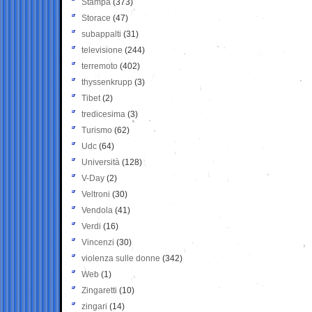
Stampa
(373)
Storace
(47)
subappalti
(31)
televisione
(244)
terremoto
(402)
thyssenkrupp
(3)
Tibet
(2)
tredicesima
(3)
Turismo
(62)
Udc
(64)
Università
(128)
V-Day
(2)
Veltroni
(30)
Vendola
(41)
Verdi
(16)
Vincenzi
(30)
violenza sulle donne
(342)
Web
(1)
Zingaretti
(10)
zingari
(14)