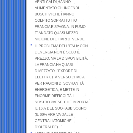
VENTI CALDI HANNO
ALIMENTATO GLI INCENDI
BOSCHIVI CHE HANNO
COLPITO SOPRATTUTTO
FRANCIA E SPAGNA: IN FUMO
E’ ANDATO QUASI MEZZO
MILIONE DI ETTARI DI VERDE
IL PROBLEMA DELL’ITALIA CON
L’ENERGIA NON È SOLO IL
PREZZO, MA LA DISPONIBILITÀ.
LA FRANCIA HA QUASI
DIMEZZATO L’EXPORT DI
ELETTRICITÀ VERSO L’ITALIA
PER RAGIONI DI SOVRANITÀ
ENERGETICA, E METTE IN
ENORME DIFFICOLTÀ IL
NOSTRO PAESE, CHE IMPORTA
IL 16% DEL SUO FABBISOGNO
(IL 60% ARRIVA DALLE
CENTRALI ATOMICHE
D’OLTRALPE)