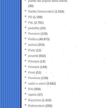
partito del popolo della libertà
(30)
Partito Democratico
(1.034)
PD
(1.188)
PdL
(2.781)
pedofilia
(25)
Pensioni
(129)
Politica
(40.873)
polizia
(253)
Porto
(12)
povertà
(502)
Presepe
(14)
Primarie
(149)
Prodi
(52)
Provincia
(139)
radici e valori
(3.682)
RAI
(359)
rapine
(37)
Razzismo
(1.410)
Referendum
(200)