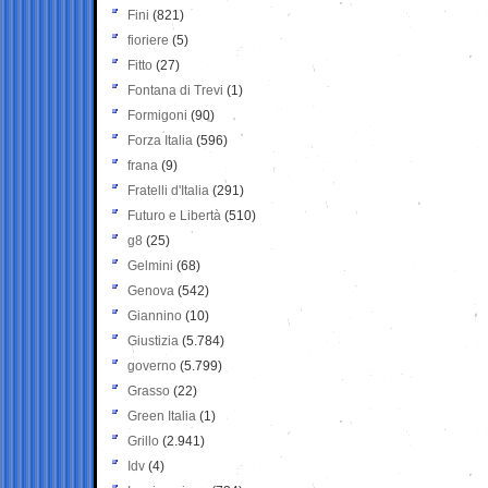
Fini
(821)
fioriere
(5)
Fitto
(27)
Fontana di Trevi
(1)
Formigoni
(90)
Forza Italia
(596)
frana
(9)
Fratelli d'Italia
(291)
Futuro e Libertà
(510)
g8
(25)
Gelmini
(68)
Genova
(542)
Giannino
(10)
Giustizia
(5.784)
governo
(5.799)
Grasso
(22)
Green Italia
(1)
Grillo
(2.941)
Idv
(4)