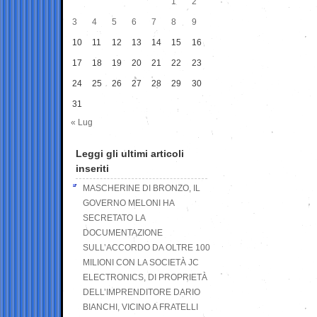
1
2
3
4
5
6
7
8
9
10
11
12
13
14
15
16
17
18
19
20
21
22
23
24
25
26
27
28
29
30
31
« Lug
Leggi gli ultimi articoli
inseriti
MASCHERINE DI BRONZO, IL
GOVERNO MELONI HA
SECRETATO LA
DOCUMENTAZIONE
SULL’ACCORDO DA OLTRE 100
MILIONI CON LA SOCIETÀ JC
ELECTRONICS, DI PROPRIETÀ
DELL’IMPRENDITORE DARIO
BIANCHI, VICINO A FRATELLI