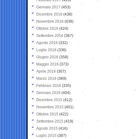
Gennaio 2017
(453)
Dicembre 2016
(438)
Novembre 2016
(438)
Ottobre 2016
(424)
Settembre 2016
(367)
Agosto 2016
(332)
Luglio 2016
(336)
Giugno 2016
(358)
Maggio 2016
(373)
Aprile 2016
(307)
Marzo 2016
(369)
Febbraio 2016
(335)
Gennaio 2016
(404)
Dicembre 2015
(412)
Novembre 2015
(401)
Ottobre 2015
(422)
Settembre 2015
(419)
Agosto 2015
(416)
Luglio 2015
(387)