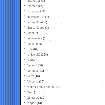
Stampa
(373)
Storace
(47)
subappalti
(31)
televisione
(244)
terremoto
(402)
thyssenkrupp
(3)
Tibet
(2)
tredicesima
(3)
Turismo
(62)
Udc
(64)
Università
(128)
V-Day
(2)
Veltroni
(30)
Vendola
(41)
Verdi
(16)
Vincenzi
(30)
violenza sulle donne
(342)
Web
(1)
Zingaretti
(10)
zingari
(14)