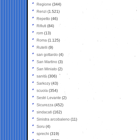
Regione
(344)
Renzi
(1.521)
Repetto
(46)
Rifiuti
(84)
rom
(13)
Roma
(1.125)
Rutelli
(9)
san gottardo
(4)
San Martino
(3)
San Miniato
(2)
sanità
(306)
Sarkozy
(43)
scuola
(354)
Sestri Levante
(2)
Sicurezza
(452)
sindacati
(162)
Sinistra arcobaleno
(11)
Soru
(4)
sprechi
(319)