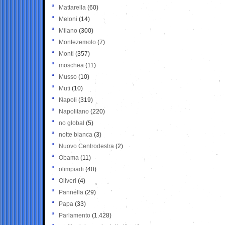
Mattarella
(60)
Meloni
(14)
Milano
(300)
Montezemolo
(7)
Monti
(357)
moschea
(11)
Musso
(10)
Muti
(10)
Napoli
(319)
Napolitano
(220)
no global
(5)
notte bianca
(3)
Nuovo Centrodestra
(2)
Obama
(11)
olimpiadi
(40)
Oliveri
(4)
Pannella
(29)
Papa
(33)
Parlamento
(1.428)