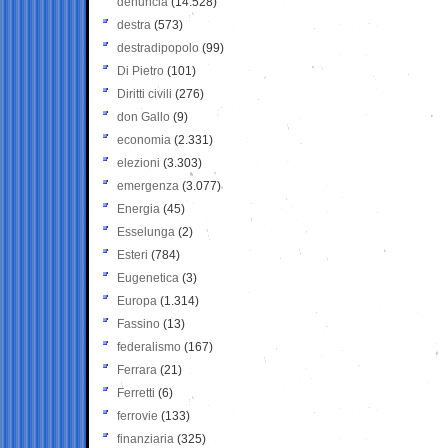
denuncia
(14.528)
destra
(573)
destradipopolo
(99)
Di Pietro
(101)
Diritti civili
(276)
don Gallo
(9)
economia
(2.331)
elezioni
(3.303)
emergenza
(3.077)
Energia
(45)
Esselunga
(2)
Esteri
(784)
Eugenetica
(3)
Europa
(1.314)
Fassino
(13)
federalismo
(167)
Ferrara
(21)
Ferretti
(6)
ferrovie
(133)
finanziaria
(325)