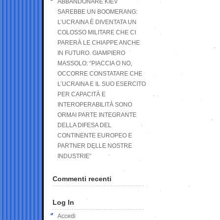
ABBANDONARE KIEV
SAREBBE UN BOOMERANG:
L’UCRAINA È DIVENTATA UN
COLOSSO MILITARE CHE CI
PARERÀ LE CHIAPPE ANCHE
IN FUTURO. GIAMPIERO
MASSOLO: “PIACCIA O NO,
OCCORRE CONSTATARE CHE
L’UCRAINA E IL SUO ESERCITO
PER CAPACITÀ E
INTEROPERABILITÀ SONO
ORMAI PARTE INTEGRANTE
DELLA DIFESA DEL
CONTINENTE EUROPEO E
PARTNER DELLE NOSTRE
INDUSTRIE”
Commenti recenti
Log In
Accedi