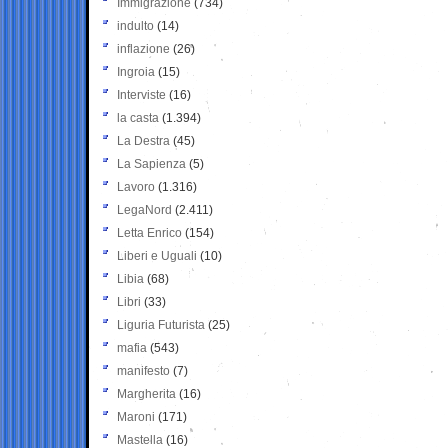
Immigrazione
(734)
indulto
(14)
inflazione
(26)
Ingroia
(15)
Interviste
(16)
la casta
(1.394)
La Destra
(45)
La Sapienza
(5)
Lavoro
(1.316)
LegaNord
(2.411)
Letta Enrico
(154)
Liberi e Uguali
(10)
Libia
(68)
Libri
(33)
Liguria Futurista
(25)
mafia
(543)
manifesto
(7)
Margherita
(16)
Maroni
(171)
Mastella
(16)