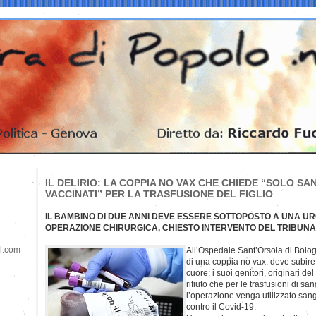
IL DELIRIO: LA COPPIA NO VAX CHE CHIEDE “SOLO SA
VACCINATI” PER LA TRASFUSIONE DEL FIGLIO
IL BAMBINO DI DUE ANNI DEVE ESSERE SOTTOPOSTO A UNA UR
OPERAZIONE CHIRURGICA, CHIESTO INTERVENTO DEL TRIBUN
il.com
All’Ospedale Sant’Orsola di Bolog
di una coppia no vax, deve subire 
cuore: i suoi genitori, originari 
rifiuto che per le trasfusioni di 
l’operazione venga utilizzato san
contro il Covid-19.