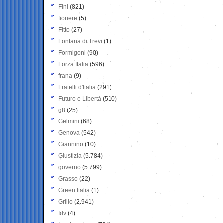
Fini
(821)
fioriere
(5)
Fitto
(27)
Fontana di Trevi
(1)
Formigoni
(90)
Forza Italia
(596)
frana
(9)
Fratelli d'Italia
(291)
Futuro e Libertà
(510)
g8
(25)
Gelmini
(68)
Genova
(542)
Giannino
(10)
Giustizia
(5.784)
governo
(5.799)
Grasso
(22)
Green Italia
(1)
Grillo
(2.941)
Idv
(4)