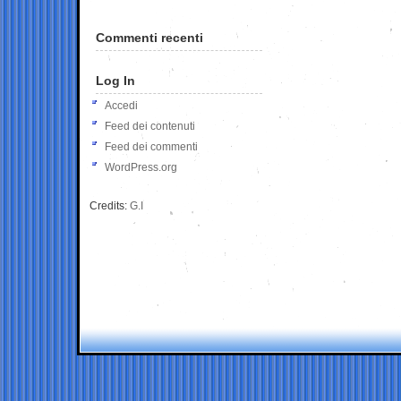
Commenti recenti
Log In
Accedi
Feed dei contenuti
Feed dei commenti
WordPress.org
Credits:
G.I