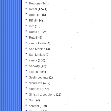
Regione
(344)
Renzi
(1.521)
Repetto
(46)
Rifiuti
(84)
rom
(13)
Roma
(1.125)
Rutelli
(9)
san gottardo
(4)
San Martino
(3)
San Miniato
(2)
sanità
(306)
Sarkozy
(43)
scuola
(354)
Sestri Levante
(2)
Sicurezza
(452)
sindacati
(162)
Sinistra arcobaleno
(11)
Soru
(4)
sprechi
(319)