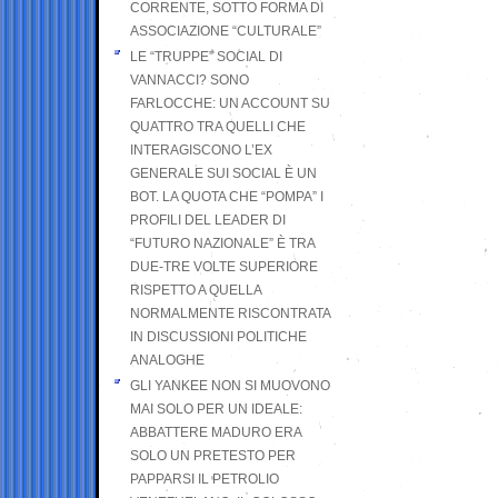
CORRENTE, SOTTO FORMA DI
ASSOCIAZIONE “CULTURALE”
LE “TRUPPE” SOCIAL DI
VANNACCI? SONO
FARLOCCHE: UN ACCOUNT SU
QUATTRO TRA QUELLI CHE
INTERAGISCONO L’EX
GENERALE SUI SOCIAL È UN
BOT. LA QUOTA CHE “POMPA” I
PROFILI DEL LEADER DI
“FUTURO NAZIONALE” È TRA
DUE-TRE VOLTE SUPERIORE
RISPETTO A QUELLA
NORMALMENTE RISCONTRATA
IN DISCUSSIONI POLITICHE
ANALOGHE
GLI YANKEE NON SI MUOVONO
MAI SOLO PER UN IDEALE:
ABBATTERE MADURO ERA
SOLO UN PRETESTO PER
PAPPARSI IL PETROLIO