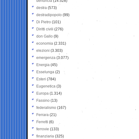
denuncia
(14.528)
destra
(573)
destradipopolo
(99)
Di Pietro
(101)
Diritti civili
(276)
don Gallo
(9)
economia
(2.331)
elezioni
(3.303)
emergenza
(3.077)
Energia
(45)
Esselunga
(2)
Esteri
(784)
Eugenetica
(3)
Europa
(1.314)
Fassino
(13)
federalismo
(167)
Ferrara
(21)
Ferretti
(6)
ferrovie
(133)
finanziaria
(325)