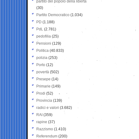
partito del popolo della libertà
(30)
Partito Democratico
(1.034)
PD
(1.188)
PdL
(2.781)
pedofilia
(25)
Pensioni
(129)
Politica
(40.833)
polizia
(253)
Porto
(12)
povertà
(502)
Presepe
(14)
Primarie
(149)
Prodi
(52)
Provincia
(139)
radici e valori
(3.682)
RAI
(359)
rapine
(37)
Razzismo
(1.410)
Referendum
(200)