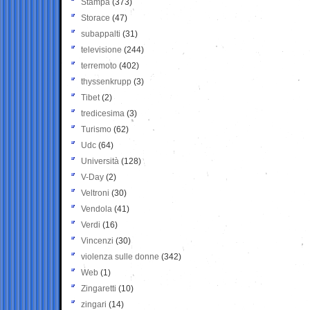
Stampa
(373)
Storace
(47)
subappalti
(31)
televisione
(244)
terremoto
(402)
thyssenkrupp
(3)
Tibet
(2)
tredicesima
(3)
Turismo
(62)
Udc
(64)
Università
(128)
V-Day
(2)
Veltroni
(30)
Vendola
(41)
Verdi
(16)
Vincenzi
(30)
violenza sulle donne
(342)
Web
(1)
Zingaretti
(10)
zingari
(14)