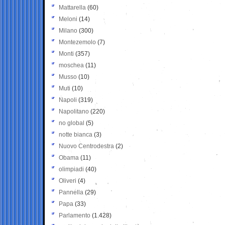
Mattarella
(60)
Meloni
(14)
Milano
(300)
Montezemolo
(7)
Monti
(357)
moschea
(11)
Musso
(10)
Muti
(10)
Napoli
(319)
Napolitano
(220)
no global
(5)
notte bianca
(3)
Nuovo Centrodestra
(2)
Obama
(11)
olimpiadi
(40)
Oliveri
(4)
Pannella
(29)
Papa
(33)
Parlamento
(1.428)