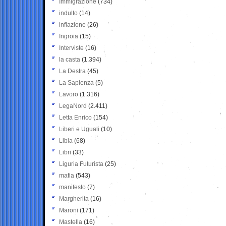
Immigrazione
(734)
indulto
(14)
inflazione
(26)
Ingroia
(15)
Interviste
(16)
la casta
(1.394)
La Destra
(45)
La Sapienza
(5)
Lavoro
(1.316)
LegaNord
(2.411)
Letta Enrico
(154)
Liberi e Uguali
(10)
Libia
(68)
Libri
(33)
Liguria Futurista
(25)
mafia
(543)
manifesto
(7)
Margherita
(16)
Maroni
(171)
Mastella
(16)