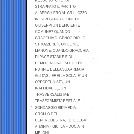
NESSUNO” CHE HA
STRAPPATO IL PARTITO
ALBERGHIERO AL GRILLOZZO
IN CAPO, A PARAGONE DI
GIUSEPPI UN DEFICIENTE
COMUNE? QUANDO
GRACCHIA DI GENOCIDIO LO
STROZZEREI CON LE MIE
MANONE. QUANDO GRACCHIA
DI PACE STABILE E DI
DEMOCRAZIA AL SOLDO DI
PUTIN E DELLA SUA ARMATA
GLI TAGLIEREI LA GOLA: E’ UN
OPPORTUNISTA, UN
INAFFIDABILE, UN
TRASVERSALISTA E
TRASFORMISTA BESTIALE.
SONDAGGIO BIDIMEDIA:
CROLLO DEL
CENTRODESTRA, FDI E LEGA
AI MINIMI, GIU’ LA FIDUCIA IN
MELONI