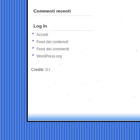
Commenti recenti
Log In
Accedi
Feed dei contenuti
Feed dei commenti
WordPress.org
Credits:
G.I