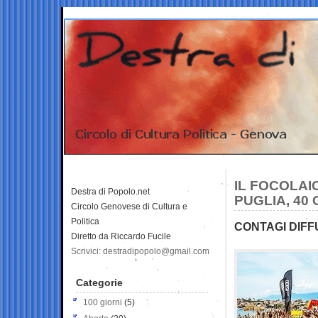
IL FOCOLAI
Destra di Popolo.net
PUGLIA, 40
Circolo Genovese di Cultura e
Politica
CONTAGI DIFFU
Diretto da Riccardo Fucile
Scrivici: destradipopolo@gmail.com
Categorie
100 giorni
(5)