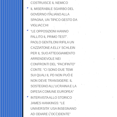
COSTRUISCE IL NEMICO
IL MISERABILE SGARBO DEL
GOVERNO ITALIANO ALLA
SPAGNA, UN TIPICO GESTO DA
VIGLIACCHI
“LE OPPOSIZIONI HANNO
FALLITO IL PRIMO TEST”.
PAOLO GENTILONI RIFILA UN
CAZZIATONE A ELLY SCHLEIN
PER IL SUO ATTEGGIAMENTO
ARRENDEVOLE NEI
CONFRONTI DEL “PACIFINTO”
CONTE: “CI SONO DUE TEMI
SUI QUALI IL PD NON PUÒ E
NON DEVE TRANSIGERE: IL
SOSTEGNO ALL’UCRAINA E LA
DIFESA COMUNE EUROPEA”
INTERVISTA ALLO STORICO
JAMES HANKINGS: “LE
UNIVERSITA’ USA INSEGNANO
AD ODIARE L’OCCIDENTE”