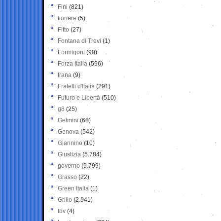
Fini
(821)
fioriere
(5)
Fitto
(27)
Fontana di Trevi
(1)
Formigoni
(90)
Forza Italia
(596)
frana
(9)
Fratelli d'Italia
(291)
Futuro e Libertà
(510)
g8
(25)
Gelmini
(68)
Genova
(542)
Giannino
(10)
Giustizia
(5.784)
governo
(5.799)
Grasso
(22)
Green Italia
(1)
Grillo
(2.941)
Idv
(4)