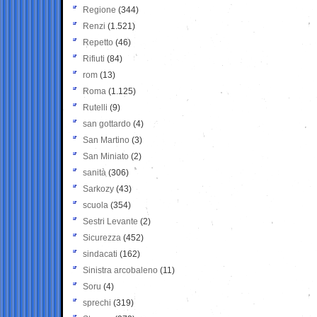
Regione
(344)
Renzi
(1.521)
Repetto
(46)
Rifiuti
(84)
rom
(13)
Roma
(1.125)
Rutelli
(9)
san gottardo
(4)
San Martino
(3)
San Miniato
(2)
sanità
(306)
Sarkozy
(43)
scuola
(354)
Sestri Levante
(2)
Sicurezza
(452)
sindacati
(162)
Sinistra arcobaleno
(11)
Soru
(4)
sprechi
(319)