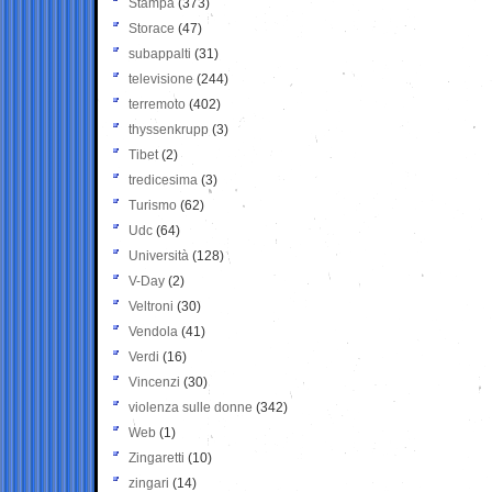
Stampa
(373)
Storace
(47)
subappalti
(31)
televisione
(244)
terremoto
(402)
thyssenkrupp
(3)
Tibet
(2)
tredicesima
(3)
Turismo
(62)
Udc
(64)
Università
(128)
V-Day
(2)
Veltroni
(30)
Vendola
(41)
Verdi
(16)
Vincenzi
(30)
violenza sulle donne
(342)
Web
(1)
Zingaretti
(10)
zingari
(14)