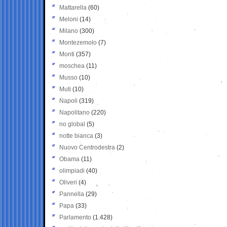
Mattarella
(60)
Meloni
(14)
Milano
(300)
Montezemolo
(7)
Monti
(357)
moschea
(11)
Musso
(10)
Muti
(10)
Napoli
(319)
Napolitano
(220)
no global
(5)
notte bianca
(3)
Nuovo Centrodestra
(2)
Obama
(11)
olimpiadi
(40)
Oliveri
(4)
Pannella
(29)
Papa
(33)
Parlamento
(1.428)