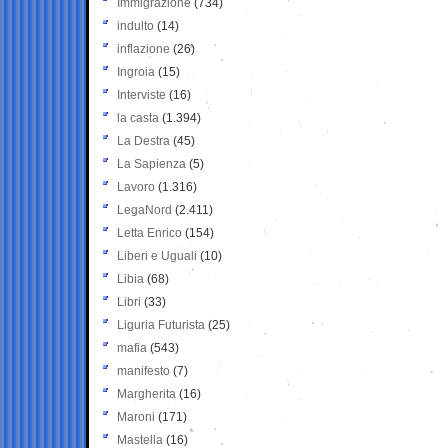
Immigrazione
(734)
indulto
(14)
inflazione
(26)
Ingroia
(15)
Interviste
(16)
la casta
(1.394)
La Destra
(45)
La Sapienza
(5)
Lavoro
(1.316)
LegaNord
(2.411)
Letta Enrico
(154)
Liberi e Uguali
(10)
Libia
(68)
Libri
(33)
Liguria Futurista
(25)
mafia
(543)
manifesto
(7)
Margherita
(16)
Maroni
(171)
Mastella
(16)