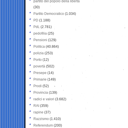
partito del popolo della libertà
(30)
Partito Democratico
(1.034)
PD
(1.188)
PdL
(2.781)
pedofilia
(25)
Pensioni
(129)
Politica
(40.864)
polizia
(253)
Porto
(12)
povertà
(502)
Presepe
(14)
Primarie
(149)
Prodi
(52)
Provincia
(139)
radici e valori
(3.682)
RAI
(359)
rapine
(37)
Razzismo
(1.410)
Referendum
(200)