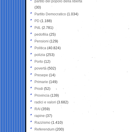
partito del popolo della libertà
(30)
Partito Democratico
(1.034)
PD
(1.188)
PdL
(2.781)
pedofilia
(25)
Pensioni
(129)
Politica
(40.824)
polizia
(253)
Porto
(12)
povertà
(502)
Presepe
(14)
Primarie
(149)
Prodi
(52)
Provincia
(139)
radici e valori
(3.682)
RAI
(359)
rapine
(37)
Razzismo
(1.410)
Referendum
(200)