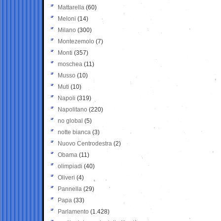
Mattarella
(60)
Meloni
(14)
Milano
(300)
Montezemolo
(7)
Monti
(357)
moschea
(11)
Musso
(10)
Muti
(10)
Napoli
(319)
Napolitano
(220)
no global
(5)
notte bianca
(3)
Nuovo Centrodestra
(2)
Obama
(11)
olimpiadi
(40)
Oliveri
(4)
Pannella
(29)
Papa
(33)
Parlamento
(1.428)