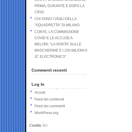
PRIMA, DURANTE E DOPO LA
CRISI
CHI SONO I VIGILI DELLA
“SQUADRETTA” DI MILANO
CONTE, LA COMMISSIONE
COVID E LE ACCUSE A
MELONI: “LA VERITA’ SULLE
MASCHERINE E I 100 MILIONI A
JC ELECTRONICS”
Commenti recenti
Log In
Accedi
Feed dei contenuti
Feed dei commenti
WordPress.org
Credits:
G.I