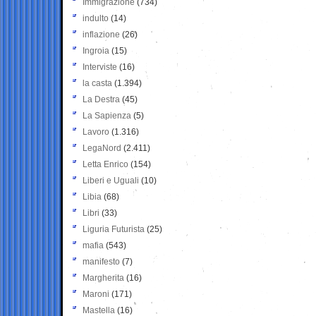
Immigrazione
(734)
indulto
(14)
inflazione
(26)
Ingroia
(15)
Interviste
(16)
la casta
(1.394)
La Destra
(45)
La Sapienza
(5)
Lavoro
(1.316)
LegaNord
(2.411)
Letta Enrico
(154)
Liberi e Uguali
(10)
Libia
(68)
Libri
(33)
Liguria Futurista
(25)
mafia
(543)
manifesto
(7)
Margherita
(16)
Maroni
(171)
Mastella
(16)