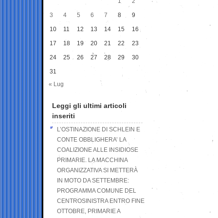
1
2
3
4
5
6
7
8
9
10
11
12
13
14
15
16
17
18
19
20
21
22
23
24
25
26
27
28
29
30
31
« Lug
Leggi gli ultimi articoli
inseriti
L’OSTINAZIONE DI SCHLEIN E
CONTE OBBLIGHERA’ LA
COALIZIONE ALLE INSIDIOSE
PRIMARIE. LA MACCHINA
ORGANIZZATIVA SI METTERÀ
IN MOTO DA SETTEMBRE:
PROGRAMMA COMUNE DEL
CENTROSINISTRA ENTRO FINE
OTTOBRE, PRIMARIE A