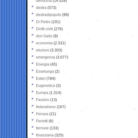
denuncia
(14.528)
destra
(573)
destradipopolo
(99)
Di Pietro
(101)
Diritti civili
(276)
don Gallo
(9)
economia
(2.331)
elezioni
(3.303)
emergenza
(3.077)
Energia
(45)
Esselunga
(2)
Esteri
(784)
Eugenetica
(3)
Europa
(1.314)
Fassino
(13)
federalismo
(167)
Ferrara
(21)
Ferretti
(6)
ferrovie
(133)
finanziaria
(325)