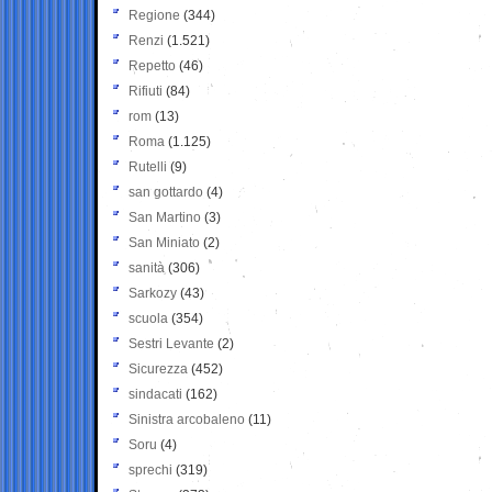
Regione
(344)
Renzi
(1.521)
Repetto
(46)
Rifiuti
(84)
rom
(13)
Roma
(1.125)
Rutelli
(9)
san gottardo
(4)
San Martino
(3)
San Miniato
(2)
sanità
(306)
Sarkozy
(43)
scuola
(354)
Sestri Levante
(2)
Sicurezza
(452)
sindacati
(162)
Sinistra arcobaleno
(11)
Soru
(4)
sprechi
(319)