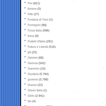
Fini
(821)
fioriere
(5)
Fitto
(27)
Fontana di Trevi
(1)
Formigoni
(90)
Forza Italia
(596)
frana
(9)
Fratelli d'Italia
(291)
Futuro e Libertà
(510)
g8
(25)
Gelmini
(68)
Genova
(542)
Giannino
(10)
Giustizia
(5.784)
governo
(5.799)
Grasso
(22)
Green Italia
(1)
Grillo
(2.941)
Idv
(4)