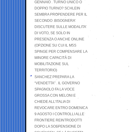
GENNAIO . TURNO UNICO O
DOPPIO TURNO? SCHLEIN
SEMBRA PROPENDERE PER IL
SECONDO .BISOGNERA’
DISCUTERE SULLE MODALITA’
DI VOTO, SE SOLO IN
PRESENZA O ANCHE ONLINE
(OPZIONE SU CUI IL M5S
SPINGE PER COMPENSARE LA
MINORE CAPACITÀ DI
MOBILITAZIONE SUL
TERRITORIO)
SANCHEZ PREPARA LA
“VENDETTA” . IL GOVERNO
SPAGNOLO FA LA VOCE
GROSSA CON MELONI E
CHIEDE ALL’ITALIA DI
REVOCARE ENTRO DOMENICA
9 AGOSTO I CONTROLLI ALLE
FRONTIERE REINTRODOTTI
DOPO LA SOSPENSIONE DI