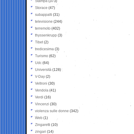
Stampa
(373)
Storace
(47)
subappalti
(31)
televisione
(244)
terremoto
(402)
thyssenkrupp
(3)
Tibet
(2)
tredicesima
(3)
Turismo
(62)
Udc
(64)
Università
(128)
V-Day
(2)
Veltroni
(30)
Vendola
(41)
Verdi
(16)
Vincenzi
(30)
violenza sulle donne
(342)
Web
(1)
Zingaretti
(10)
zingari
(14)