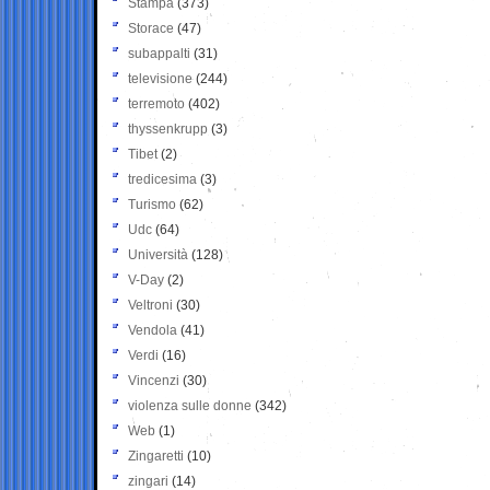
Stampa
(373)
Storace
(47)
subappalti
(31)
televisione
(244)
terremoto
(402)
thyssenkrupp
(3)
Tibet
(2)
tredicesima
(3)
Turismo
(62)
Udc
(64)
Università
(128)
V-Day
(2)
Veltroni
(30)
Vendola
(41)
Verdi
(16)
Vincenzi
(30)
violenza sulle donne
(342)
Web
(1)
Zingaretti
(10)
zingari
(14)