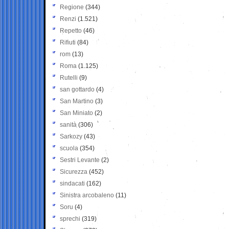
Regione
(344)
Renzi
(1.521)
Repetto
(46)
Rifiuti
(84)
rom
(13)
Roma
(1.125)
Rutelli
(9)
san gottardo
(4)
San Martino
(3)
San Miniato
(2)
sanità
(306)
Sarkozy
(43)
scuola
(354)
Sestri Levante
(2)
Sicurezza
(452)
sindacati
(162)
Sinistra arcobaleno
(11)
Soru
(4)
sprechi
(319)