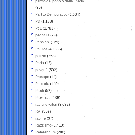
partito del popolo della libertà
(30)
Partito Democratico
(1.034)
PD
(1.188)
PdL
(2.781)
pedofilia
(25)
Pensioni
(129)
Politica
(40.855)
polizia
(253)
Porto
(12)
povertà
(502)
Presepe
(14)
Primarie
(149)
Prodi
(52)
Provincia
(139)
radici e valori
(3.682)
RAI
(359)
rapine
(37)
Razzismo
(1.410)
Referendum
(200)