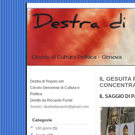
IL GESUITA
Destra di Popolo.net
CONCENTRA 
Circolo Genovese di Cultura e
Politica
IL SAGGIO DI
Diretto da Riccardo Fucile
Scrivici: destradipopolo@gmail.com
Categorie
100 giorni
(5)