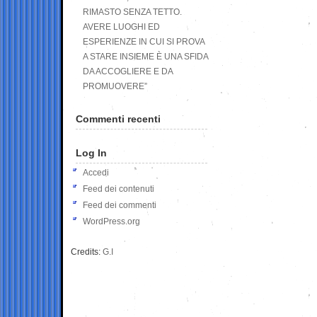
RIMASTO SENZA TETTO.
AVERE LUOGHI ED
ESPERIENZE IN CUI SI PROVA
A STARE INSIEME È UNA SFIDA
DA ACCOGLIERE E DA
PROMUOVERE”
Commenti recenti
Log In
Accedi
Feed dei contenuti
Feed dei commenti
WordPress.org
Credits:
G.I