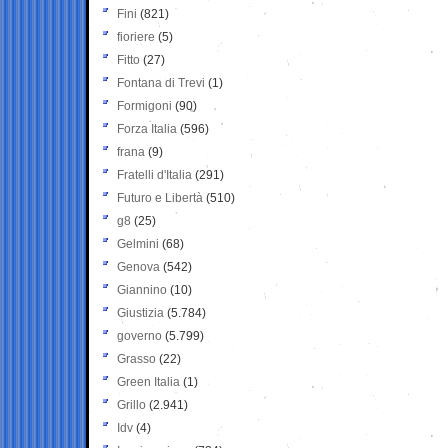
Fini
(821)
fioriere
(5)
Fitto
(27)
Fontana di Trevi
(1)
Formigoni
(90)
Forza Italia
(596)
frana
(9)
Fratelli d'Italia
(291)
Futuro e Libertà
(510)
g8
(25)
Gelmini
(68)
Genova
(542)
Giannino
(10)
Giustizia
(5.784)
governo
(5.799)
Grasso
(22)
Green Italia
(1)
Grillo
(2.941)
Idv
(4)