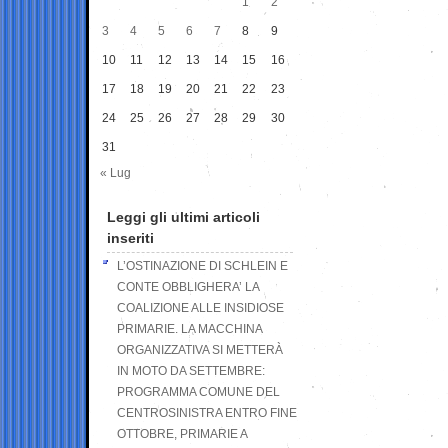
1
2
3
4
5
6
7
8
9
10
11
12
13
14
15
16
17
18
19
20
21
22
23
24
25
26
27
28
29
30
31
« Lug
Leggi gli ultimi articoli
inseriti
L’OSTINAZIONE DI SCHLEIN E
CONTE OBBLIGHERA’ LA
COALIZIONE ALLE INSIDIOSE
PRIMARIE. LA MACCHINA
ORGANIZZATIVA SI METTERÀ
IN MOTO DA SETTEMBRE:
PROGRAMMA COMUNE DEL
CENTROSINISTRA ENTRO FINE
OTTOBRE, PRIMARIE A