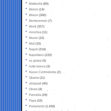
Mattarella
(60)
Meloni
(14)
Milano
(300)
Montezemolo
(7)
Monti
(357)
moschea
(11)
Musso
(10)
Muti
(10)
Napoli
(319)
Napolitano
(220)
no global
(5)
notte bianca
(3)
Nuovo Centrodestra
(2)
Obama
(11)
olimpiadi
(40)
Oliveri
(4)
Pannella
(29)
Papa
(33)
Parlamento
(1.428)