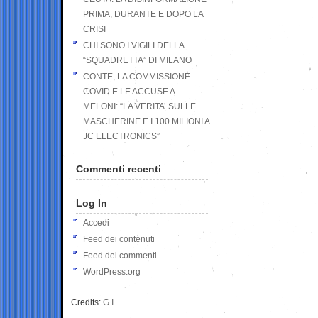
PRIMA, DURANTE E DOPO LA
CRISI
CHI SONO I VIGILI DELLA
“SQUADRETTA” DI MILANO
CONTE, LA COMMISSIONE
COVID E LE ACCUSE A
MELONI: “LA VERITA’ SULLE
MASCHERINE E I 100 MILIONI A
JC ELECTRONICS”
Commenti recenti
Log In
Accedi
Feed dei contenuti
Feed dei commenti
WordPress.org
Credits:
G.I