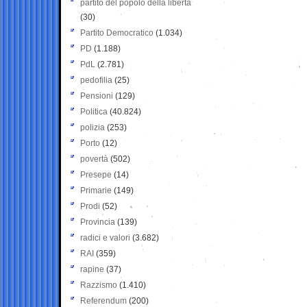
partito del popolo della libertà
(30)
Partito Democratico
(1.034)
PD
(1.188)
PdL
(2.781)
pedofilia
(25)
Pensioni
(129)
Politica
(40.824)
polizia
(253)
Porto
(12)
povertà
(502)
Presepe
(14)
Primarie
(149)
Prodi
(52)
Provincia
(139)
radici e valori
(3.682)
RAI
(359)
rapine
(37)
Razzismo
(1.410)
Referendum
(200)