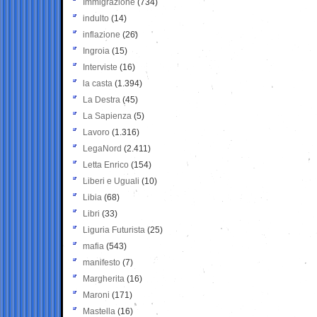
Immigrazione
(734)
indulto
(14)
inflazione
(26)
Ingroia
(15)
Interviste
(16)
la casta
(1.394)
La Destra
(45)
La Sapienza
(5)
Lavoro
(1.316)
LegaNord
(2.411)
Letta Enrico
(154)
Liberi e Uguali
(10)
Libia
(68)
Libri
(33)
Liguria Futurista
(25)
mafia
(543)
manifesto
(7)
Margherita
(16)
Maroni
(171)
Mastella
(16)