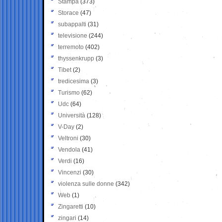
Stampa
(373)
Storace
(47)
subappalti
(31)
televisione
(244)
terremoto
(402)
thyssenkrupp
(3)
Tibet
(2)
tredicesima
(3)
Turismo
(62)
Udc
(64)
Università
(128)
V-Day
(2)
Veltroni
(30)
Vendola
(41)
Verdi
(16)
Vincenzi
(30)
violenza sulle donne
(342)
Web
(1)
Zingaretti
(10)
zingari
(14)