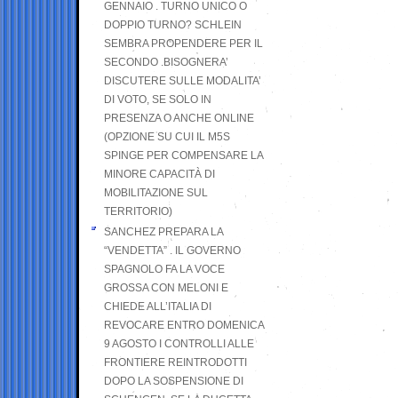
GENNAIO . TURNO UNICO O
DOPPIO TURNO? SCHLEIN
SEMBRA PROPENDERE PER IL
SECONDO .BISOGNERA’
DISCUTERE SULLE MODALITA’
DI VOTO, SE SOLO IN
PRESENZA O ANCHE ONLINE
(OPZIONE SU CUI IL M5S
SPINGE PER COMPENSARE LA
MINORE CAPACITÀ DI
MOBILITAZIONE SUL
TERRITORIO)
SANCHEZ PREPARA LA
“VENDETTA” . IL GOVERNO
SPAGNOLO FA LA VOCE
GROSSA CON MELONI E
CHIEDE ALL’ITALIA DI
REVOCARE ENTRO DOMENICA
9 AGOSTO I CONTROLLI ALLE
FRONTIERE REINTRODOTTI
DOPO LA SOSPENSIONE DI