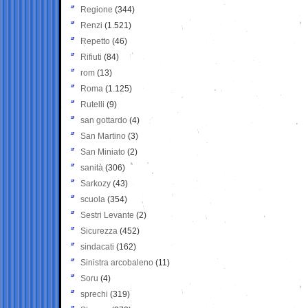
Regione
(344)
Renzi
(1.521)
Repetto
(46)
Rifiuti
(84)
rom
(13)
Roma
(1.125)
Rutelli
(9)
san gottardo
(4)
San Martino
(3)
San Miniato
(2)
sanità
(306)
Sarkozy
(43)
scuola
(354)
Sestri Levante
(2)
Sicurezza
(452)
sindacati
(162)
Sinistra arcobaleno
(11)
Soru
(4)
sprechi
(319)