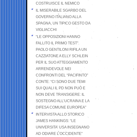
COSTRUISCE IL NEMICO
IL MISERABILE SGARBO DEL
GOVERNO ITALIANO ALLA
SPAGNA, UN TIPICO GESTO DA
VIGLIACCHI
“LE OPPOSIZIONI HANNO
FALLITO IL PRIMO TEST”.
PAOLO GENTILONI RIFILA UN
CAZZIATONE A ELLY SCHLEIN
PER IL SUO ATTEGGIAMENTO
ARRENDEVOLE NEI
CONFRONTI DEL “PACIFINTO”
CONTE: “CI SONO DUE TEMI
SUI QUALI IL PD NON PUÒ E
NON DEVE TRANSIGERE: IL
SOSTEGNO ALL’UCRAINA E LA
DIFESA COMUNE EUROPEA”
INTERVISTA ALLO STORICO
JAMES HANKINGS: “LE
UNIVERSITA’ USA INSEGNANO
AD ODIARE L’OCCIDENTE”