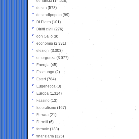
denuncia
(14.528)
destra
(573)
destradipopolo
(99)
Di Pietro
(101)
Diritti civili
(276)
don Gallo
(9)
economia
(2.331)
elezioni
(3.303)
emergenza
(3.077)
Energia
(45)
Esselunga
(2)
Esteri
(784)
Eugenetica
(3)
Europa
(1.314)
Fassino
(13)
federalismo
(167)
Ferrara
(21)
Ferretti
(6)
ferrovie
(133)
finanziaria
(325)