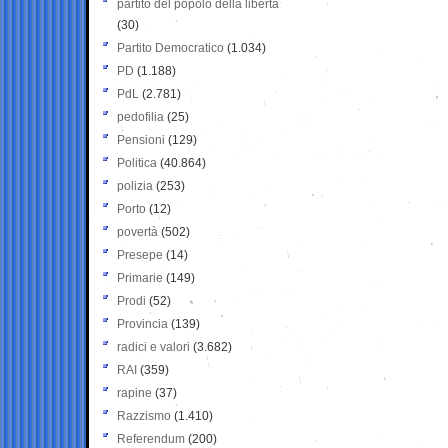
partito del popolo della libertà
(30)
Partito Democratico
(1.034)
PD
(1.188)
PdL
(2.781)
pedofilia
(25)
Pensioni
(129)
Politica
(40.864)
polizia
(253)
Porto
(12)
povertà
(502)
Presepe
(14)
Primarie
(149)
Prodi
(52)
Provincia
(139)
radici e valori
(3.682)
RAI
(359)
rapine
(37)
Razzismo
(1.410)
Referendum
(200)