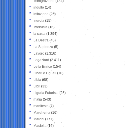
Immigrazione
(734)
indulto
(14)
inflazione
(26)
Ingroia
(15)
Interviste
(16)
la casta
(1.394)
La Destra
(45)
La Sapienza
(5)
Lavoro
(1.316)
LegaNord
(2.411)
Letta Enrico
(154)
Liberi e Uguali
(10)
Libia
(68)
Libri
(33)
Liguria Futurista
(25)
mafia
(543)
manifesto
(7)
Margherita
(16)
Maroni
(171)
Mastella
(16)