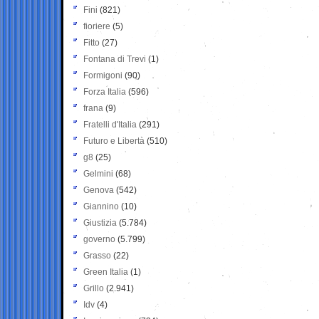
Fini
(821)
fioriere
(5)
Fitto
(27)
Fontana di Trevi
(1)
Formigoni
(90)
Forza Italia
(596)
frana
(9)
Fratelli d'Italia
(291)
Futuro e Libertà
(510)
g8
(25)
Gelmini
(68)
Genova
(542)
Giannino
(10)
Giustizia
(5.784)
governo
(5.799)
Grasso
(22)
Green Italia
(1)
Grillo
(2.941)
Idv
(4)