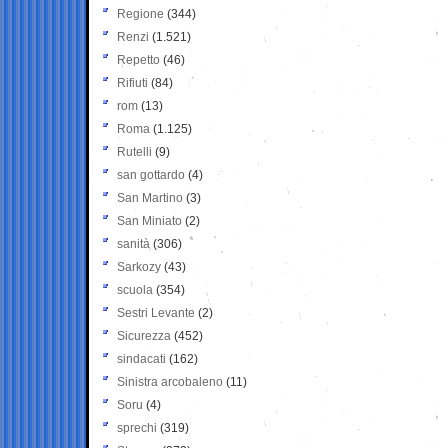
Regione
(344)
Renzi
(1.521)
Repetto
(46)
Rifiuti
(84)
rom
(13)
Roma
(1.125)
Rutelli
(9)
san gottardo
(4)
San Martino
(3)
San Miniato
(2)
sanità
(306)
Sarkozy
(43)
scuola
(354)
Sestri Levante
(2)
Sicurezza
(452)
sindacati
(162)
Sinistra arcobaleno
(11)
Soru
(4)
sprechi
(319)