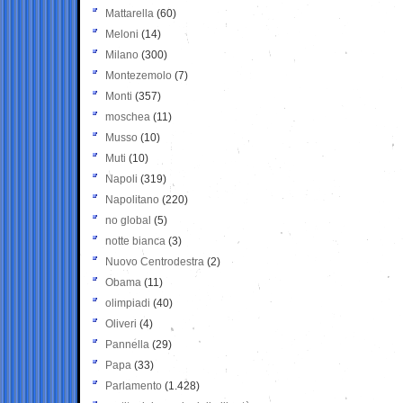
Mattarella
(60)
Meloni
(14)
Milano
(300)
Montezemolo
(7)
Monti
(357)
moschea
(11)
Musso
(10)
Muti
(10)
Napoli
(319)
Napolitano
(220)
no global
(5)
notte bianca
(3)
Nuovo Centrodestra
(2)
Obama
(11)
olimpiadi
(40)
Oliveri
(4)
Pannella
(29)
Papa
(33)
Parlamento
(1.428)