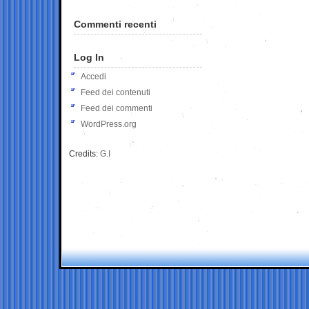
Commenti recenti
Log In
Accedi
Feed dei contenuti
Feed dei commenti
WordPress.org
Credits:
G.I