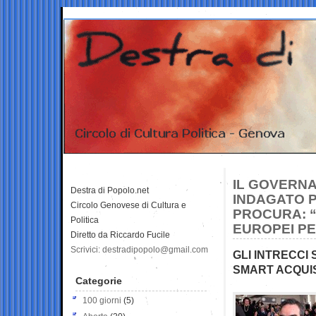
IL GOVERN
Destra di Popolo.net
INDAGATO P
Circolo Genovese di Cultura e
PROCURA: “
Politica
EUROPEI PE
Diretto da Riccardo Fucile
Scrivici: destradipopolo@gmail.com
GLI INTRECCI
SMART ACQUIS
Categorie
100 giorni
(5)