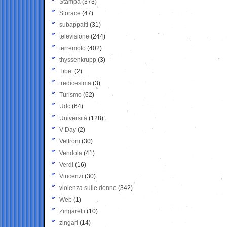
Stampa
(373)
Storace
(47)
subappalti
(31)
televisione
(244)
terremoto
(402)
thyssenkrupp
(3)
Tibet
(2)
tredicesima
(3)
Turismo
(62)
Udc
(64)
Università
(128)
V-Day
(2)
Veltroni
(30)
Vendola
(41)
Verdi
(16)
Vincenzi
(30)
violenza sulle donne
(342)
Web
(1)
Zingaretti
(10)
zingari
(14)