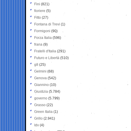
Fini
(821)
fioriere
(5)
Fitto
(27)
Fontana di Trevi
(1)
Formigoni
(90)
Forza Italia
(596)
frana
(9)
Fratelli d'Italia
(291)
Futuro e Libertà
(510)
g8
(25)
Gelmini
(68)
Genova
(542)
Giannino
(10)
Giustizia
(5.784)
governo
(5.799)
Grasso
(22)
Green Italia
(1)
Grillo
(2.941)
Idv
(4)