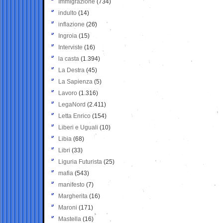
Immigrazione
(734)
indulto
(14)
inflazione
(26)
Ingroia
(15)
Interviste
(16)
la casta
(1.394)
La Destra
(45)
La Sapienza
(5)
Lavoro
(1.316)
LegaNord
(2.411)
Letta Enrico
(154)
Liberi e Uguali
(10)
Libia
(68)
Libri
(33)
Liguria Futurista
(25)
mafia
(543)
manifesto
(7)
Margherita
(16)
Maroni
(171)
Mastella
(16)