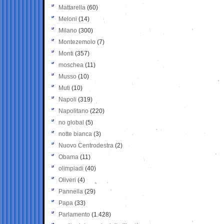
Mattarella
(60)
Meloni
(14)
Milano
(300)
Montezemolo
(7)
Monti
(357)
moschea
(11)
Musso
(10)
Muti
(10)
Napoli
(319)
Napolitano
(220)
no global
(5)
notte bianca
(3)
Nuovo Centrodestra
(2)
Obama
(11)
olimpiadi
(40)
Oliveri
(4)
Pannella
(29)
Papa
(33)
Parlamento
(1.428)