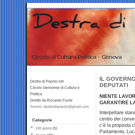
IL GOVERNO
Destra di Popolo.net
DEPUTATI
Circolo Genovese di Cultura e
Politica
NIENTE LAVOR
Diretto da Riccardo Fucile
GARANTIRE LA
Scrivici: destradipopolo@gmail.com
Interpellare stan
centro
dei conve
Categorie
c’è la proposta c
100 giorni
(5)
Parlamento, Luca