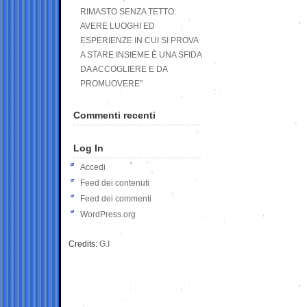
RIMASTO SENZA TETTO.
AVERE LUOGHI ED
ESPERIENZE IN CUI SI PROVA
A STARE INSIEME È UNA SFIDA
DA ACCOGLIERE E DA
PROMUOVERE”
Commenti recenti
Log In
Accedi
Feed dei contenuti
Feed dei commenti
WordPress.org
Credits:
G.I