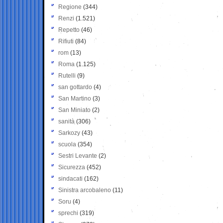
Regione
(344)
Renzi
(1.521)
Repetto
(46)
Rifiuti
(84)
rom
(13)
Roma
(1.125)
Rutelli
(9)
san gottardo
(4)
San Martino
(3)
San Miniato
(2)
sanità
(306)
Sarkozy
(43)
scuola
(354)
Sestri Levante
(2)
Sicurezza
(452)
sindacati
(162)
Sinistra arcobaleno
(11)
Soru
(4)
sprechi
(319)