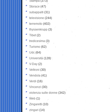
Stampa
(373)
Storace
(47)
subappalti
(31)
televisione
(244)
terremoto
(402)
thyssenkrupp
(3)
Tibet
(2)
tredicesima
(3)
Turismo
(62)
Udc
(64)
Università
(128)
V-Day
(2)
Veltroni
(30)
Vendola
(41)
Verdi
(16)
Vincenzi
(30)
violenza sulle donne
(342)
Web
(1)
Zingaretti
(10)
zingari
(14)