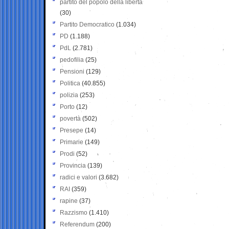
partito del popolo della libertà
(30)
Partito Democratico
(1.034)
PD
(1.188)
PdL
(2.781)
pedofilia
(25)
Pensioni
(129)
Politica
(40.855)
polizia
(253)
Porto
(12)
povertà
(502)
Presepe
(14)
Primarie
(149)
Prodi
(52)
Provincia
(139)
radici e valori
(3.682)
RAI
(359)
rapine
(37)
Razzismo
(1.410)
Referendum
(200)