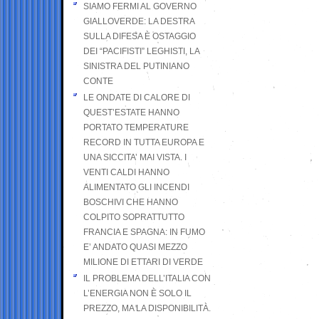
SIAMO FERMI AL GOVERNO
GIALLOVERDE: LA DESTRA
SULLA DIFESA È OSTAGGIO
DEI “PACIFISTI” LEGHISTI, LA
SINISTRA DEL PUTINIANO
CONTE
LE ONDATE DI CALORE DI
QUEST’ESTATE HANNO
PORTATO TEMPERATURE
RECORD IN TUTTA EUROPA E
UNA SICCITA’ MAI VISTA. I
VENTI CALDI HANNO
ALIMENTATO GLI INCENDI
BOSCHIVI CHE HANNO
COLPITO SOPRATTUTTO
FRANCIA E SPAGNA: IN FUMO
E’ ANDATO QUASI MEZZO
MILIONE DI ETTARI DI VERDE
IL PROBLEMA DELL’ITALIA CON
L’ENERGIA NON È SOLO IL
PREZZO, MA LA DISPONIBILITÀ.