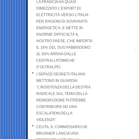
LA FRANCIA HA QUASI
DIMEZZATO L’EXPORT DI
ELETTRICITÀ VERSO L’ITALIA
PER RAGIONI DI SOVRANITÀ
ENERGETICA, E METTE IN
ENORME DIFFICOLTÀ IL
NOSTRO PAESE, CHE IMPORTA
IL 16% DEL SUO FABBISOGNO
(IL 60% ARRIVA DALLE
CENTRALI ATOMICHE
D’OLTRALPE)
I SERVIZI SEGRETI ITALIANI
METTONO IN GUARDIA:
“L’INSISTENZA DELLA DESTRA
RADICALE SUL TEMA DELLA
REMIGRAZIONE POTREBBE
CONTRIBUIRE AD UNA
ESCALATION DELLA
VIOLENZA”
CEUTA, IL COMMISSARIO UE
BRUNNER LANCIA UNA