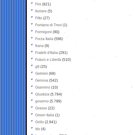
Fini
(821)
fioriere
(5)
Fitto
(27)
Fontana di Trevi
(1)
Formigoni
(90)
Forza Italia
(596)
frana
(9)
Fratelli d'Italia
(291)
Futuro e Libertà
(510)
g8
(25)
Gelmini
(68)
Genova
(542)
Giannino
(10)
Giustizia
(5.784)
governo
(5.799)
Grasso
(22)
Green Italia
(1)
Grillo
(2.941)
Idv
(4)