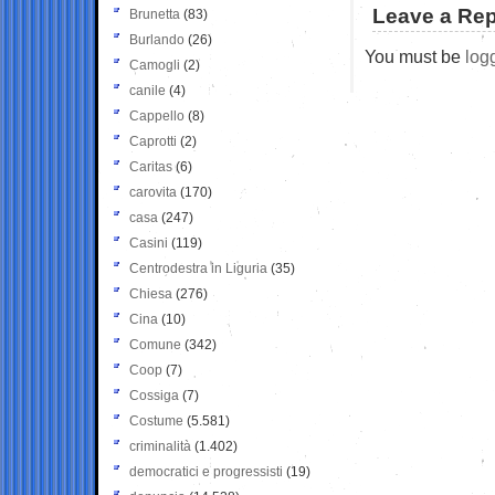
Leave a Rep
Brunetta
(83)
Burlando
(26)
You must be
log
Camogli
(2)
canile
(4)
Cappello
(8)
Caprotti
(2)
Caritas
(6)
carovita
(170)
casa
(247)
Casini
(119)
Centrodestra in Liguria
(35)
Chiesa
(276)
Cina
(10)
Comune
(342)
Coop
(7)
Cossiga
(7)
Costume
(5.581)
criminalità
(1.402)
democratici e progressisti
(19)