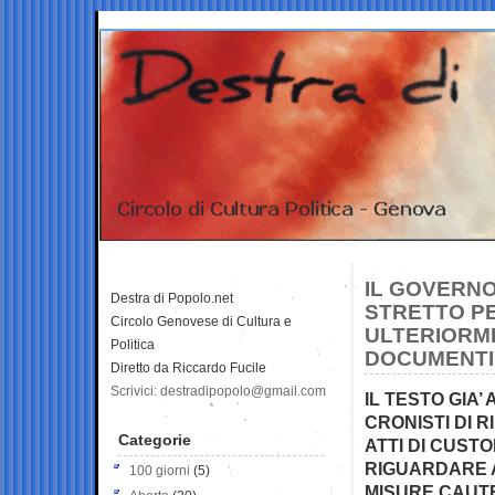
IL GOVERNO
Destra di Popolo.net
STRETTO PE
Circolo Genovese di Cultura e
ULTERIORME
Politica
DOCUMENTI 
Diretto da Riccardo Fucile
Scrivici: destradipopolo@gmail.com
IL TESTO GIA
CRONISTI DI 
Categorie
ATTI DI CUST
RIGUARDARE A
100 giorni
(5)
MISURE CAUT