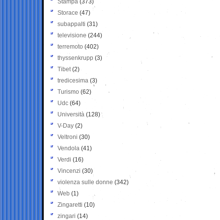
Stampa
(373)
Storace
(47)
subappalti
(31)
televisione
(244)
terremoto
(402)
thyssenkrupp
(3)
Tibet
(2)
tredicesima
(3)
Turismo
(62)
Udc
(64)
Università
(128)
V-Day
(2)
Veltroni
(30)
Vendola
(41)
Verdi
(16)
Vincenzi
(30)
violenza sulle donne
(342)
Web
(1)
Zingaretti
(10)
zingari
(14)