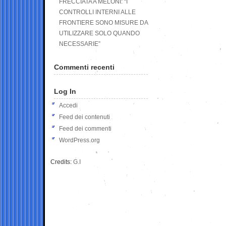
FRECCIATA A MELONI: “I
CONTROLLI INTERNI ALLE
FRONTIERE SONO MISURE DA
UTILIZZARE SOLO QUANDO
NECESSARIE”
Commenti recenti
Log In
Accedi
Feed dei contenuti
Feed dei commenti
WordPress.org
Credits:
G.I