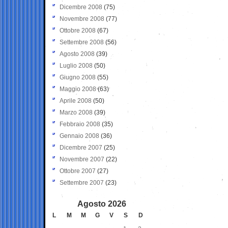
Dicembre 2008
(75)
Novembre 2008
(77)
Ottobre 2008
(67)
Settembre 2008
(56)
Agosto 2008
(39)
Luglio 2008
(50)
Giugno 2008
(55)
Maggio 2008
(63)
Aprile 2008
(50)
Marzo 2008
(39)
Febbraio 2008
(35)
Gennaio 2008
(36)
Dicembre 2007
(25)
Novembre 2007
(22)
Ottobre 2007
(27)
Settembre 2007
(23)
Agosto 2026
L
M
M
G
V
S
D