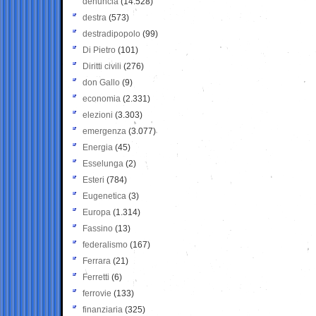
denuncia
(14.528)
destra
(573)
destradipopolo
(99)
Di Pietro
(101)
Diritti civili
(276)
don Gallo
(9)
economia
(2.331)
elezioni
(3.303)
emergenza
(3.077)
Energia
(45)
Esselunga
(2)
Esteri
(784)
Eugenetica
(3)
Europa
(1.314)
Fassino
(13)
federalismo
(167)
Ferrara
(21)
Ferretti
(6)
ferrovie
(133)
finanziaria
(325)