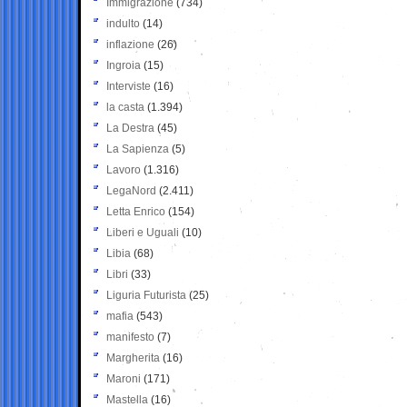
Immigrazione
(734)
indulto
(14)
inflazione
(26)
Ingroia
(15)
Interviste
(16)
la casta
(1.394)
La Destra
(45)
La Sapienza
(5)
Lavoro
(1.316)
LegaNord
(2.411)
Letta Enrico
(154)
Liberi e Uguali
(10)
Libia
(68)
Libri
(33)
Liguria Futurista
(25)
mafia
(543)
manifesto
(7)
Margherita
(16)
Maroni
(171)
Mastella
(16)