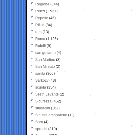
Regione
(344)
Renzi
(1.521)
Repetto
(46)
Rifiuti
(84)
rom
(13)
Roma
(1.125)
Rutelli
(9)
san gottardo
(4)
San Martino
(3)
San Miniato
(2)
sanità
(306)
Sarkozy
(43)
scuola
(354)
Sestri Levante
(2)
Sicurezza
(452)
sindacati
(162)
Sinistra arcobaleno
(11)
Soru
(4)
sprechi
(319)