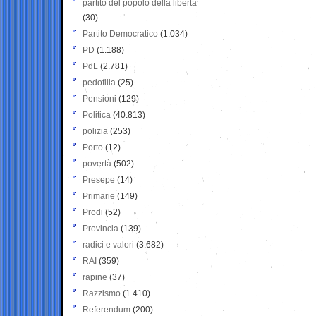
partito del popolo della libertà
(30)
Partito Democratico
(1.034)
PD
(1.188)
PdL
(2.781)
pedofilia
(25)
Pensioni
(129)
Politica
(40.813)
polizia
(253)
Porto
(12)
povertà
(502)
Presepe
(14)
Primarie
(149)
Prodi
(52)
Provincia
(139)
radici e valori
(3.682)
RAI
(359)
rapine
(37)
Razzismo
(1.410)
Referendum
(200)