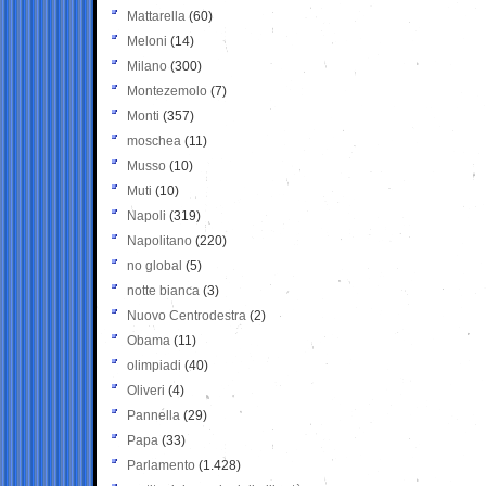
Mattarella
(60)
Meloni
(14)
Milano
(300)
Montezemolo
(7)
Monti
(357)
moschea
(11)
Musso
(10)
Muti
(10)
Napoli
(319)
Napolitano
(220)
no global
(5)
notte bianca
(3)
Nuovo Centrodestra
(2)
Obama
(11)
olimpiadi
(40)
Oliveri
(4)
Pannella
(29)
Papa
(33)
Parlamento
(1.428)