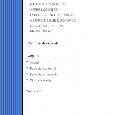
RIMASTO SENZA TETTO.
AVERE LUOGHI ED
ESPERIENZE IN CUI SI PROVA
A STARE INSIEME È UNA SFIDA
DA ACCOGLIERE E DA
PROMUOVERE”
Commenti recenti
Log In
Accedi
Feed dei contenuti
Feed dei commenti
WordPress.org
Credits:
G.I