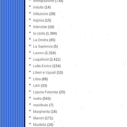
Immigrazione
(734)
indulto
(14)
inflazione
(26)
Ingroia
(15)
Interviste
(16)
la casta
(1.394)
La Destra
(45)
La Sapienza
(5)
Lavoro
(1.316)
LegaNord
(2.411)
Letta Enrico
(154)
Liberi e Uguali
(10)
Libia
(68)
Libri
(33)
Liguria Futurista
(25)
mafia
(543)
manifesto
(7)
Margherita
(16)
Maroni
(171)
Mastella
(16)