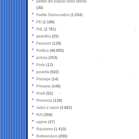
partito del popolo della libertà
(30)
Partito Democratico
(1.034)
PD
(1.188)
PdL
(2.781)
pedofilia
(25)
Pensioni
(129)
Politica
(40.855)
polizia
(253)
Porto
(12)
povertà
(502)
Presepe
(14)
Primarie
(149)
Prodi
(52)
Provincia
(139)
radici e valori
(3.682)
RAI
(359)
rapine
(37)
Razzismo
(1.410)
Referendum
(200)