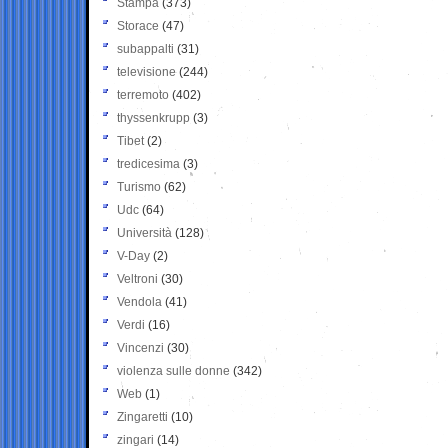
Stampa
(373)
Storace
(47)
subappalti
(31)
televisione
(244)
terremoto
(402)
thyssenkrupp
(3)
Tibet
(2)
tredicesima
(3)
Turismo
(62)
Udc
(64)
Università
(128)
V-Day
(2)
Veltroni
(30)
Vendola
(41)
Verdi
(16)
Vincenzi
(30)
violenza sulle donne
(342)
Web
(1)
Zingaretti
(10)
zingari
(14)