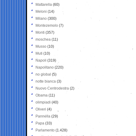
Mattarella
(60)
Meloni
(14)
Milano
(300)
Montezemolo
(7)
Monti
(357)
moschea
(11)
Musso
(10)
Muti
(10)
Napoli
(319)
Napolitano
(220)
no global
(5)
notte bianca
(3)
Nuovo Centrodestra
(2)
Obama
(11)
olimpiadi
(40)
Oliveri
(4)
Pannella
(29)
Papa
(33)
Parlamento
(1.428)