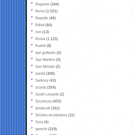
Regione
(344)
Renzi
(1.521)
Repetto
(46)
Rifiuti
(84)
rom
(13)
Roma
(1.125)
Rutelli
(9)
san gottardo
(4)
San Martino
(3)
San Miniato
(2)
sanità
(306)
Sarkozy
(43)
scuola
(354)
Sestri Levante
(2)
Sicurezza
(452)
sindacati
(162)
Sinistra arcobaleno
(11)
Soru
(4)
sprechi
(319)