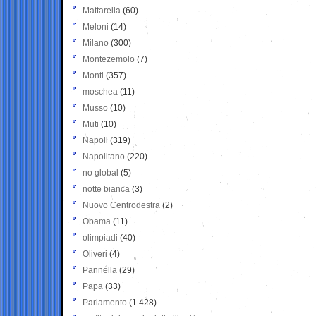
Mattarella
(60)
Meloni
(14)
Milano
(300)
Montezemolo
(7)
Monti
(357)
moschea
(11)
Musso
(10)
Muti
(10)
Napoli
(319)
Napolitano
(220)
no global
(5)
notte bianca
(3)
Nuovo Centrodestra
(2)
Obama
(11)
olimpiadi
(40)
Oliveri
(4)
Pannella
(29)
Papa
(33)
Parlamento
(1.428)