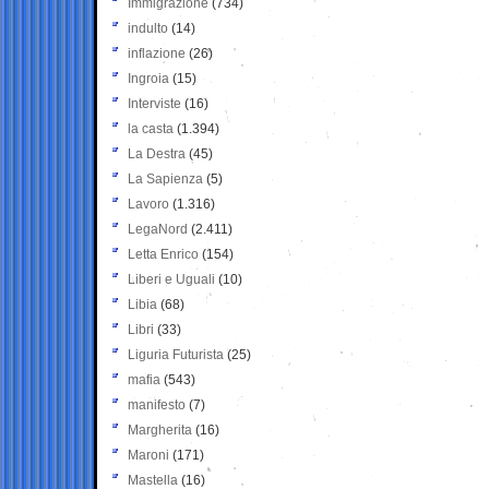
Immigrazione
(734)
indulto
(14)
inflazione
(26)
Ingroia
(15)
Interviste
(16)
la casta
(1.394)
La Destra
(45)
La Sapienza
(5)
Lavoro
(1.316)
LegaNord
(2.411)
Letta Enrico
(154)
Liberi e Uguali
(10)
Libia
(68)
Libri
(33)
Liguria Futurista
(25)
mafia
(543)
manifesto
(7)
Margherita
(16)
Maroni
(171)
Mastella
(16)