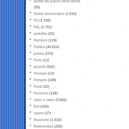
partito del popolo della libertà
(30)
Partito Democratico
(1.034)
PD
(1.188)
PdL
(2.781)
pedofilia
(25)
Pensioni
(129)
Politica
(40.814)
polizia
(253)
Porto
(12)
povertà
(502)
Presepe
(14)
Primarie
(149)
Prodi
(52)
Provincia
(139)
radici e valori
(3.682)
RAI
(359)
rapine
(37)
Razzismo
(1.410)
Referendum
(200)