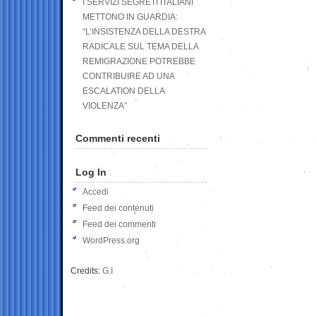
I SERVIZI SEGRETI ITALIANI
METTONO IN GUARDIA:
“L’INSISTENZA DELLA DESTRA
RADICALE SUL TEMA DELLA
REMIGRAZIONE POTREBBE
CONTRIBUIRE AD UNA
ESCALATION DELLA
VIOLENZA”
Commenti recenti
Log In
Accedi
Feed dei contenuti
Feed dei commenti
WordPress.org
Credits:
G.I