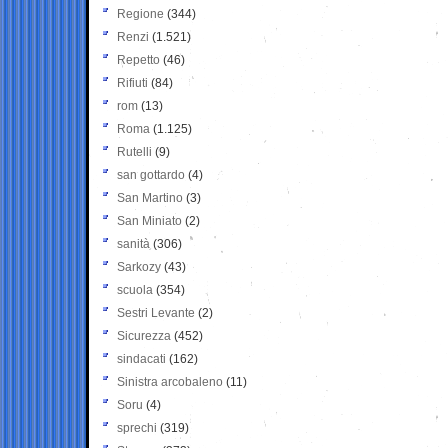
Regione
(344)
Renzi
(1.521)
Repetto
(46)
Rifiuti
(84)
rom
(13)
Roma
(1.125)
Rutelli
(9)
san gottardo
(4)
San Martino
(3)
San Miniato
(2)
sanità
(306)
Sarkozy
(43)
scuola
(354)
Sestri Levante
(2)
Sicurezza
(452)
sindacati
(162)
Sinistra arcobaleno
(11)
Soru
(4)
sprechi
(319)