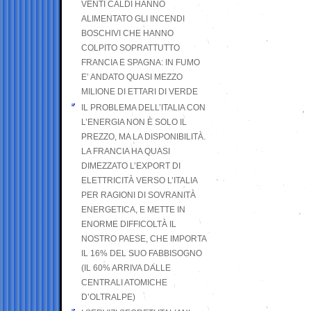
VENTI CALDI HANNO
ALIMENTATO GLI INCENDI
BOSCHIVI CHE HANNO
COLPITO SOPRATTUTTO
FRANCIA E SPAGNA: IN FUMO
E’ ANDATO QUASI MEZZO
MILIONE DI ETTARI DI VERDE
IL PROBLEMA DELL’ITALIA CON
L’ENERGIA NON È SOLO IL
PREZZO, MA LA DISPONIBILITÀ.
LA FRANCIA HA QUASI
DIMEZZATO L’EXPORT DI
ELETTRICITÀ VERSO L’ITALIA
PER RAGIONI DI SOVRANITÀ
ENERGETICA, E METTE IN
ENORME DIFFICOLTÀ IL
NOSTRO PAESE, CHE IMPORTA
IL 16% DEL SUO FABBISOGNO
(IL 60% ARRIVA DALLE
CENTRALI ATOMICHE
D’OLTRALPE)