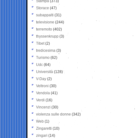
Stampa
(373)
Storace
(47)
subappalti
(31)
televisione
(244)
terremoto
(402)
thyssenkrupp
(3)
Tibet
(2)
tredicesima
(3)
Turismo
(62)
Udc
(64)
Università
(128)
V-Day
(2)
Veltroni
(30)
Vendola
(41)
Verdi
(16)
Vincenzi
(30)
violenza sulle donne
(342)
Web
(1)
Zingaretti
(10)
zingari
(14)