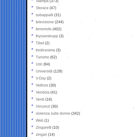
Stampa
(373)
Storace
(47)
subappalti
(31)
televisione
(244)
terremoto
(402)
thyssenkrupp
(3)
Tibet
(2)
tredicesima
(3)
Turismo
(62)
Udc
(64)
Università
(128)
V-Day
(2)
Veltroni
(30)
Vendola
(41)
Verdi
(16)
Vincenzi
(30)
violenza sulle donne
(342)
Web
(1)
Zingaretti
(10)
zingari
(14)