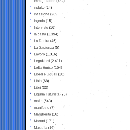
Immigrazione
(734)
indulto
(14)
inflazione
(26)
Ingroia
(15)
Interviste
(16)
la casta
(1.394)
La Destra
(45)
La Sapienza
(5)
Lavoro
(1.316)
LegaNord
(2.411)
Letta Enrico
(154)
Liberi e Uguali
(10)
Libia
(68)
Libri
(33)
Liguria Futurista
(25)
mafia
(543)
manifesto
(7)
Margherita
(16)
Maroni
(171)
Mastella
(16)