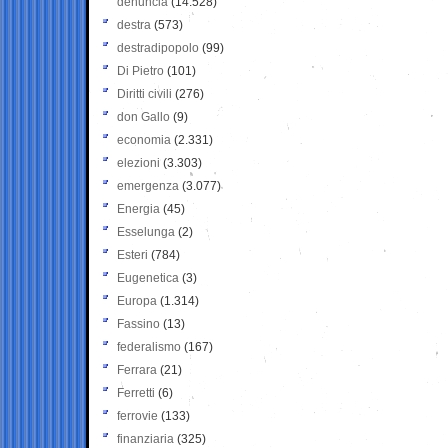
denuncia
(14.528)
destra
(573)
destradipopolo
(99)
Di Pietro
(101)
Diritti civili
(276)
don Gallo
(9)
economia
(2.331)
elezioni
(3.303)
emergenza
(3.077)
Energia
(45)
Esselunga
(2)
Esteri
(784)
Eugenetica
(3)
Europa
(1.314)
Fassino
(13)
federalismo
(167)
Ferrara
(21)
Ferretti
(6)
ferrovie
(133)
finanziaria
(325)