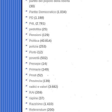
partito del popolo della libertà
(30)
Partito Democratico
(1.034)
PD
(1.188)
PdL
(2.781)
pedofilia
(25)
Pensioni
(129)
Politica
(40.814)
polizia
(253)
Porto
(12)
povertà
(502)
Presepe
(14)
Primarie
(149)
Prodi
(52)
Provincia
(139)
radici e valori
(3.682)
RAI
(359)
rapine
(37)
Razzismo
(1.410)
Referendum
(200)