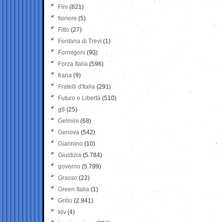
Fini
(821)
fioriere
(5)
Fitto
(27)
Fontana di Trevi
(1)
Formigoni
(90)
Forza Italia
(596)
frana
(9)
Fratelli d'Italia
(291)
Futuro e Libertà
(510)
g8
(25)
Gelmini
(68)
Genova
(542)
Giannino
(10)
Giustizia
(5.784)
governo
(5.799)
Grasso
(22)
Green Italia
(1)
Grillo
(2.941)
Idv
(4)