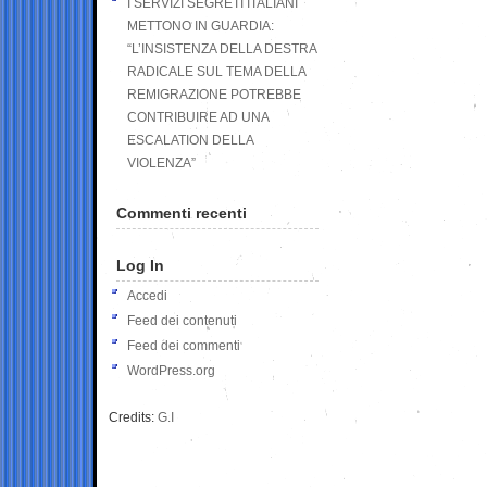
I SERVIZI SEGRETI ITALIANI
METTONO IN GUARDIA:
“L’INSISTENZA DELLA DESTRA
RADICALE SUL TEMA DELLA
REMIGRAZIONE POTREBBE
CONTRIBUIRE AD UNA
ESCALATION DELLA
VIOLENZA”
Commenti recenti
Log In
Accedi
Feed dei contenuti
Feed dei commenti
WordPress.org
Credits:
G.I