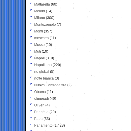
Mattarella
(60)
Meloni
(14)
Milano
(300)
Montezemolo
(7)
Monti
(357)
moschea
(11)
Musso
(10)
Muti
(10)
Napoli
(319)
Napolitano
(220)
no global
(5)
notte bianca
(3)
Nuovo Centrodestra
(2)
Obama
(11)
olimpiadi
(40)
Oliveri
(4)
Pannella
(29)
Papa
(33)
Parlamento
(1.428)