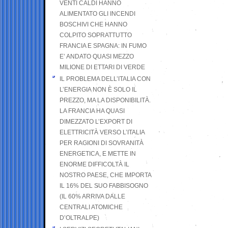
VENTI CALDI HANNO
ALIMENTATO GLI INCENDI
BOSCHIVI CHE HANNO
COLPITO SOPRATTUTTO
FRANCIA E SPAGNA: IN FUMO
E’ ANDATO QUASI MEZZO
MILIONE DI ETTARI DI VERDE
IL PROBLEMA DELL’ITALIA CON
L’ENERGIA NON È SOLO IL
PREZZO, MA LA DISPONIBILITÀ.
LA FRANCIA HA QUASI
DIMEZZATO L’EXPORT DI
ELETTRICITÀ VERSO L’ITALIA
PER RAGIONI DI SOVRANITÀ
ENERGETICA, E METTE IN
ENORME DIFFICOLTÀ IL
NOSTRO PAESE, CHE IMPORTA
IL 16% DEL SUO FABBISOGNO
(IL 60% ARRIVA DALLE
CENTRALI ATOMICHE
D’OLTRALPE)