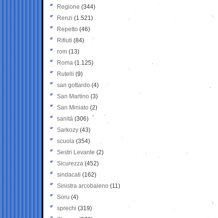
Regione
(344)
Renzi
(1.521)
Repetto
(46)
Rifiuti
(84)
rom
(13)
Roma
(1.125)
Rutelli
(9)
san gottardo
(4)
San Martino
(3)
San Miniato
(2)
sanità
(306)
Sarkozy
(43)
scuola
(354)
Sestri Levante
(2)
Sicurezza
(452)
sindacati
(162)
Sinistra arcobaleno
(11)
Soru
(4)
sprechi
(319)