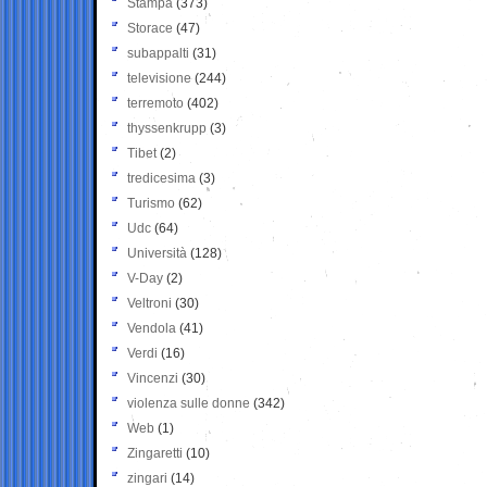
Stampa
(373)
Storace
(47)
subappalti
(31)
televisione
(244)
terremoto
(402)
thyssenkrupp
(3)
Tibet
(2)
tredicesima
(3)
Turismo
(62)
Udc
(64)
Università
(128)
V-Day
(2)
Veltroni
(30)
Vendola
(41)
Verdi
(16)
Vincenzi
(30)
violenza sulle donne
(342)
Web
(1)
Zingaretti
(10)
zingari
(14)