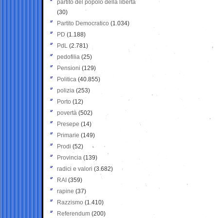
partito del popolo della libertà
(30)
Partito Democratico
(1.034)
PD
(1.188)
PdL
(2.781)
pedofilia
(25)
Pensioni
(129)
Politica
(40.855)
polizia
(253)
Porto
(12)
povertà
(502)
Presepe
(14)
Primarie
(149)
Prodi
(52)
Provincia
(139)
radici e valori
(3.682)
RAI
(359)
rapine
(37)
Razzismo
(1.410)
Referendum
(200)