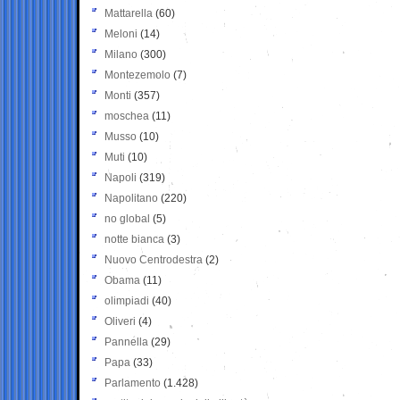
Mattarella
(60)
Meloni
(14)
Milano
(300)
Montezemolo
(7)
Monti
(357)
moschea
(11)
Musso
(10)
Muti
(10)
Napoli
(319)
Napolitano
(220)
no global
(5)
notte bianca
(3)
Nuovo Centrodestra
(2)
Obama
(11)
olimpiadi
(40)
Oliveri
(4)
Pannella
(29)
Papa
(33)
Parlamento
(1.428)