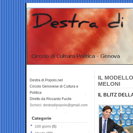
IL MODELLO
Destra di Popolo.net
MELONI
Circolo Genovese di Cultura e
Politica
IL BLITZ DEL
Diretto da Riccardo Fucile
Scrivici: destradipopolo@gmail.com
Categorie
100 giorni
(5)