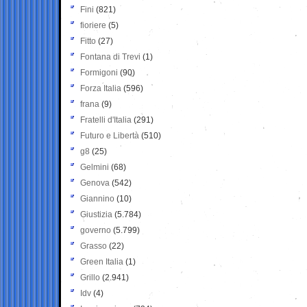
Fini
(821)
fioriere
(5)
Fitto
(27)
Fontana di Trevi
(1)
Formigoni
(90)
Forza Italia
(596)
frana
(9)
Fratelli d'Italia
(291)
Futuro e Libertà
(510)
g8
(25)
Gelmini
(68)
Genova
(542)
Giannino
(10)
Giustizia
(5.784)
governo
(5.799)
Grasso
(22)
Green Italia
(1)
Grillo
(2.941)
Idv
(4)