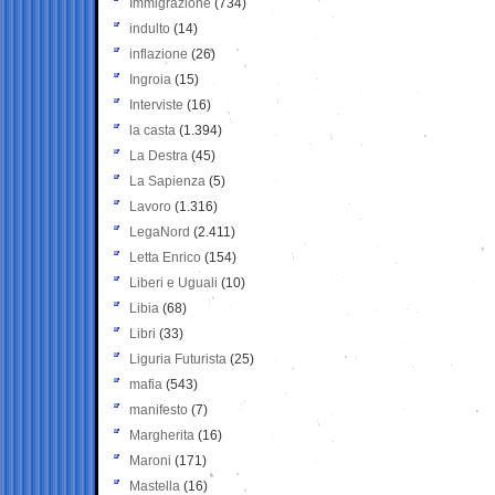
Immigrazione
(734)
indulto
(14)
inflazione
(26)
Ingroia
(15)
Interviste
(16)
la casta
(1.394)
La Destra
(45)
La Sapienza
(5)
Lavoro
(1.316)
LegaNord
(2.411)
Letta Enrico
(154)
Liberi e Uguali
(10)
Libia
(68)
Libri
(33)
Liguria Futurista
(25)
mafia
(543)
manifesto
(7)
Margherita
(16)
Maroni
(171)
Mastella
(16)