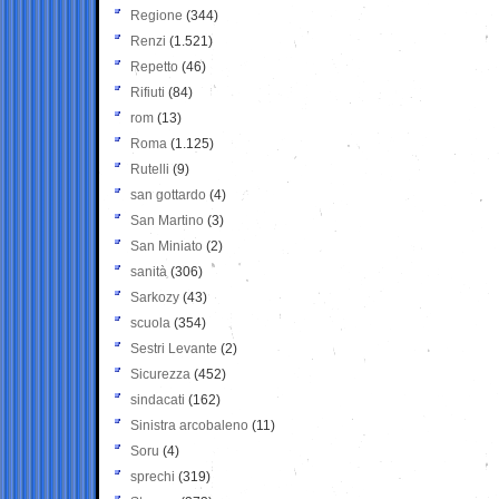
Regione
(344)
Renzi
(1.521)
Repetto
(46)
Rifiuti
(84)
rom
(13)
Roma
(1.125)
Rutelli
(9)
san gottardo
(4)
San Martino
(3)
San Miniato
(2)
sanità
(306)
Sarkozy
(43)
scuola
(354)
Sestri Levante
(2)
Sicurezza
(452)
sindacati
(162)
Sinistra arcobaleno
(11)
Soru
(4)
sprechi
(319)