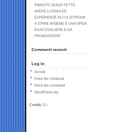
RIMASTO SENZA TETTO.
AVERE LUOGHI ED
ESPERIENZE IN CUI SI PROVA
A STARE INSIEME È UNA SFIDA
DA ACCOGLIERE E DA
PROMUOVERE”
Commenti recenti
Log In
Accedi
Feed dei contenuti
Feed dei commenti
WordPress.org
Credits:
G.I