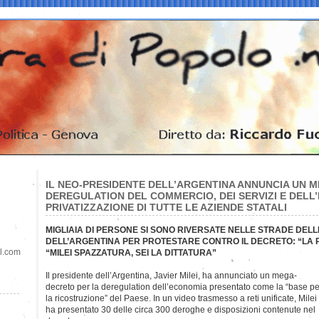
IL NEO-PRESIDENTE DELL’ARGENTINA ANNUNCIA UN 
DEREGULATION DEL COMMERCIO, DEI SERVIZI E DELL’
PRIVATIZZAZIONE DI TUTTE LE AZIENDE STATALI
MIGLIAIA DI PERSONE SI SONO RIVERSATE NELLE STRADE DELLE
DELL’ARGENTINA PER PROTESTARE CONTRO IL DECRETO: “LA P
il.com
“MILEI SPAZZATURA, SEI LA DITTATURA”
Il presidente dell’Argentina, Javier Milei, ha annunciato un
mega-
decreto per la deregulation dell’economia presentato come la “base pe
la ricostruzione” del Paese. In un video trasmesso a reti unificate, Milei
ha presentato 30 delle circa 300 deroghe e disposizioni contenute nel