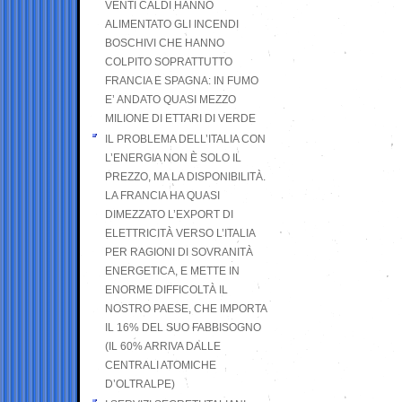
VENTI CALDI HANNO
ALIMENTATO GLI INCENDI
BOSCHIVI CHE HANNO
COLPITO SOPRATTUTTO
FRANCIA E SPAGNA: IN FUMO
E’ ANDATO QUASI MEZZO
MILIONE DI ETTARI DI VERDE
IL PROBLEMA DELL’ITALIA CON
L’ENERGIA NON È SOLO IL
PREZZO, MA LA DISPONIBILITÀ.
LA FRANCIA HA QUASI
DIMEZZATO L’EXPORT DI
ELETTRICITÀ VERSO L’ITALIA
PER RAGIONI DI SOVRANITÀ
ENERGETICA, E METTE IN
ENORME DIFFICOLTÀ IL
NOSTRO PAESE, CHE IMPORTA
IL 16% DEL SUO FABBISOGNO
(IL 60% ARRIVA DALLE
CENTRALI ATOMICHE
D’OLTRALPE)