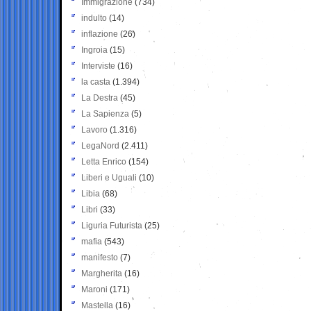
Immigrazione
(734)
indulto
(14)
inflazione
(26)
Ingroia
(15)
Interviste
(16)
la casta
(1.394)
La Destra
(45)
La Sapienza
(5)
Lavoro
(1.316)
LegaNord
(2.411)
Letta Enrico
(154)
Liberi e Uguali
(10)
Libia
(68)
Libri
(33)
Liguria Futurista
(25)
mafia
(543)
manifesto
(7)
Margherita
(16)
Maroni
(171)
Mastella
(16)