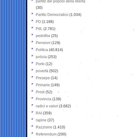
partito del popolo della libertà
(30)
Partito Democratico
(1.034)
PD
(1.188)
PdL
(2.781)
pedofilia
(25)
Pensioni
(129)
Politica
(40.814)
polizia
(253)
Porto
(12)
povertà
(502)
Presepe
(14)
Primarie
(149)
Prodi
(52)
Provincia
(139)
radici e valori
(3.682)
RAI
(359)
rapine
(37)
Razzismo
(1.410)
Referendum
(200)