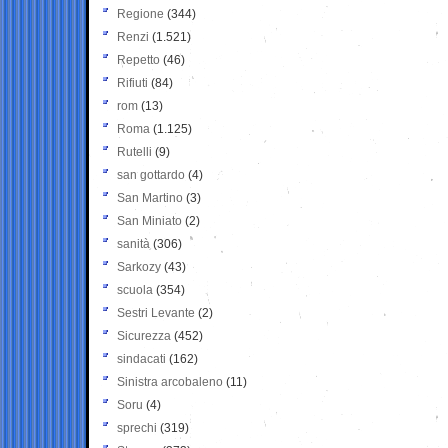
Regione
(344)
Renzi
(1.521)
Repetto
(46)
Rifiuti
(84)
rom
(13)
Roma
(1.125)
Rutelli
(9)
san gottardo
(4)
San Martino
(3)
San Miniato
(2)
sanità
(306)
Sarkozy
(43)
scuola
(354)
Sestri Levante
(2)
Sicurezza
(452)
sindacati
(162)
Sinistra arcobaleno
(11)
Soru
(4)
sprechi
(319)