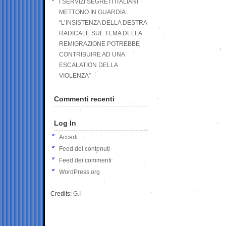
I SERVIZI SEGRETI ITALIANI
METTONO IN GUARDIA:
“L’INSISTENZA DELLA DESTRA
RADICALE SUL TEMA DELLA
REMIGRAZIONE POTREBBE
CONTRIBUIRE AD UNA
ESCALATION DELLA
VIOLENZA”
Commenti recenti
Log In
Accedi
Feed dei contenuti
Feed dei commenti
WordPress.org
Credits:
G.I