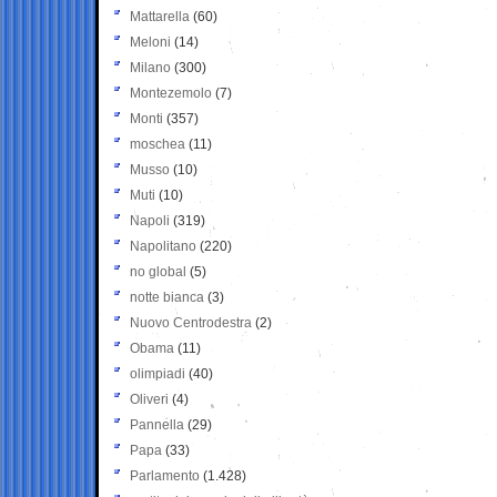
Mattarella
(60)
Meloni
(14)
Milano
(300)
Montezemolo
(7)
Monti
(357)
moschea
(11)
Musso
(10)
Muti
(10)
Napoli
(319)
Napolitano
(220)
no global
(5)
notte bianca
(3)
Nuovo Centrodestra
(2)
Obama
(11)
olimpiadi
(40)
Oliveri
(4)
Pannella
(29)
Papa
(33)
Parlamento
(1.428)