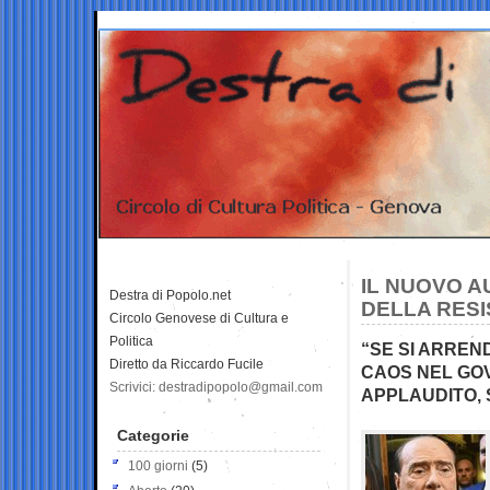
IL NUOVO A
Destra di Popolo.net
DELLA RESI
Circolo Genovese di Cultura e
Politica
“SE SI ARREN
Diretto da Riccardo Fucile
CAOS NEL GOV
Scrivici: destradipopolo@gmail.com
APPLAUDITO, 
Categorie
100 giorni
(5)