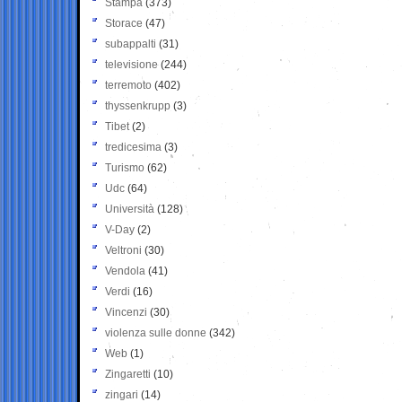
Stampa
(373)
Storace
(47)
subappalti
(31)
televisione
(244)
terremoto
(402)
thyssenkrupp
(3)
Tibet
(2)
tredicesima
(3)
Turismo
(62)
Udc
(64)
Università
(128)
V-Day
(2)
Veltroni
(30)
Vendola
(41)
Verdi
(16)
Vincenzi
(30)
violenza sulle donne
(342)
Web
(1)
Zingaretti
(10)
zingari
(14)