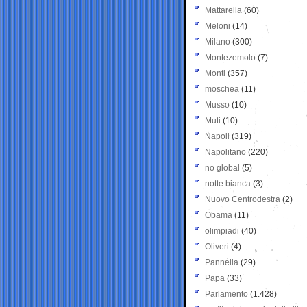
Mattarella
(60)
Meloni
(14)
Milano
(300)
Montezemolo
(7)
Monti
(357)
moschea
(11)
Musso
(10)
Muti
(10)
Napoli
(319)
Napolitano
(220)
no global
(5)
notte bianca
(3)
Nuovo Centrodestra
(2)
Obama
(11)
olimpiadi
(40)
Oliveri
(4)
Pannella
(29)
Papa
(33)
Parlamento
(1.428)