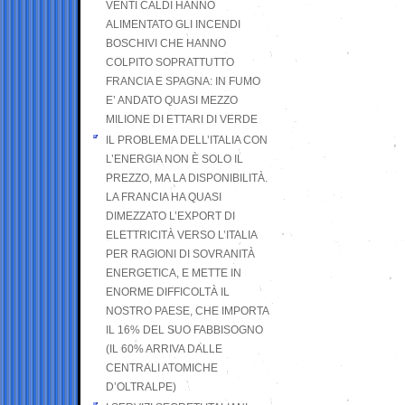
VENTI CALDI HANNO
ALIMENTATO GLI INCENDI
BOSCHIVI CHE HANNO
COLPITO SOPRATTUTTO
FRANCIA E SPAGNA: IN FUMO
E’ ANDATO QUASI MEZZO
MILIONE DI ETTARI DI VERDE
IL PROBLEMA DELL’ITALIA CON
L’ENERGIA NON È SOLO IL
PREZZO, MA LA DISPONIBILITÀ.
LA FRANCIA HA QUASI
DIMEZZATO L’EXPORT DI
ELETTRICITÀ VERSO L’ITALIA
PER RAGIONI DI SOVRANITÀ
ENERGETICA, E METTE IN
ENORME DIFFICOLTÀ IL
NOSTRO PAESE, CHE IMPORTA
IL 16% DEL SUO FABBISOGNO
(IL 60% ARRIVA DALLE
CENTRALI ATOMICHE
D’OLTRALPE)