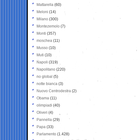
Mattarella
(60)
Meloni
(14)
Milano
(300)
Montezemolo
(7)
Monti
(357)
moschea
(11)
Musso
(10)
Muti
(10)
Napoli
(319)
Napolitano
(220)
no global
(5)
notte bianca
(3)
Nuovo Centrodestra
(2)
Obama
(11)
olimpiadi
(40)
Oliveri
(4)
Pannella
(29)
Papa
(33)
Parlamento
(1.428)