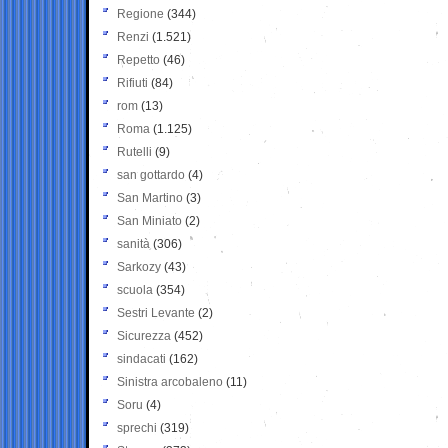
Regione
(344)
Renzi
(1.521)
Repetto
(46)
Rifiuti
(84)
rom
(13)
Roma
(1.125)
Rutelli
(9)
san gottardo
(4)
San Martino
(3)
San Miniato
(2)
sanità
(306)
Sarkozy
(43)
scuola
(354)
Sestri Levante
(2)
Sicurezza
(452)
sindacati
(162)
Sinistra arcobaleno
(11)
Soru
(4)
sprechi
(319)