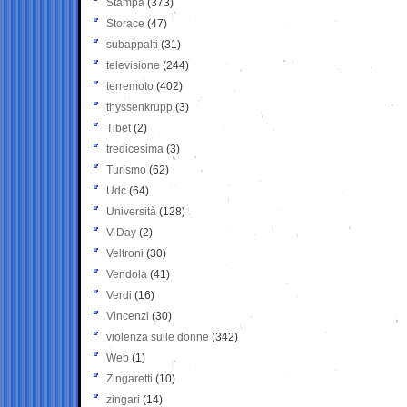
Stampa
(373)
Storace
(47)
subappalti
(31)
televisione
(244)
terremoto
(402)
thyssenkrupp
(3)
Tibet
(2)
tredicesima
(3)
Turismo
(62)
Udc
(64)
Università
(128)
V-Day
(2)
Veltroni
(30)
Vendola
(41)
Verdi
(16)
Vincenzi
(30)
violenza sulle donne
(342)
Web
(1)
Zingaretti
(10)
zingari
(14)