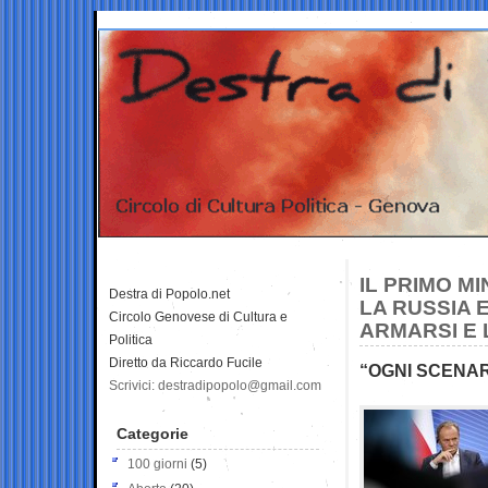
IL PRIMO M
Destra di Popolo.net
LA RUSSIA 
Circolo Genovese di Cultura e
ARMARSI E 
Politica
Diretto da Riccardo Fucile
“OGNI SCENARI
Scrivici: destradipopolo@gmail.com
Categorie
100 giorni
(5)