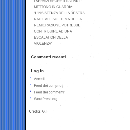
I SERVIZI SEGRETI ITALIANI
METTONO IN GUARDIA:
“L’INSISTENZA DELLA DESTRA
RADICALE SUL TEMA DELLA
REMIGRAZIONE POTREBBE
CONTRIBUIRE AD UNA
ESCALATION DELLA
VIOLENZA”
Commenti recenti
Log In
Accedi
Feed dei contenuti
Feed dei commenti
WordPress.org
Credits:
G.I