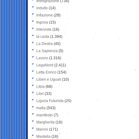
Immigrazione
(734)
indulto
(14)
inflazione
(26)
Ingroia
(15)
Interviste
(16)
la casta
(1.394)
La Destra
(45)
La Sapienza
(5)
Lavoro
(1.316)
LegaNord
(2.411)
Letta Enrico
(154)
Liberi e Uguali
(10)
Libia
(68)
Libri
(33)
Liguria Futurista
(25)
mafia
(543)
manifesto
(7)
Margherita
(16)
Maroni
(171)
Mastella
(16)