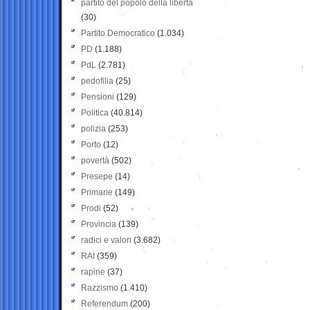
partito del popolo della libertà
(30)
Partito Democratico
(1.034)
PD
(1.188)
PdL
(2.781)
pedofilia
(25)
Pensioni
(129)
Politica
(40.814)
polizia
(253)
Porto
(12)
povertà
(502)
Presepe
(14)
Primarie
(149)
Prodi
(52)
Provincia
(139)
radici e valori
(3.682)
RAI
(359)
rapine
(37)
Razzismo
(1.410)
Referendum
(200)