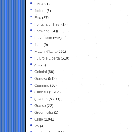
Fini
(821)
fioriere
(5)
Fitto
(27)
Fontana di Trevi
(1)
Formigoni
(90)
Forza Italia
(596)
frana
(9)
Fratelli d'Italia
(291)
Futuro e Libertà
(510)
g8
(25)
Gelmini
(68)
Genova
(542)
Giannino
(10)
Giustizia
(5.784)
governo
(5.799)
Grasso
(22)
Green Italia
(1)
Grillo
(2.941)
Idv
(4)