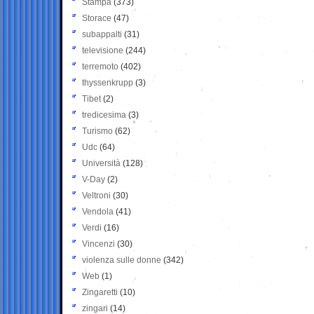
Stampa
(373)
Storace
(47)
subappalti
(31)
televisione
(244)
terremoto
(402)
thyssenkrupp
(3)
Tibet
(2)
tredicesima
(3)
Turismo
(62)
Udc
(64)
Università
(128)
V-Day
(2)
Veltroni
(30)
Vendola
(41)
Verdi
(16)
Vincenzi
(30)
violenza sulle donne
(342)
Web
(1)
Zingaretti
(10)
zingari
(14)