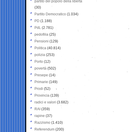
partito del popolo della libertà
(30)
Partito Democratico
(1.034)
PD
(1.188)
PdL
(2.781)
pedofilia
(25)
Pensioni
(129)
Politica
(40.814)
polizia
(253)
Porto
(12)
povertà
(502)
Presepe
(14)
Primarie
(149)
Prodi
(52)
Provincia
(139)
radici e valori
(3.682)
RAI
(359)
rapine
(37)
Razzismo
(1.410)
Referendum
(200)