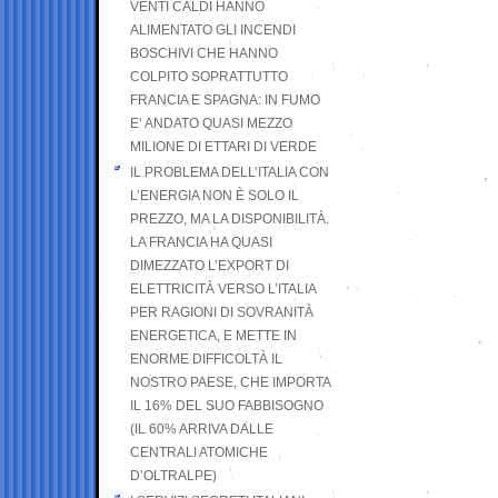
VENTI CALDI HANNO
ALIMENTATO GLI INCENDI
BOSCHIVI CHE HANNO
COLPITO SOPRATTUTTO
FRANCIA E SPAGNA: IN FUMO
E’ ANDATO QUASI MEZZO
MILIONE DI ETTARI DI VERDE
IL PROBLEMA DELL’ITALIA CON
L’ENERGIA NON È SOLO IL
PREZZO, MA LA DISPONIBILITÀ.
LA FRANCIA HA QUASI
DIMEZZATO L’EXPORT DI
ELETTRICITÀ VERSO L’ITALIA
PER RAGIONI DI SOVRANITÀ
ENERGETICA, E METTE IN
ENORME DIFFICOLTÀ IL
NOSTRO PAESE, CHE IMPORTA
IL 16% DEL SUO FABBISOGNO
(IL 60% ARRIVA DALLE
CENTRALI ATOMICHE
D’OLTRALPE)