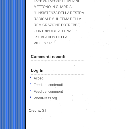
I SERVIZI SEGRETI ITALIANI
METTONO IN GUARDIA:
“L’INSISTENZA DELLA DESTRA
RADICALE SUL TEMA DELLA
REMIGRAZIONE POTREBBE
CONTRIBUIRE AD UNA
ESCALATION DELLA
VIOLENZA”
Commenti recenti
Log In
Accedi
Feed dei contenuti
Feed dei commenti
WordPress.org
Credits:
G.I