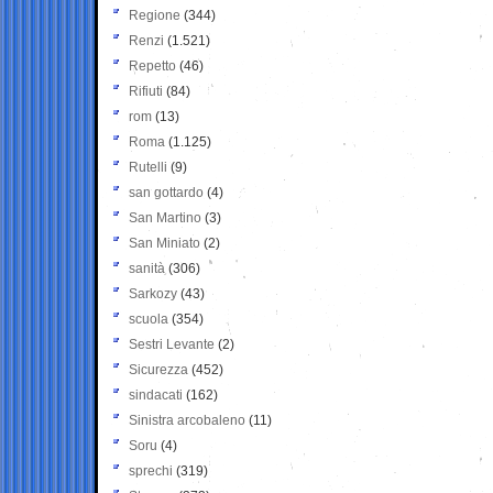
Regione
(344)
Renzi
(1.521)
Repetto
(46)
Rifiuti
(84)
rom
(13)
Roma
(1.125)
Rutelli
(9)
san gottardo
(4)
San Martino
(3)
San Miniato
(2)
sanità
(306)
Sarkozy
(43)
scuola
(354)
Sestri Levante
(2)
Sicurezza
(452)
sindacati
(162)
Sinistra arcobaleno
(11)
Soru
(4)
sprechi
(319)