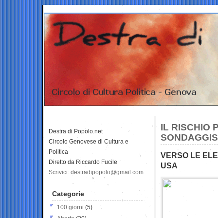
IL RISCHIO 
Destra di Popolo.net
SONDAGGIST
Circolo Genovese di Cultura e
Politica
VERSO LE ELE
Diretto da Riccardo Fucile
USA
Scrivici: destradipopolo@gmail.com
Categorie
100 giorni
(5)