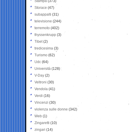
Stampa
(373)
Storace
(47)
subappalti
(31)
televisione
(244)
terremoto
(402)
thyssenkrupp
(3)
Tibet
(2)
tredicesima
(3)
Turismo
(62)
Udc
(64)
Università
(128)
V-Day
(2)
Veltroni
(30)
Vendola
(41)
Verdi
(16)
Vincenzi
(30)
violenza sulle donne
(342)
Web
(1)
Zingaretti
(10)
zingari
(14)