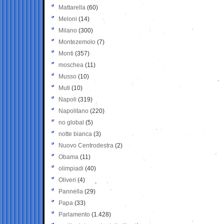
Mattarella
(60)
Meloni
(14)
Milano
(300)
Montezemolo
(7)
Monti
(357)
moschea
(11)
Musso
(10)
Muti
(10)
Napoli
(319)
Napolitano
(220)
no global
(5)
notte bianca
(3)
Nuovo Centrodestra
(2)
Obama
(11)
olimpiadi
(40)
Oliveri
(4)
Pannella
(29)
Papa
(33)
Parlamento
(1.428)