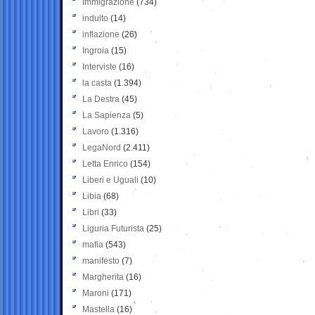
Immigrazione
(734)
indulto
(14)
inflazione
(26)
Ingroia
(15)
Interviste
(16)
la casta
(1.394)
La Destra
(45)
La Sapienza
(5)
Lavoro
(1.316)
LegaNord
(2.411)
Letta Enrico
(154)
Liberi e Uguali
(10)
Libia
(68)
Libri
(33)
Liguria Futurista
(25)
mafia
(543)
manifesto
(7)
Margherita
(16)
Maroni
(171)
Mastella
(16)