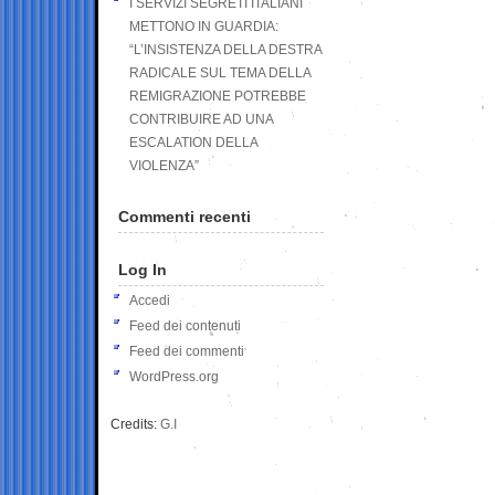
I SERVIZI SEGRETI ITALIANI
METTONO IN GUARDIA:
“L’INSISTENZA DELLA DESTRA
RADICALE SUL TEMA DELLA
REMIGRAZIONE POTREBBE
CONTRIBUIRE AD UNA
ESCALATION DELLA
VIOLENZA”
Commenti recenti
Log In
Accedi
Feed dei contenuti
Feed dei commenti
WordPress.org
Credits:
G.I