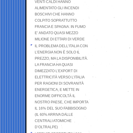
VENTI CALDI HANNO
ALIMENTATO GLI INCENDI
BOSCHIVI CHE HANNO
COLPITO SOPRATTUTTO
FRANCIA E SPAGNA: IN FUMO
E’ ANDATO QUASI MEZZO
MILIONE DI ETTARI DI VERDE
IL PROBLEMA DELL’ITALIA CON
L’ENERGIA NON È SOLO IL
PREZZO, MA LA DISPONIBILITÀ.
LA FRANCIA HA QUASI
DIMEZZATO L’EXPORT DI
ELETTRICITÀ VERSO L’ITALIA
PER RAGIONI DI SOVRANITÀ
ENERGETICA, E METTE IN
ENORME DIFFICOLTÀ IL
NOSTRO PAESE, CHE IMPORTA
IL 16% DEL SUO FABBISOGNO
(IL 60% ARRIVA DALLE
CENTRALI ATOMICHE
D’OLTRALPE)