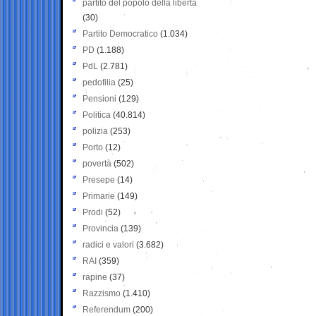
partito del popolo della libertà
(30)
Partito Democratico
(1.034)
PD
(1.188)
PdL
(2.781)
pedofilia
(25)
Pensioni
(129)
Politica
(40.814)
polizia
(253)
Porto
(12)
povertà
(502)
Presepe
(14)
Primarie
(149)
Prodi
(52)
Provincia
(139)
radici e valori
(3.682)
RAI
(359)
rapine
(37)
Razzismo
(1.410)
Referendum
(200)