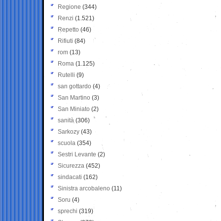
Regione
(344)
Renzi
(1.521)
Repetto
(46)
Rifiuti
(84)
rom
(13)
Roma
(1.125)
Rutelli
(9)
san gottardo
(4)
San Martino
(3)
San Miniato
(2)
sanità
(306)
Sarkozy
(43)
scuola
(354)
Sestri Levante
(2)
Sicurezza
(452)
sindacati
(162)
Sinistra arcobaleno
(11)
Soru
(4)
sprechi
(319)