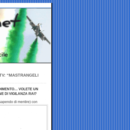
 TV: “MASTRANGELI
EDIMENTO… VOLETE UN
 DI VIGILANZA RAI?
(sapendo di mentire)
con