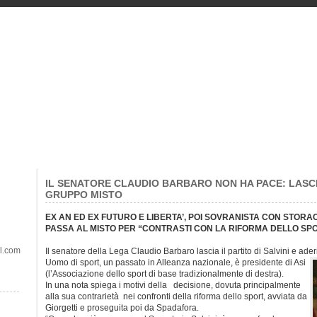
IL SENATORE CLAUDIO BARBARO NON HA PACE: LASCI
GRUPPO MISTO
EX AN ED EX FUTURO E LIBERTA’, POI SOVRANISTA CON STORA
PASSA AL MISTO PER “CONTRASTI CON LA RIFORMA DELLO SP
il.com
Il senatore della Lega Claudio Barbaro lascia il partito di Salvini e ade
Uomo di sport, un passato in Alleanza nazionale, è presidente di Asi
(l’Associazione dello sport di base tradizionalmente di destra).
In una nota spiega i motivi della decisione, dovuta principalmente
alla sua contrarietà nei confronti della riforma dello sport, avviata da
Giorgetti e proseguita poi da Spadafora.