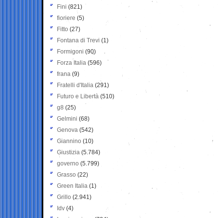
Fini
(821)
fioriere
(5)
Fitto
(27)
Fontana di Trevi
(1)
Formigoni
(90)
Forza Italia
(596)
frana
(9)
Fratelli d'Italia
(291)
Futuro e Libertà
(510)
g8
(25)
Gelmini
(68)
Genova
(542)
Giannino
(10)
Giustizia
(5.784)
governo
(5.799)
Grasso
(22)
Green Italia
(1)
Grillo
(2.941)
Idv
(4)