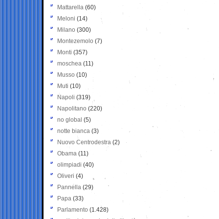
Mattarella
(60)
Meloni
(14)
Milano
(300)
Montezemolo
(7)
Monti
(357)
moschea
(11)
Musso
(10)
Muti
(10)
Napoli
(319)
Napolitano
(220)
no global
(5)
notte bianca
(3)
Nuovo Centrodestra
(2)
Obama
(11)
olimpiadi
(40)
Oliveri
(4)
Pannella
(29)
Papa
(33)
Parlamento
(1.428)