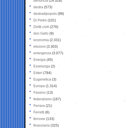
denuncia
(14.528)
destra
(573)
destradipopolo
(99)
Di Pietro
(101)
Diritti civili
(276)
don Gallo
(9)
economia
(2.331)
elezioni
(3.303)
emergenza
(3.077)
Energia
(45)
Esselunga
(2)
Esteri
(784)
Eugenetica
(3)
Europa
(1.314)
Fassino
(13)
federalismo
(167)
Ferrara
(21)
Ferretti
(6)
ferrovie
(133)
finanziaria
(325)