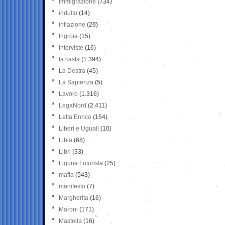
Immigrazione
(734)
indulto
(14)
inflazione
(26)
Ingroia
(15)
Interviste
(16)
la casta
(1.394)
La Destra
(45)
La Sapienza
(5)
Lavoro
(1.316)
LegaNord
(2.411)
Letta Enrico
(154)
Liberi e Uguali
(10)
Libia
(68)
Libri
(33)
Liguria Futurista
(25)
mafia
(543)
manifesto
(7)
Margherita
(16)
Maroni
(171)
Mastella
(16)