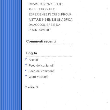
RIMASTO SENZA TETTO.
AVERE LUOGHI ED
ESPERIENZE IN CUI SI PROVA
A STARE INSIEME È UNA SFIDA
DA ACCOGLIERE E DA
PROMUOVERE”
Commenti recenti
Log In
Accedi
Feed dei contenuti
Feed dei commenti
WordPress.org
Credits:
G.I