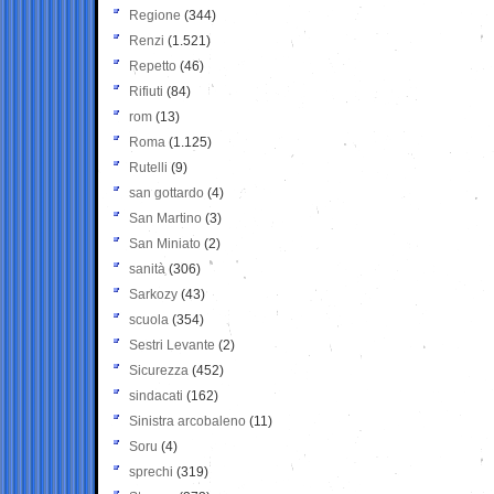
Regione
(344)
Renzi
(1.521)
Repetto
(46)
Rifiuti
(84)
rom
(13)
Roma
(1.125)
Rutelli
(9)
san gottardo
(4)
San Martino
(3)
San Miniato
(2)
sanità
(306)
Sarkozy
(43)
scuola
(354)
Sestri Levante
(2)
Sicurezza
(452)
sindacati
(162)
Sinistra arcobaleno
(11)
Soru
(4)
sprechi
(319)