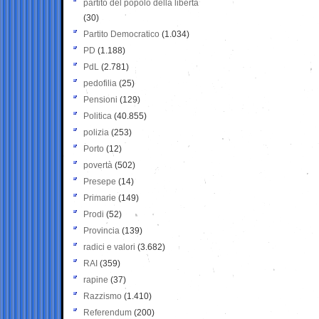
partito del popolo della libertà
(30)
Partito Democratico
(1.034)
PD
(1.188)
PdL
(2.781)
pedofilia
(25)
Pensioni
(129)
Politica
(40.855)
polizia
(253)
Porto
(12)
povertà
(502)
Presepe
(14)
Primarie
(149)
Prodi
(52)
Provincia
(139)
radici e valori
(3.682)
RAI
(359)
rapine
(37)
Razzismo
(1.410)
Referendum
(200)