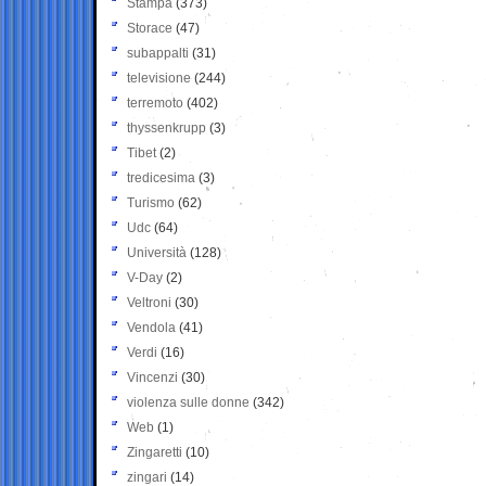
Stampa
(373)
Storace
(47)
subappalti
(31)
televisione
(244)
terremoto
(402)
thyssenkrupp
(3)
Tibet
(2)
tredicesima
(3)
Turismo
(62)
Udc
(64)
Università
(128)
V-Day
(2)
Veltroni
(30)
Vendola
(41)
Verdi
(16)
Vincenzi
(30)
violenza sulle donne
(342)
Web
(1)
Zingaretti
(10)
zingari
(14)