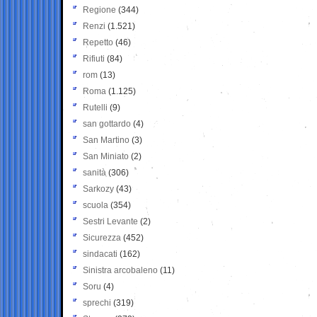
Regione
(344)
Renzi
(1.521)
Repetto
(46)
Rifiuti
(84)
rom
(13)
Roma
(1.125)
Rutelli
(9)
san gottardo
(4)
San Martino
(3)
San Miniato
(2)
sanità
(306)
Sarkozy
(43)
scuola
(354)
Sestri Levante
(2)
Sicurezza
(452)
sindacati
(162)
Sinistra arcobaleno
(11)
Soru
(4)
sprechi
(319)