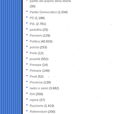
partito del popolo della libertà
(30)
Partito Democratico
(1.034)
PD
(1.188)
PdL
(2.781)
pedofilia
(25)
Pensioni
(129)
Politica
(40.833)
polizia
(253)
Porto
(12)
povertà
(502)
Presepe
(14)
Primarie
(149)
Prodi
(52)
Provincia
(139)
radici e valori
(3.682)
RAI
(359)
rapine
(37)
Razzismo
(1.410)
Referendum
(200)