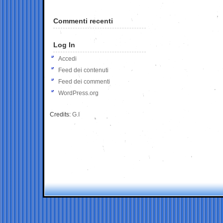
Commenti recenti
Log In
Accedi
Feed dei contenuti
Feed dei commenti
WordPress.org
Credits:
G.I