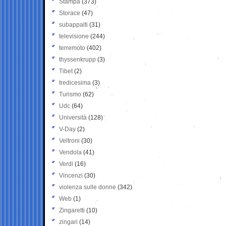
Stampa
(373)
Storace
(47)
subappalti
(31)
televisione
(244)
terremoto
(402)
thyssenkrupp
(3)
Tibet
(2)
tredicesima
(3)
Turismo
(62)
Udc
(64)
Università
(128)
V-Day
(2)
Veltroni
(30)
Vendola
(41)
Verdi
(16)
Vincenzi
(30)
violenza sulle donne
(342)
Web
(1)
Zingaretti
(10)
zingari
(14)