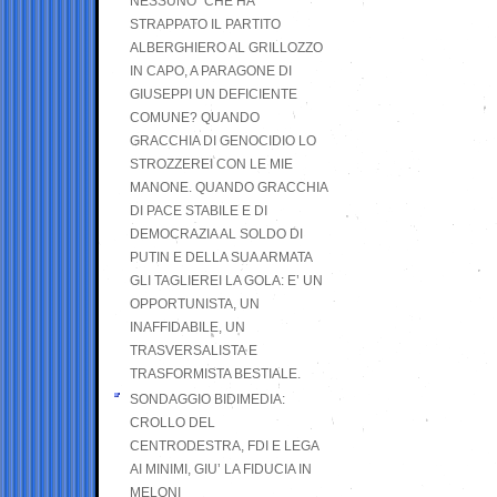
NESSUNO” CHE HA
STRAPPATO IL PARTITO
ALBERGHIERO AL GRILLOZZO
IN CAPO, A PARAGONE DI
GIUSEPPI UN DEFICIENTE
COMUNE? QUANDO
GRACCHIA DI GENOCIDIO LO
STROZZEREI CON LE MIE
MANONE. QUANDO GRACCHIA
DI PACE STABILE E DI
DEMOCRAZIA AL SOLDO DI
PUTIN E DELLA SUA ARMATA
GLI TAGLIEREI LA GOLA: E’ UN
OPPORTUNISTA, UN
INAFFIDABILE, UN
TRASVERSALISTA E
TRASFORMISTA BESTIALE.
SONDAGGIO BIDIMEDIA:
CROLLO DEL
CENTRODESTRA, FDI E LEGA
AI MINIMI, GIU’ LA FIDUCIA IN
MELONI