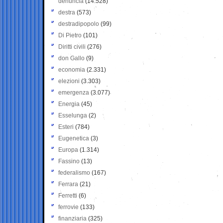
denuncia
(14.528)
destra
(573)
destradipopolo
(99)
Di Pietro
(101)
Diritti civili
(276)
don Gallo
(9)
economia
(2.331)
elezioni
(3.303)
emergenza
(3.077)
Energia
(45)
Esselunga
(2)
Esteri
(784)
Eugenetica
(3)
Europa
(1.314)
Fassino
(13)
federalismo
(167)
Ferrara
(21)
Ferretti
(6)
ferrovie
(133)
finanziaria
(325)