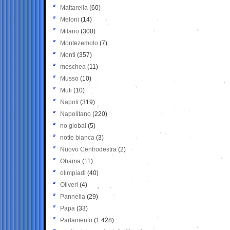
Mattarella
(60)
Meloni
(14)
Milano
(300)
Montezemolo
(7)
Monti
(357)
moschea
(11)
Musso
(10)
Muti
(10)
Napoli
(319)
Napolitano
(220)
no global
(5)
notte bianca
(3)
Nuovo Centrodestra
(2)
Obama
(11)
olimpiadi
(40)
Oliveri
(4)
Pannella
(29)
Papa
(33)
Parlamento
(1.428)