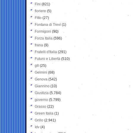
Fini
(821)
fioriere
(5)
Fitto
(27)
Fontana di Trevi
(1)
Formigoni
(90)
Forza Italia
(596)
frana
(9)
Fratelli d'Italia
(291)
Futuro e Libertà
(510)
g8
(25)
Gelmini
(68)
Genova
(542)
Giannino
(10)
Giustizia
(5.784)
governo
(5.799)
Grasso
(22)
Green Italia
(1)
Grillo
(2.941)
Idv
(4)