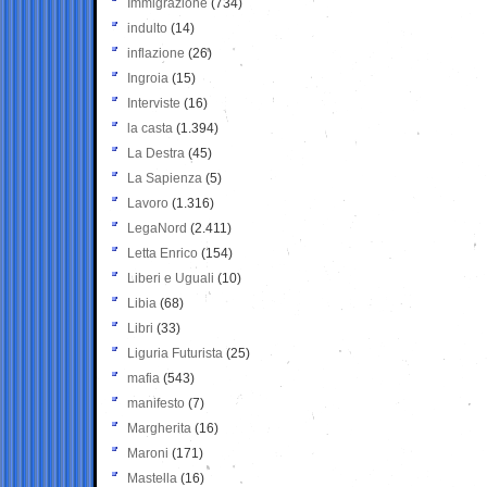
Immigrazione
(734)
indulto
(14)
inflazione
(26)
Ingroia
(15)
Interviste
(16)
la casta
(1.394)
La Destra
(45)
La Sapienza
(5)
Lavoro
(1.316)
LegaNord
(2.411)
Letta Enrico
(154)
Liberi e Uguali
(10)
Libia
(68)
Libri
(33)
Liguria Futurista
(25)
mafia
(543)
manifesto
(7)
Margherita
(16)
Maroni
(171)
Mastella
(16)