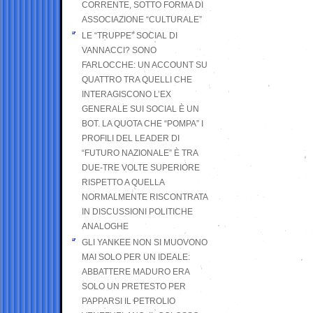
CORRENTE, SOTTO FORMA DI
ASSOCIAZIONE “CULTURALE”
LE “TRUPPE” SOCIAL DI
VANNACCI? SONO
FARLOCCHE: UN ACCOUNT SU
QUATTRO TRA QUELLI CHE
INTERAGISCONO L’EX
GENERALE SUI SOCIAL È UN
BOT. LA QUOTA CHE “POMPA” I
PROFILI DEL LEADER DI
“FUTURO NAZIONALE” È TRA
DUE-TRE VOLTE SUPERIORE
RISPETTO A QUELLA
NORMALMENTE RISCONTRATA
IN DISCUSSIONI POLITICHE
ANALOGHE
GLI YANKEE NON SI MUOVONO
MAI SOLO PER UN IDEALE:
ABBATTERE MADURO ERA
SOLO UN PRETESTO PER
PAPPARSI IL PETROLIO