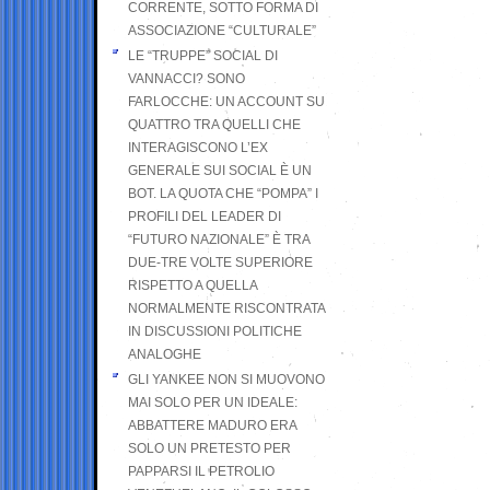
CORRENTE, SOTTO FORMA DI
ASSOCIAZIONE “CULTURALE”
LE “TRUPPE” SOCIAL DI
VANNACCI? SONO
FARLOCCHE: UN ACCOUNT SU
QUATTRO TRA QUELLI CHE
INTERAGISCONO L’EX
GENERALE SUI SOCIAL È UN
BOT. LA QUOTA CHE “POMPA” I
PROFILI DEL LEADER DI
“FUTURO NAZIONALE” È TRA
DUE-TRE VOLTE SUPERIORE
RISPETTO A QUELLA
NORMALMENTE RISCONTRATA
IN DISCUSSIONI POLITICHE
ANALOGHE
GLI YANKEE NON SI MUOVONO
MAI SOLO PER UN IDEALE:
ABBATTERE MADURO ERA
SOLO UN PRETESTO PER
PAPPARSI IL PETROLIO