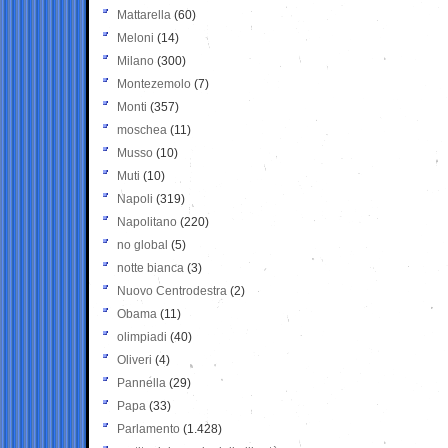
Mattarella
(60)
Meloni
(14)
Milano
(300)
Montezemolo
(7)
Monti
(357)
moschea
(11)
Musso
(10)
Muti
(10)
Napoli
(319)
Napolitano
(220)
no global
(5)
notte bianca
(3)
Nuovo Centrodestra
(2)
Obama
(11)
olimpiadi
(40)
Oliveri
(4)
Pannella
(29)
Papa
(33)
Parlamento
(1.428)