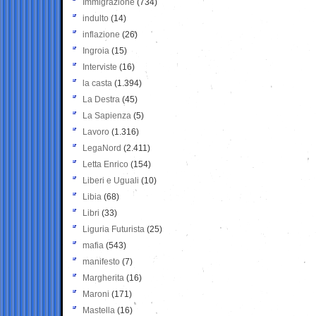
Immigrazione
(734)
indulto
(14)
inflazione
(26)
Ingroia
(15)
Interviste
(16)
la casta
(1.394)
La Destra
(45)
La Sapienza
(5)
Lavoro
(1.316)
LegaNord
(2.411)
Letta Enrico
(154)
Liberi e Uguali
(10)
Libia
(68)
Libri
(33)
Liguria Futurista
(25)
mafia
(543)
manifesto
(7)
Margherita
(16)
Maroni
(171)
Mastella
(16)