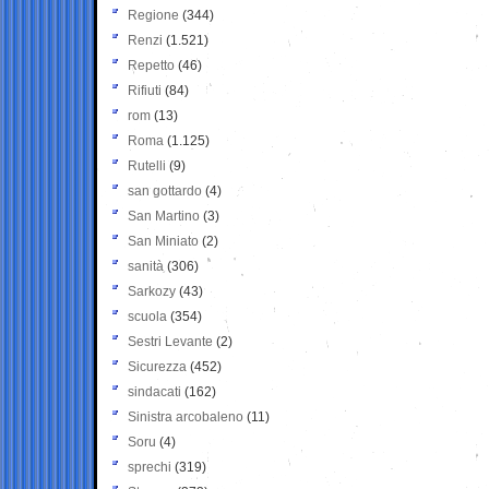
Regione
(344)
Renzi
(1.521)
Repetto
(46)
Rifiuti
(84)
rom
(13)
Roma
(1.125)
Rutelli
(9)
san gottardo
(4)
San Martino
(3)
San Miniato
(2)
sanità
(306)
Sarkozy
(43)
scuola
(354)
Sestri Levante
(2)
Sicurezza
(452)
sindacati
(162)
Sinistra arcobaleno
(11)
Soru
(4)
sprechi
(319)