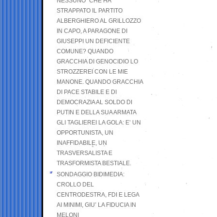
NESSUNO” CHE HA
STRAPPATO IL PARTITO
ALBERGHIERO AL GRILLOZZO
IN CAPO, A PARAGONE DI
GIUSEPPI UN DEFICIENTE
COMUNE? QUANDO
GRACCHIA DI GENOCIDIO LO
STROZZEREI CON LE MIE
MANONE. QUANDO GRACCHIA
DI PACE STABILE E DI
DEMOCRAZIA AL SOLDO DI
PUTIN E DELLA SUA ARMATA
GLI TAGLIEREI LA GOLA: E’ UN
OPPORTUNISTA, UN
INAFFIDABILE, UN
TRASVERSALISTA E
TRASFORMISTA BESTIALE.
SONDAGGIO BIDIMEDIA:
CROLLO DEL
CENTRODESTRA, FDI E LEGA
AI MINIMI, GIU’ LA FIDUCIA IN
MELONI