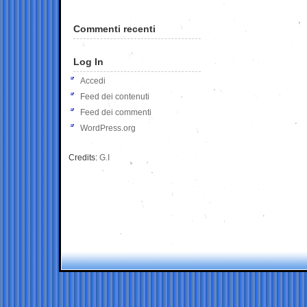
Commenti recenti
Log In
Accedi
Feed dei contenuti
Feed dei commenti
WordPress.org
Credits:
G.I