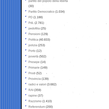
partito del popolo della libertà
(30)
Partito Democratico
(1.034)
PD
(1.188)
PdL
(2.781)
pedofilia
(25)
Pensioni
(129)
Politica
(40.833)
polizia
(253)
Porto
(12)
povertà
(502)
Presepe
(14)
Primarie
(149)
Prodi
(52)
Provincia
(139)
radici e valori
(3.682)
RAI
(359)
rapine
(37)
Razzismo
(1.410)
Referendum
(200)