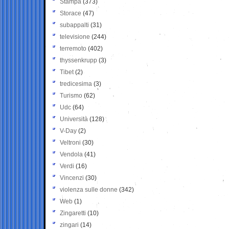
Stampa
(373)
Storace
(47)
subappalti
(31)
televisione
(244)
terremoto
(402)
thyssenkrupp
(3)
Tibet
(2)
tredicesima
(3)
Turismo
(62)
Udc
(64)
Università
(128)
V-Day
(2)
Veltroni
(30)
Vendola
(41)
Verdi
(16)
Vincenzi
(30)
violenza sulle donne
(342)
Web
(1)
Zingaretti
(10)
zingari
(14)