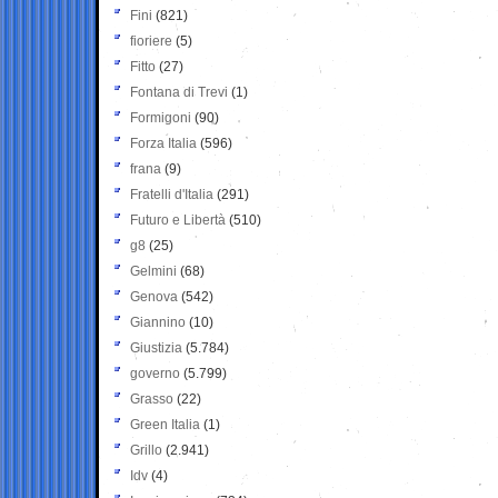
Fini
(821)
fioriere
(5)
Fitto
(27)
Fontana di Trevi
(1)
Formigoni
(90)
Forza Italia
(596)
frana
(9)
Fratelli d'Italia
(291)
Futuro e Libertà
(510)
g8
(25)
Gelmini
(68)
Genova
(542)
Giannino
(10)
Giustizia
(5.784)
governo
(5.799)
Grasso
(22)
Green Italia
(1)
Grillo
(2.941)
Idv
(4)