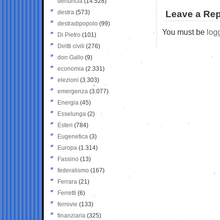
denuncia
(14.528)
destra
(573)
Leave a Rep
destradipopolo
(99)
You must be
log
Di Pietro
(101)
Diritti civili
(276)
don Gallo
(9)
economia
(2.331)
elezioni
(3.303)
emergenza
(3.077)
Energia
(45)
Esselunga
(2)
Esteri
(784)
Eugenetica
(3)
Europa
(1.314)
Fassino
(13)
federalismo
(167)
Ferrara
(21)
Ferretti
(6)
ferrovie
(133)
finanziaria
(325)