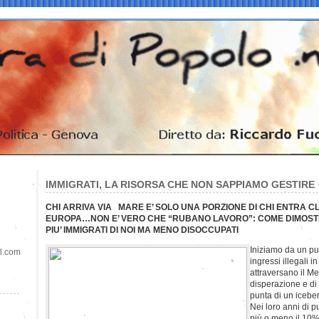
IMMIGRATI, LA RISORSA CHE NON SAPPIAMO GESTIRE
CHI ARRIVA VIA MARE E’ SOLO UNA PORZIONE DI CHI ENTRA 
EUROPA…NON E’ VERO CHE “RUBANO LAVORO”: COME DIMOST
PIU’ IMMIGRATI DI NOI MA MENO DISOCCUPATI
Iniziamo da un pun
il.com
ingressi illegali 
attraversano il Me
disperazione e di
punta di un icebe
Nei loro anni di p
più o meno il 10%