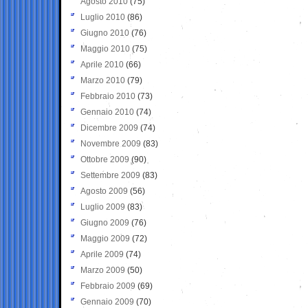
Agosto 2010
(75)
Luglio 2010
(86)
Giugno 2010
(76)
Maggio 2010
(75)
Aprile 2010
(66)
Marzo 2010
(79)
Febbraio 2010
(73)
Gennaio 2010
(74)
Dicembre 2009
(74)
Novembre 2009
(83)
Ottobre 2009
(90)
Settembre 2009
(83)
Agosto 2009
(56)
Luglio 2009
(83)
Giugno 2009
(76)
Maggio 2009
(72)
Aprile 2009
(74)
Marzo 2009
(50)
Febbraio 2009
(69)
Gennaio 2009
(70)