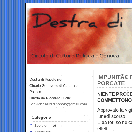
IMPUNITÃ€ 
Destra di Popolo.net
PORCATE
Circolo Genovese di Cultura e
Politica
NIENTE PROCE
Diretto da Riccardo Fucile
COMMETTONO 
Scrivici: destradipopolo@gmail.com
Approvato la vigi
lunedì scorso.
Categorie
E da ieri se ne 
100 giorni
(5)
effetti.