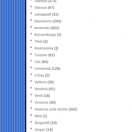
Stampa
(373)
Storace
(47)
subappalti
(31)
televisione
(244)
terremoto
(402)
thyssenkrupp
(3)
Tibet
(2)
tredicesima
(3)
Turismo
(62)
Udc
(64)
Università
(128)
V-Day
(2)
Veltroni
(30)
Vendola
(41)
Verdi
(16)
Vincenzi
(30)
violenza sulle donne
(342)
Web
(1)
Zingaretti
(10)
zingari
(14)