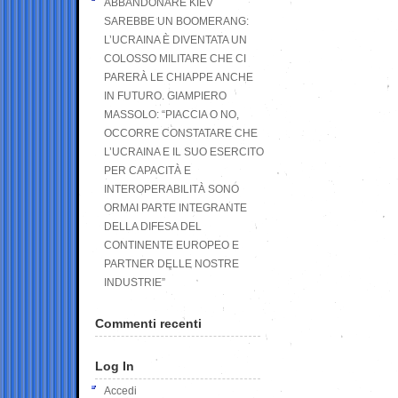
ABBANDONARE KIEV
SAREBBE UN BOOMERANG:
L’UCRAINA È DIVENTATA UN
COLOSSO MILITARE CHE CI
PARERÀ LE CHIAPPE ANCHE
IN FUTURO. GIAMPIERO
MASSOLO: “PIACCIA O NO,
OCCORRE CONSTATARE CHE
L’UCRAINA E IL SUO ESERCITO
PER CAPACITÀ E
INTEROPERABILITÀ SONO
ORMAI PARTE INTEGRANTE
DELLA DIFESA DEL
CONTINENTE EUROPEO E
PARTNER DELLE NOSTRE
INDUSTRIE”
Commenti recenti
Log In
Accedi