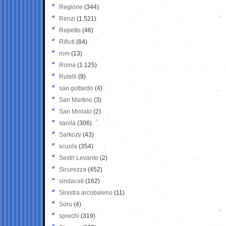
Regione
(344)
Renzi
(1.521)
Repetto
(46)
Rifiuti
(84)
rom
(13)
Roma
(1.125)
Rutelli
(9)
san gottardo
(4)
San Martino
(3)
San Miniato
(2)
sanità
(306)
Sarkozy
(43)
scuola
(354)
Sestri Levante
(2)
Sicurezza
(452)
sindacati
(162)
Sinistra arcobaleno
(11)
Soru
(4)
sprechi
(319)