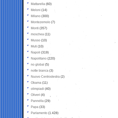
Mattarella
(60)
Meloni
(14)
Milano
(300)
Montezemolo
(7)
Monti
(357)
moschea
(11)
Musso
(10)
Muti
(10)
Napoli
(319)
Napolitano
(220)
no global
(5)
notte bianca
(3)
Nuovo Centrodestra
(2)
Obama
(11)
olimpiadi
(40)
Oliveri
(4)
Pannella
(29)
Papa
(33)
Parlamento
(1.428)