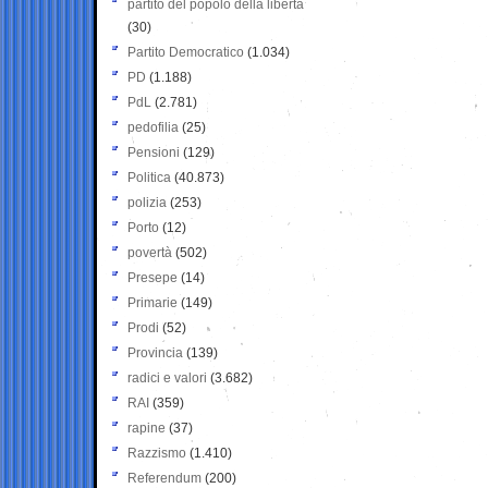
partito del popolo della libertà
(30)
Partito Democratico
(1.034)
PD
(1.188)
PdL
(2.781)
pedofilia
(25)
Pensioni
(129)
Politica
(40.873)
polizia
(253)
Porto
(12)
povertà
(502)
Presepe
(14)
Primarie
(149)
Prodi
(52)
Provincia
(139)
radici e valori
(3.682)
RAI
(359)
rapine
(37)
Razzismo
(1.410)
Referendum
(200)