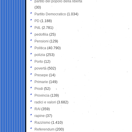
partito del popolo della libertà
(30)
Partito Democratico
(1.034)
PD
(1.188)
PdL
(2.781)
pedofilia
(25)
Pensioni
(129)
Politica
(40.790)
polizia
(253)
Porto
(12)
povertà
(502)
Presepe
(14)
Primarie
(149)
Prodi
(52)
Provincia
(139)
radici e valori
(3.682)
RAI
(359)
rapine
(37)
Razzismo
(1.410)
Referendum
(200)