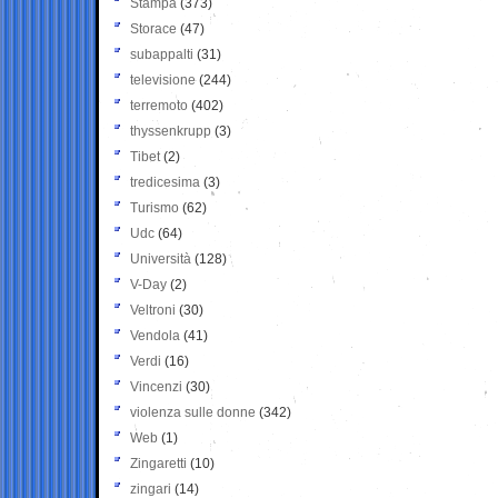
Stampa
(373)
Storace
(47)
subappalti
(31)
televisione
(244)
terremoto
(402)
thyssenkrupp
(3)
Tibet
(2)
tredicesima
(3)
Turismo
(62)
Udc
(64)
Università
(128)
V-Day
(2)
Veltroni
(30)
Vendola
(41)
Verdi
(16)
Vincenzi
(30)
violenza sulle donne
(342)
Web
(1)
Zingaretti
(10)
zingari
(14)