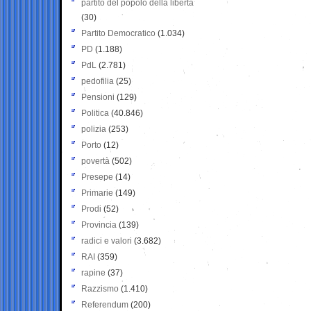
partito del popolo della libertà
(30)
Partito Democratico
(1.034)
PD
(1.188)
PdL
(2.781)
pedofilia
(25)
Pensioni
(129)
Politica
(40.846)
polizia
(253)
Porto
(12)
povertà
(502)
Presepe
(14)
Primarie
(149)
Prodi
(52)
Provincia
(139)
radici e valori
(3.682)
RAI
(359)
rapine
(37)
Razzismo
(1.410)
Referendum
(200)