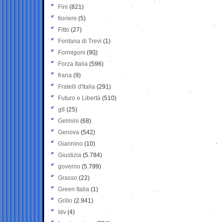
Fini
(821)
fioriere
(5)
Fitto
(27)
Fontana di Trevi
(1)
Formigoni
(90)
Forza Italia
(596)
frana
(9)
Fratelli d'Italia
(291)
Futuro e Libertà
(510)
g8
(25)
Gelmini
(68)
Genova
(542)
Giannino
(10)
Giustizia
(5.784)
governo
(5.799)
Grasso
(22)
Green Italia
(1)
Grillo
(2.941)
Idv
(4)