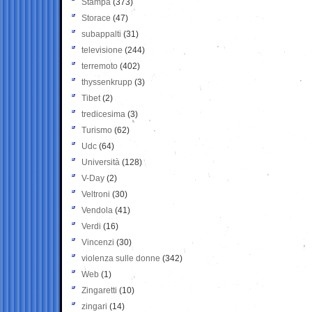
Stampa
(373)
Storace
(47)
subappalti
(31)
televisione
(244)
terremoto
(402)
thyssenkrupp
(3)
Tibet
(2)
tredicesima
(3)
Turismo
(62)
Udc
(64)
Università
(128)
V-Day
(2)
Veltroni
(30)
Vendola
(41)
Verdi
(16)
Vincenzi
(30)
violenza sulle donne
(342)
Web
(1)
Zingaretti
(10)
zingari
(14)