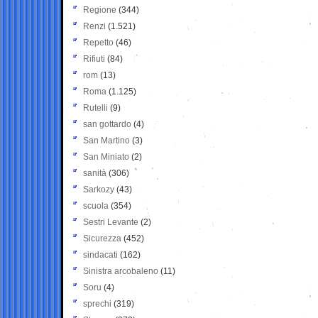
Regione
(344)
Renzi
(1.521)
Repetto
(46)
Rifiuti
(84)
rom
(13)
Roma
(1.125)
Rutelli
(9)
san gottardo
(4)
San Martino
(3)
San Miniato
(2)
sanità
(306)
Sarkozy
(43)
scuola
(354)
Sestri Levante
(2)
Sicurezza
(452)
sindacati
(162)
Sinistra arcobaleno
(11)
Soru
(4)
sprechi
(319)