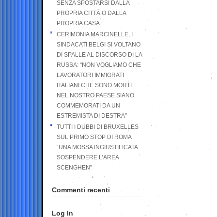
SENZA SPOSTARSI DALLA
PROPRIA CITTÀ O DALLA
PROPRIA CASA
CERIMONIA MARCINELLE, I
SINDACATI BELGI SI VOLTANO
DI SPALLE AL DISCORSO DI LA
RUSSA: “NON VOGLIAMO CHE
LAVORATORI IMMIGRATI
ITALIANI CHE SONO MORTI
NEL NOSTRO PAESE SIANO
COMMEMORATI DA UN
ESTREMISTA DI DESTRA”
TUTTI I DUBBI DI BRUXELLES
SUL PRIMO STOP DI ROMA
“UNA MOSSA INGIUSTIFICATA
SOSPENDERE L’AREA
SCENGHEN”
Commenti recenti
Log In