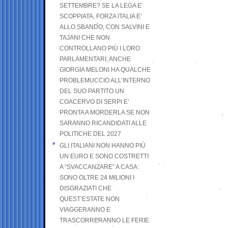
SETTEMBRE? SE LA LEGA E’
SCOPPIATA, FORZA ITALIA E’
ALLO SBANDO, CON SALVINI E
TAJANI CHE NON
CONTROLLANO PIÙ I LORO
PARLAMENTARI, ANCHE
GIORGIA MELONI HA QUALCHE
PROBLEMUCCIO ALL’INTERNO
DEL SUO PARTITO UN
COACERVO DI SERPI E’
PRONTA A MORDERLA SE NON
SARANNO RICANDIDATI ALLE
POLITICHE DEL 2027
GLI ITALIANI NON HANNO PIÙ
UN EURO E SONO COSTRETTI
A “SVACCANZARE” A CASA:
SONO OLTRE 24 MILIONI I
DISGRAZIATI CHE
QUEST’ESTATE NON
VIAGGERANNO E
TRASCORRERANNO LE FERIE