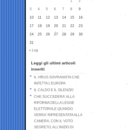
1
2
3
4
5
6
7
8
9
10
11
12
13
14
15
16
17
18
19
20
21
22
23
24
25
26
27
28
29
30
31
« Lug
Leggi gli ultimi articoli
inseriti
IL VIRUS SOVRANISTA CHE
INFETTA L’EUROPA
IL CALDO E IL SILENZIO
CHE SUCCEDERA’ ALLA
RIFORMA DELLA LEGGE
ELETTORALE QUANDO
VERRA’ RIPRESENTATA ALLA
CAMERA, CON IL VOTO
SEGRETO, ALL’INIZIO DI