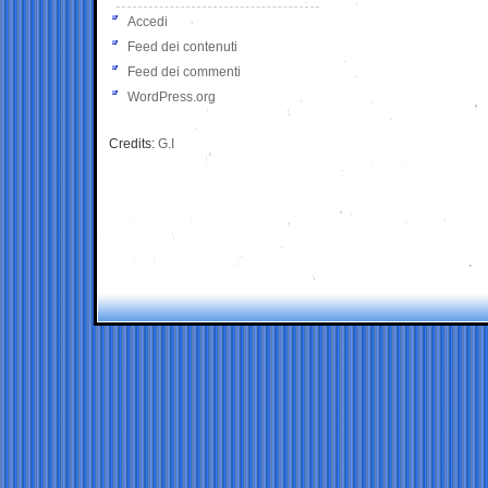
Accedi
Feed dei contenuti
Feed dei commenti
WordPress.org
Credits:
G.I