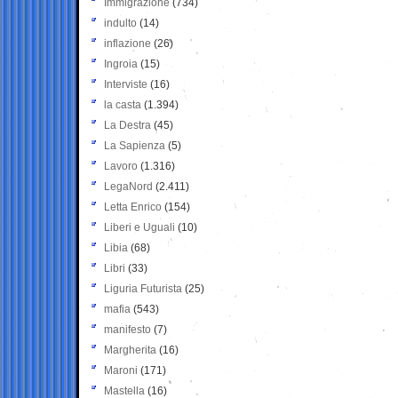
Immigrazione
(734)
indulto
(14)
inflazione
(26)
Ingroia
(15)
Interviste
(16)
la casta
(1.394)
La Destra
(45)
La Sapienza
(5)
Lavoro
(1.316)
LegaNord
(2.411)
Letta Enrico
(154)
Liberi e Uguali
(10)
Libia
(68)
Libri
(33)
Liguria Futurista
(25)
mafia
(543)
manifesto
(7)
Margherita
(16)
Maroni
(171)
Mastella
(16)