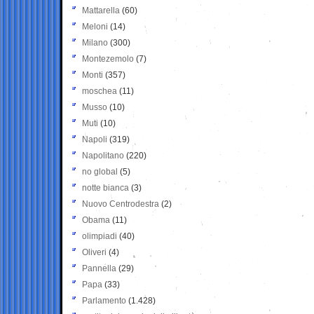
Mattarella
(60)
Meloni
(14)
Milano
(300)
Montezemolo
(7)
Monti
(357)
moschea
(11)
Musso
(10)
Muti
(10)
Napoli
(319)
Napolitano
(220)
no global
(5)
notte bianca
(3)
Nuovo Centrodestra
(2)
Obama
(11)
olimpiadi
(40)
Oliveri
(4)
Pannella
(29)
Papa
(33)
Parlamento
(1.428)