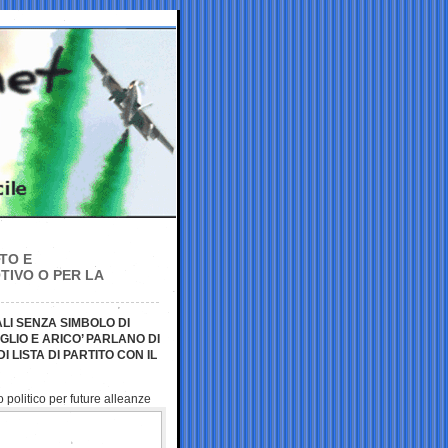
TTO E
TIVO O PER LA
LI SENZA SIMBOLO DI
LIO E ARICO’ PARLANO DI
LISTA DI PARTITO CON IL
o politico per future
alleanze