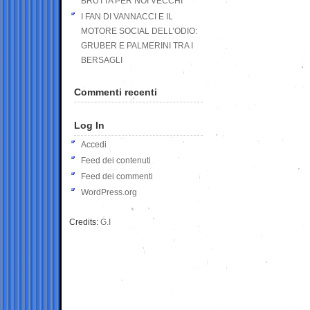
BRUTTA PER NOI VECCHI
I FAN DI VANNACCI E IL
MOTORE SOCIAL DELL’ODIO:
GRUBER E PALMERINI TRA I
BERSAGLI
Commenti recenti
Log In
Accedi
Feed dei contenuti
Feed dei commenti
WordPress.org
Credits:
G.I