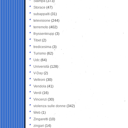
Stampa
(373)
Storace
(47)
subappalti
(31)
televisione
(244)
terremoto
(402)
thyssenkrupp
(3)
Tibet
(2)
tredicesima
(3)
Turismo
(62)
Udc
(64)
Università
(128)
V-Day
(2)
Veltroni
(30)
Vendola
(41)
Verdi
(16)
Vincenzi
(30)
violenza sulle donne
(342)
Web
(1)
Zingaretti
(10)
zingari
(14)