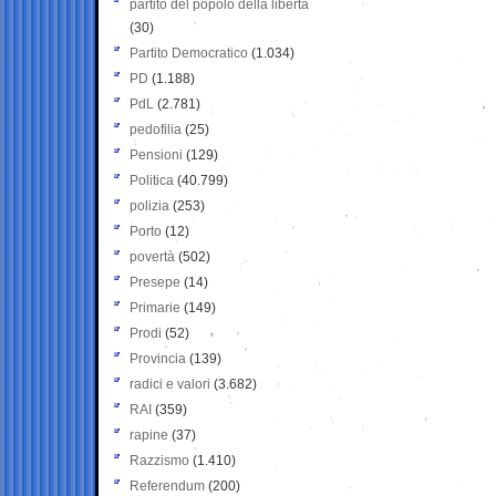
partito del popolo della libertà
(30)
Partito Democratico
(1.034)
PD
(1.188)
PdL
(2.781)
pedofilia
(25)
Pensioni
(129)
Politica
(40.799)
polizia
(253)
Porto
(12)
povertà
(502)
Presepe
(14)
Primarie
(149)
Prodi
(52)
Provincia
(139)
radici e valori
(3.682)
RAI
(359)
rapine
(37)
Razzismo
(1.410)
Referendum
(200)