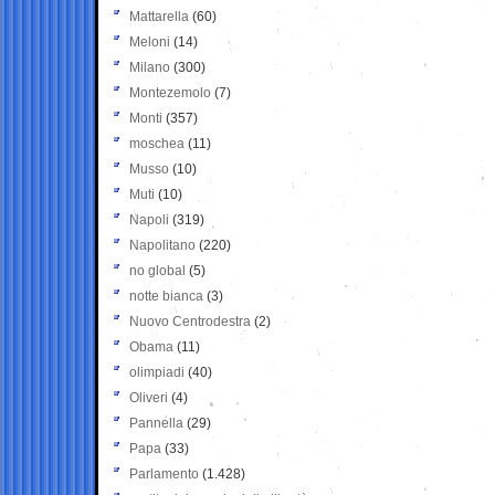
Mattarella
(60)
Meloni
(14)
Milano
(300)
Montezemolo
(7)
Monti
(357)
moschea
(11)
Musso
(10)
Muti
(10)
Napoli
(319)
Napolitano
(220)
no global
(5)
notte bianca
(3)
Nuovo Centrodestra
(2)
Obama
(11)
olimpiadi
(40)
Oliveri
(4)
Pannella
(29)
Papa
(33)
Parlamento
(1.428)