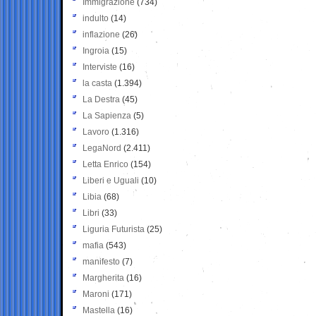
Immigrazione
(734)
indulto
(14)
inflazione
(26)
Ingroia
(15)
Interviste
(16)
la casta
(1.394)
La Destra
(45)
La Sapienza
(5)
Lavoro
(1.316)
LegaNord
(2.411)
Letta Enrico
(154)
Liberi e Uguali
(10)
Libia
(68)
Libri
(33)
Liguria Futurista
(25)
mafia
(543)
manifesto
(7)
Margherita
(16)
Maroni
(171)
Mastella
(16)