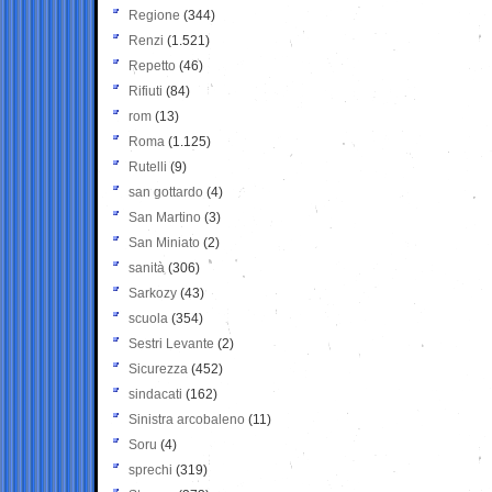
Regione
(344)
Renzi
(1.521)
Repetto
(46)
Rifiuti
(84)
rom
(13)
Roma
(1.125)
Rutelli
(9)
san gottardo
(4)
San Martino
(3)
San Miniato
(2)
sanità
(306)
Sarkozy
(43)
scuola
(354)
Sestri Levante
(2)
Sicurezza
(452)
sindacati
(162)
Sinistra arcobaleno
(11)
Soru
(4)
sprechi
(319)