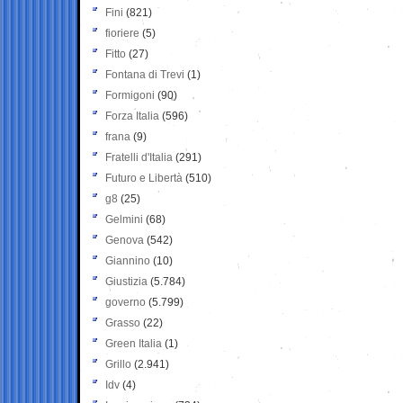
Fini
(821)
fioriere
(5)
Fitto
(27)
Fontana di Trevi
(1)
Formigoni
(90)
Forza Italia
(596)
frana
(9)
Fratelli d'Italia
(291)
Futuro e Libertà
(510)
g8
(25)
Gelmini
(68)
Genova
(542)
Giannino
(10)
Giustizia
(5.784)
governo
(5.799)
Grasso
(22)
Green Italia
(1)
Grillo
(2.941)
Idv
(4)