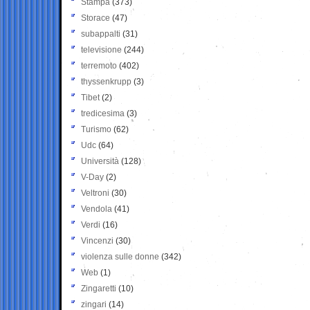
Stampa
(373)
Storace
(47)
subappalti
(31)
televisione
(244)
terremoto
(402)
thyssenkrupp
(3)
Tibet
(2)
tredicesima
(3)
Turismo
(62)
Udc
(64)
Università
(128)
V-Day
(2)
Veltroni
(30)
Vendola
(41)
Verdi
(16)
Vincenzi
(30)
violenza sulle donne
(342)
Web
(1)
Zingaretti
(10)
zingari
(14)