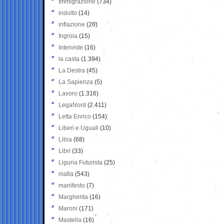
Immigrazione
(734)
indulto
(14)
inflazione
(26)
Ingroia
(15)
Interviste
(16)
la casta
(1.394)
La Destra
(45)
La Sapienza
(5)
Lavoro
(1.316)
LegaNord
(2.411)
Letta Enrico
(154)
Liberi e Uguali
(10)
Libia
(68)
Libri
(33)
Liguria Futurista
(25)
mafia
(543)
manifesto
(7)
Margherita
(16)
Maroni
(171)
Mastella
(16)