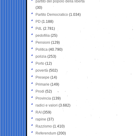
partito del popolo della libertà
(30)
Partito Democratico
(1.034)
PD
(1.188)
PdL
(2.781)
pedofilia
(25)
Pensioni
(129)
Politica
(40.790)
polizia
(253)
Porto
(12)
povertà
(502)
Presepe
(14)
Primarie
(149)
Prodi
(52)
Provincia
(139)
radici e valori
(3.682)
RAI
(359)
rapine
(37)
Razzismo
(1.410)
Referendum
(200)