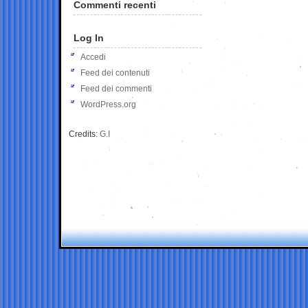
Commenti recenti
Log In
Accedi
Feed dei contenuti
Feed dei commenti
WordPress.org
Credits:
G.I