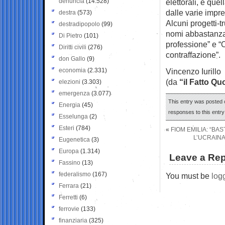
denuncia
(14.528)
elettorali, e que
dalle varie impr
destra
(573)
Alcuni progetti-t
destradipopolo
(99)
nomi abbastanza 
Di Pietro
(101)
professione” e “O
Diritti civili
(276)
contraffazione”.
don Gallo
(9)
economia
(2.331)
Vincenzo Iurillo
(da
“il Fatto Qu
elezioni
(3.303)
emergenza
(3.077)
This entry was posted o
Energia
(45)
responses to this entr
Esselunga
(2)
Esteri
(784)
«
FIOM EMILIA: “BAS
L’UCRAINA
Eugenetica
(3)
Europa
(1.314)
Leave a Rep
Fassino
(13)
federalismo
(167)
You must be
log
Ferrara
(21)
Ferretti
(6)
ferrovie
(133)
finanziaria
(325)