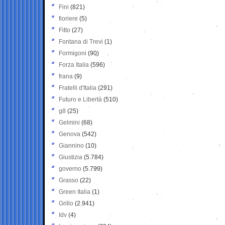
Fini
(821)
fioriere
(5)
Fitto
(27)
Fontana di Trevi
(1)
Formigoni
(90)
Forza Italia
(596)
frana
(9)
Fratelli d'Italia
(291)
Futuro e Libertà
(510)
g8
(25)
Gelmini
(68)
Genova
(542)
Giannino
(10)
Giustizia
(5.784)
governo
(5.799)
Grasso
(22)
Green Italia
(1)
Grillo
(2.941)
Idv
(4)