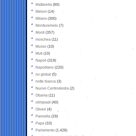
Mattarella
(60)
Meloni
(14)
Milano
(300)
Montezemolo
(7)
Monti
(357)
moschea
(11)
Musso
(10)
Muti
(10)
Napoli
(319)
Napolitano
(220)
no global
(5)
notte bianca
(3)
Nuovo Centrodestra
(2)
Obama
(11)
olimpiadi
(40)
Oliveri
(4)
Pannella
(29)
Papa
(33)
Parlamento
(1.428)