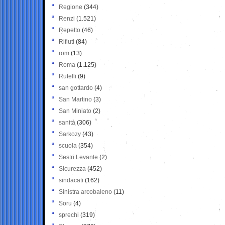
Regione
(344)
Renzi
(1.521)
Repetto
(46)
Rifiuti
(84)
rom
(13)
Roma
(1.125)
Rutelli
(9)
san gottardo
(4)
San Martino
(3)
San Miniato
(2)
sanità
(306)
Sarkozy
(43)
scuola
(354)
Sestri Levante
(2)
Sicurezza
(452)
sindacati
(162)
Sinistra arcobaleno
(11)
Soru
(4)
sprechi
(319)