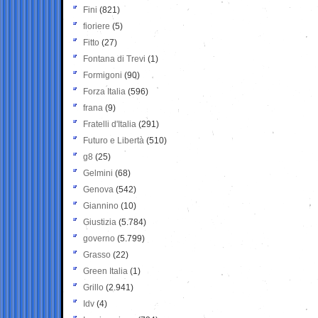
Fini
(821)
fioriere
(5)
Fitto
(27)
Fontana di Trevi
(1)
Formigoni
(90)
Forza Italia
(596)
frana
(9)
Fratelli d'Italia
(291)
Futuro e Libertà
(510)
g8
(25)
Gelmini
(68)
Genova
(542)
Giannino
(10)
Giustizia
(5.784)
governo
(5.799)
Grasso
(22)
Green Italia
(1)
Grillo
(2.941)
Idv
(4)