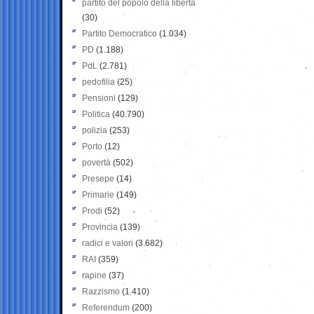
partito del popolo della libertà
(30)
Partito Democratico
(1.034)
PD
(1.188)
PdL
(2.781)
pedofilia
(25)
Pensioni
(129)
Politica
(40.790)
polizia
(253)
Porto
(12)
povertà
(502)
Presepe
(14)
Primarie
(149)
Prodi
(52)
Provincia
(139)
radici e valori
(3.682)
RAI
(359)
rapine
(37)
Razzismo
(1.410)
Referendum
(200)