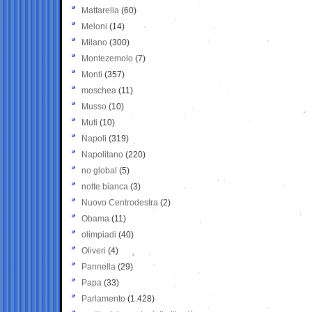
Mattarella
(60)
Meloni
(14)
Milano
(300)
Montezemolo
(7)
Monti
(357)
moschea
(11)
Musso
(10)
Muti
(10)
Napoli
(319)
Napolitano
(220)
no global
(5)
notte bianca
(3)
Nuovo Centrodestra
(2)
Obama
(11)
olimpiadi
(40)
Oliveri
(4)
Pannella
(29)
Papa
(33)
Parlamento
(1.428)