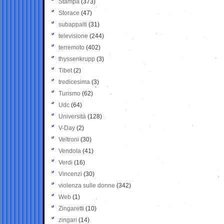
Stampa
(373)
Storace
(47)
subappalti
(31)
televisione
(244)
terremoto
(402)
thyssenkrupp
(3)
Tibet
(2)
tredicesima
(3)
Turismo
(62)
Udc
(64)
Università
(128)
V-Day
(2)
Veltroni
(30)
Vendola
(41)
Verdi
(16)
Vincenzi
(30)
violenza sulle donne
(342)
Web
(1)
Zingaretti
(10)
zingari
(14)