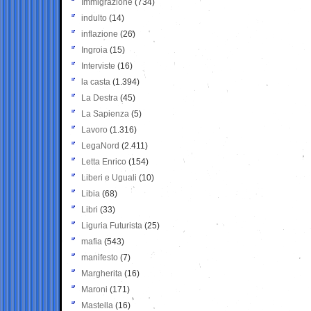
Immigrazione
(734)
indulto
(14)
inflazione
(26)
Ingroia
(15)
Interviste
(16)
la casta
(1.394)
La Destra
(45)
La Sapienza
(5)
Lavoro
(1.316)
LegaNord
(2.411)
Letta Enrico
(154)
Liberi e Uguali
(10)
Libia
(68)
Libri
(33)
Liguria Futurista
(25)
mafia
(543)
manifesto
(7)
Margherita
(16)
Maroni
(171)
Mastella
(16)