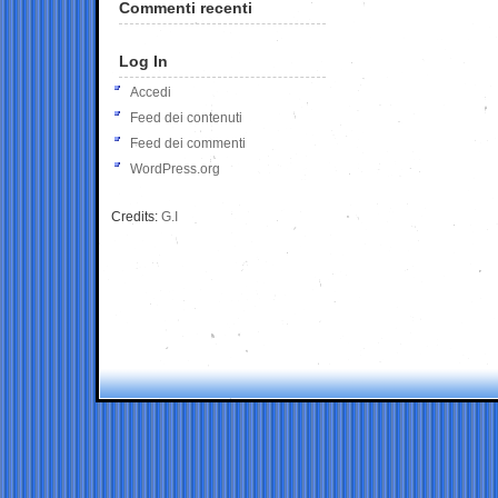
Commenti recenti
Log In
Accedi
Feed dei contenuti
Feed dei commenti
WordPress.org
Credits:
G.I