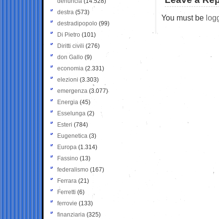
denuncia
(14.528)
destra
(573)
You must be
log
destradipopolo
(99)
Di Pietro
(101)
Diritti civili
(276)
don Gallo
(9)
economia
(2.331)
elezioni
(3.303)
emergenza
(3.077)
Energia
(45)
Esselunga
(2)
Esteri
(784)
Eugenetica
(3)
Europa
(1.314)
Fassino
(13)
federalismo
(167)
Ferrara
(21)
Ferretti
(6)
ferrovie
(133)
finanziaria
(325)