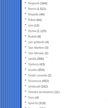
Regione
(344)
Renzi
(1.521)
Repetto
(46)
Rifiuti
(84)
rom
(13)
Roma
(1.125)
Rutelli
(9)
san gottardo
(4)
San Martino
(3)
San Miniato
(2)
sanità
(306)
Sarkozy
(43)
scuola
(354)
Sestri Levante
(2)
Sicurezza
(452)
sindacati
(162)
Sinistra arcobaleno
(11)
Soru
(4)
sprechi
(319)