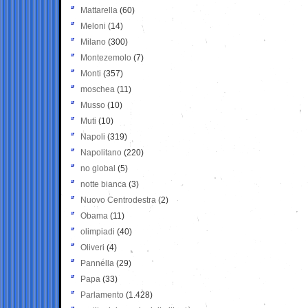
Mattarella
(60)
Meloni
(14)
Milano
(300)
Montezemolo
(7)
Monti
(357)
moschea
(11)
Musso
(10)
Muti
(10)
Napoli
(319)
Napolitano
(220)
no global
(5)
notte bianca
(3)
Nuovo Centrodestra
(2)
Obama
(11)
olimpiadi
(40)
Oliveri
(4)
Pannella
(29)
Papa
(33)
Parlamento
(1.428)