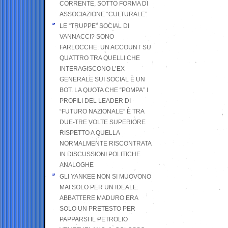
CORRENTE, SOTTO FORMA DI
ASSOCIAZIONE “CULTURALE”
LE “TRUPPE” SOCIAL DI
VANNACCI? SONO
FARLOCCHE: UN ACCOUNT SU
QUATTRO TRA QUELLI CHE
INTERAGISCONO L’EX
GENERALE SUI SOCIAL È UN
BOT. LA QUOTA CHE “POMPA” I
PROFILI DEL LEADER DI
“FUTURO NAZIONALE” È TRA
DUE-TRE VOLTE SUPERIORE
RISPETTO A QUELLA
NORMALMENTE RISCONTRATA
IN DISCUSSIONI POLITICHE
ANALOGHE
GLI YANKEE NON SI MUOVONO
MAI SOLO PER UN IDEALE:
ABBATTERE MADURO ERA
SOLO UN PRETESTO PER
PAPPARSI IL PETROLIO