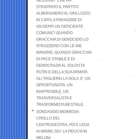
NESSUNO” CHE HA
STRAPPATO IL PARTITO
ALBERGHIERO AL GRILLOZZO
IN CAPO, A PARAGONE DI
GIUSEPPI UN DEFICIENTE
COMUNE? QUANDO
GRACCHIA DI GENOCIDIO LO
STROZZEREI CON LE MIE
MANONE. QUANDO GRACCHIA
DI PACE STABILE E DI
DEMOCRAZIA AL SOLDO DI
PUTIN E DELLA SUA ARMATA
GLI TAGLIEREI LA GOLA: E’ UN
OPPORTUNISTA, UN
INAFFIDABILE, UN
TRASVERSALISTA E
TRASFORMISTA BESTIALE.
SONDAGGIO BIDIMEDIA:
CROLLO DEL
CENTRODESTRA, FDI E LEGA
AI MINIMI, GIU’ LA FIDUCIA IN
MELONI