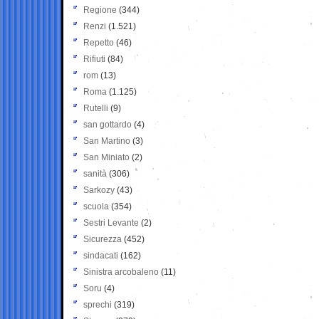
Regione
(344)
Renzi
(1.521)
Repetto
(46)
Rifiuti
(84)
rom
(13)
Roma
(1.125)
Rutelli
(9)
san gottardo
(4)
San Martino
(3)
San Miniato
(2)
sanità
(306)
Sarkozy
(43)
scuola
(354)
Sestri Levante
(2)
Sicurezza
(452)
sindacati
(162)
Sinistra arcobaleno
(11)
Soru
(4)
sprechi
(319)