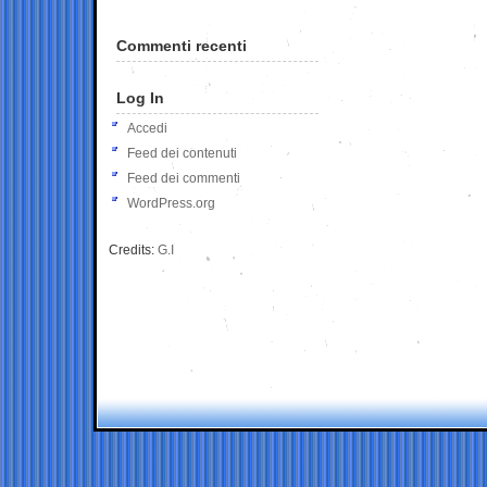
Commenti recenti
Log In
Accedi
Feed dei contenuti
Feed dei commenti
WordPress.org
Credits:
G.I