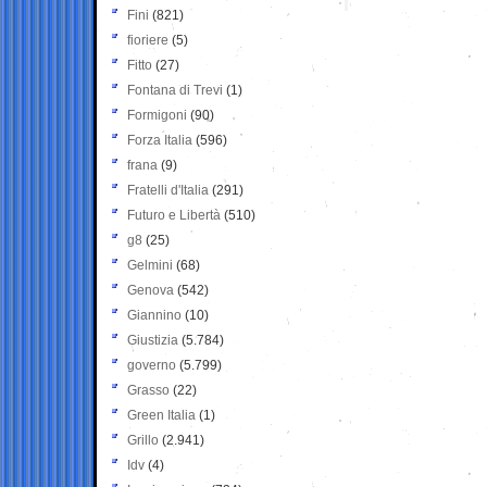
Fini
(821)
fioriere
(5)
Fitto
(27)
Fontana di Trevi
(1)
Formigoni
(90)
Forza Italia
(596)
frana
(9)
Fratelli d'Italia
(291)
Futuro e Libertà
(510)
g8
(25)
Gelmini
(68)
Genova
(542)
Giannino
(10)
Giustizia
(5.784)
governo
(5.799)
Grasso
(22)
Green Italia
(1)
Grillo
(2.941)
Idv
(4)