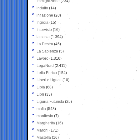
Immigrazione
(734)
indulto
(14)
inflazione
(26)
Ingroia
(15)
Interviste
(16)
la casta
(1.394)
La Destra
(45)
La Sapienza
(5)
Lavoro
(1.316)
LegaNord
(2.411)
Letta Enrico
(154)
Liberi e Uguali
(10)
Libia
(68)
Libri
(33)
Liguria Futurista
(25)
mafia
(543)
manifesto
(7)
Margherita
(16)
Maroni
(171)
Mastella
(16)