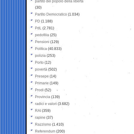
partito del popolo della libertà
(30)
Partito Democratico
(1.034)
PD
(1.188)
PdL
(2.781)
pedofilia
(25)
Pensioni
(129)
Politica
(40.833)
polizia
(253)
Porto
(12)
povertà
(502)
Presepe
(14)
Primarie
(149)
Prodi
(52)
Provincia
(139)
radici e valori
(3.682)
RAI
(359)
rapine
(37)
Razzismo
(1.410)
Referendum
(200)