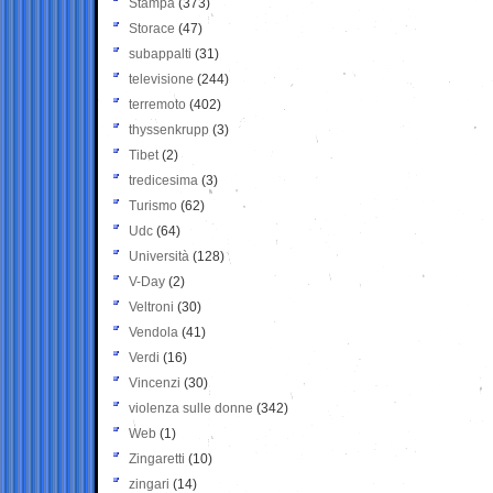
Stampa
(373)
Storace
(47)
subappalti
(31)
televisione
(244)
terremoto
(402)
thyssenkrupp
(3)
Tibet
(2)
tredicesima
(3)
Turismo
(62)
Udc
(64)
Università
(128)
V-Day
(2)
Veltroni
(30)
Vendola
(41)
Verdi
(16)
Vincenzi
(30)
violenza sulle donne
(342)
Web
(1)
Zingaretti
(10)
zingari
(14)