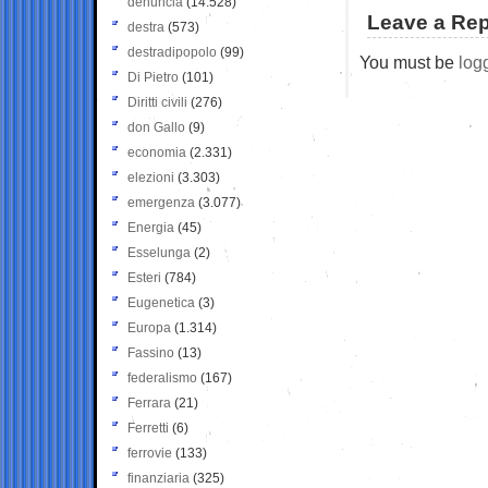
denuncia
(14.528)
Leave a Rep
destra
(573)
destradipopolo
(99)
You must be
log
Di Pietro
(101)
Diritti civili
(276)
don Gallo
(9)
economia
(2.331)
elezioni
(3.303)
emergenza
(3.077)
Energia
(45)
Esselunga
(2)
Esteri
(784)
Eugenetica
(3)
Europa
(1.314)
Fassino
(13)
federalismo
(167)
Ferrara
(21)
Ferretti
(6)
ferrovie
(133)
finanziaria
(325)