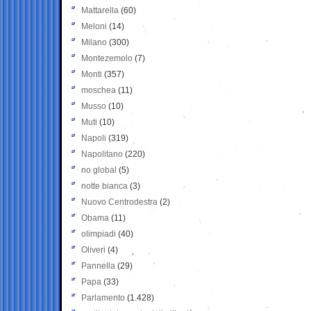
Mattarella
(60)
Meloni
(14)
Milano
(300)
Montezemolo
(7)
Monti
(357)
moschea
(11)
Musso
(10)
Muti
(10)
Napoli
(319)
Napolitano
(220)
no global
(5)
notte bianca
(3)
Nuovo Centrodestra
(2)
Obama
(11)
olimpiadi
(40)
Oliveri
(4)
Pannella
(29)
Papa
(33)
Parlamento
(1.428)