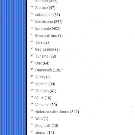
Stampa
(373)
Storace
(47)
subappalti
(31)
televisione
(244)
terremoto
(402)
thyssenkrupp
(3)
Tibet
(2)
tredicesima
(3)
Turismo
(62)
Udc
(64)
Università
(128)
V-Day
(2)
Veltroni
(30)
Vendola
(41)
Verdi
(16)
Vincenzi
(30)
violenza sulle donne
(342)
Web
(1)
Zingaretti
(10)
zingari
(14)