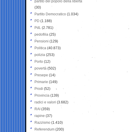
partito del popolo della libertà
(30)
Partito Democratico
(1.034)
PD
(1.188)
PdL
(2.781)
pedofilia
(25)
Pensioni
(129)
Politica
(40.873)
polizia
(253)
Porto
(12)
povertà
(502)
Presepe
(14)
Primarie
(149)
Prodi
(52)
Provincia
(139)
radici e valori
(3.682)
RAI
(359)
rapine
(37)
Razzismo
(1.410)
Referendum
(200)