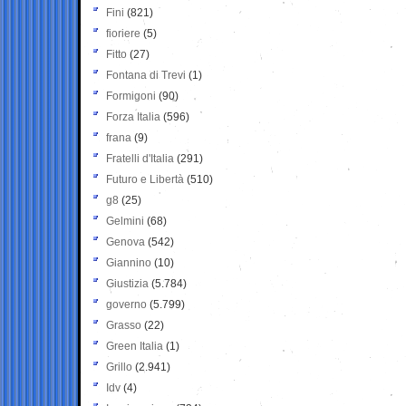
Fini
(821)
fioriere
(5)
Fitto
(27)
Fontana di Trevi
(1)
Formigoni
(90)
Forza Italia
(596)
frana
(9)
Fratelli d'Italia
(291)
Futuro e Libertà
(510)
g8
(25)
Gelmini
(68)
Genova
(542)
Giannino
(10)
Giustizia
(5.784)
governo
(5.799)
Grasso
(22)
Green Italia
(1)
Grillo
(2.941)
Idv
(4)