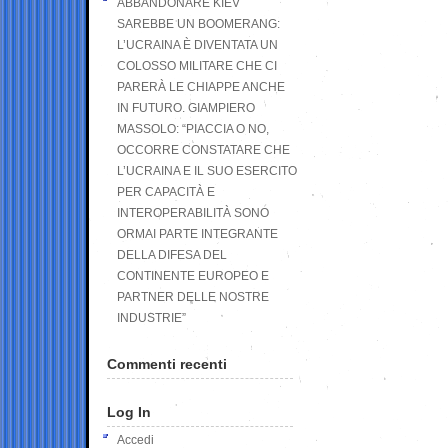
ABBANDONARE KIEV
SAREBBE UN BOOMERANG:
L’UCRAINA È DIVENTATA UN
COLOSSO MILITARE CHE CI
PARERÀ LE CHIAPPE ANCHE
IN FUTURO. GIAMPIERO
MASSOLO: “PIACCIA O NO,
OCCORRE CONSTATARE CHE
L’UCRAINA E IL SUO ESERCITO
PER CAPACITÀ E
INTEROPERABILITÀ SONO
ORMAI PARTE INTEGRANTE
DELLA DIFESA DEL
CONTINENTE EUROPEO E
PARTNER DELLE NOSTRE
INDUSTRIE”
Commenti recenti
Log In
Accedi