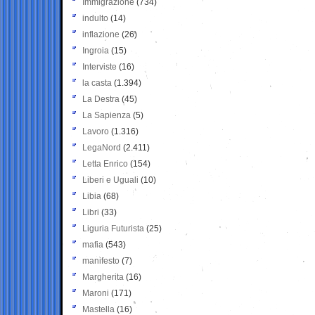
Immigrazione
(734)
indulto
(14)
inflazione
(26)
Ingroia
(15)
Interviste
(16)
la casta
(1.394)
La Destra
(45)
La Sapienza
(5)
Lavoro
(1.316)
LegaNord
(2.411)
Letta Enrico
(154)
Liberi e Uguali
(10)
Libia
(68)
Libri
(33)
Liguria Futurista
(25)
mafia
(543)
manifesto
(7)
Margherita
(16)
Maroni
(171)
Mastella
(16)