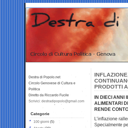
INFLAZIONE,
Destra di Popolo.net
CONTINUANO
Circolo Genovese di Cultura e
PRODOTTI A
Politica
Diretto da Riccardo Fucile
IN DIECI ANNI
Scrivici: destradipopolo@gmail.com
ALIMENTARI DE
RENDE CONTO 
Categorie
L’inflazione rall
100 giorni
(5)
Specialmente p