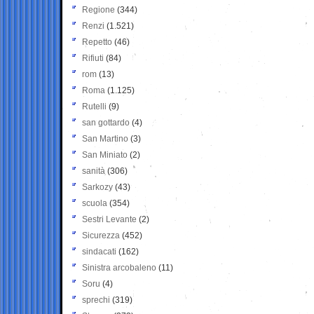
Regione
(344)
Renzi
(1.521)
Repetto
(46)
Rifiuti
(84)
rom
(13)
Roma
(1.125)
Rutelli
(9)
san gottardo
(4)
San Martino
(3)
San Miniato
(2)
sanità
(306)
Sarkozy
(43)
scuola
(354)
Sestri Levante
(2)
Sicurezza
(452)
sindacati
(162)
Sinistra arcobaleno
(11)
Soru
(4)
sprechi
(319)