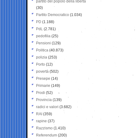
partito del popolo della libertà
(30)
Partito Democratico
(1.034)
PD
(1.188)
PdL
(2.781)
pedofilia
(25)
Pensioni
(129)
Politica
(40.873)
polizia
(253)
Porto
(12)
povertà
(502)
Presepe
(14)
Primarie
(149)
Prodi
(52)
Provincia
(139)
radici e valori
(3.682)
RAI
(359)
rapine
(37)
Razzismo
(1.410)
Referendum
(200)