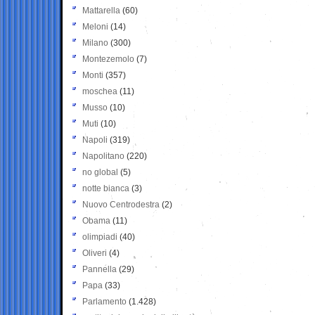
Mattarella
(60)
Meloni
(14)
Milano
(300)
Montezemolo
(7)
Monti
(357)
moschea
(11)
Musso
(10)
Muti
(10)
Napoli
(319)
Napolitano
(220)
no global
(5)
notte bianca
(3)
Nuovo Centrodestra
(2)
Obama
(11)
olimpiadi
(40)
Oliveri
(4)
Pannella
(29)
Papa
(33)
Parlamento
(1.428)