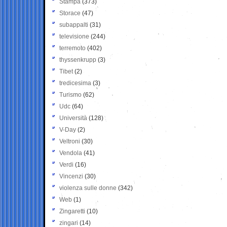
Stampa
(373)
Storace
(47)
subappalti
(31)
televisione
(244)
terremoto
(402)
thyssenkrupp
(3)
Tibet
(2)
tredicesima
(3)
Turismo
(62)
Udc
(64)
Università
(128)
V-Day
(2)
Veltroni
(30)
Vendola
(41)
Verdi
(16)
Vincenzi
(30)
violenza sulle donne
(342)
Web
(1)
Zingaretti
(10)
zingari
(14)