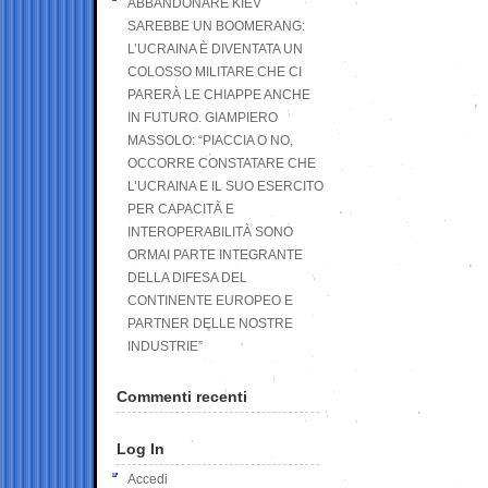
ABBANDONARE KIEV
SAREBBE UN BOOMERANG:
L’UCRAINA È DIVENTATA UN
COLOSSO MILITARE CHE CI
PARERÀ LE CHIAPPE ANCHE
IN FUTURO. GIAMPIERO
MASSOLO: “PIACCIA O NO,
OCCORRE CONSTATARE CHE
L’UCRAINA E IL SUO ESERCITO
PER CAPACITÀ E
INTEROPERABILITÀ SONO
ORMAI PARTE INTEGRANTE
DELLA DIFESA DEL
CONTINENTE EUROPEO E
PARTNER DELLE NOSTRE
INDUSTRIE”
Commenti recenti
Log In
Accedi