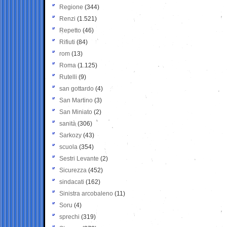
Regione
(344)
Renzi
(1.521)
Repetto
(46)
Rifiuti
(84)
rom
(13)
Roma
(1.125)
Rutelli
(9)
san gottardo
(4)
San Martino
(3)
San Miniato
(2)
sanità
(306)
Sarkozy
(43)
scuola
(354)
Sestri Levante
(2)
Sicurezza
(452)
sindacati
(162)
Sinistra arcobaleno
(11)
Soru
(4)
sprechi
(319)