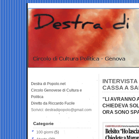
INTERVISTA 
Destra di Popolo.net
CASSA A S
Circolo Genovese di Cultura e
Politica
“LI AVRANNO 
Diretto da Riccardo Fucile
CHIEDEVA SOL
Scrivici: destradipopolo@gmail.com
ORA SONO SPA
Categorie
100 giorni
(5)