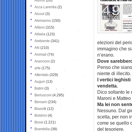
Aborto
(20)
Acca Larentia
(2)
Alcool
(3)
Alemanno
(150)
Alfano
(315)
Alitalia
(123)
Ambiente
(341)
elezioni del peri
AN
(210)
immagino che sia
n’erano.
Animali
(74)
Dove sarebbero 
Arancioni
(2)
Penso che siano 
arte
(175)
niente di illecito.
Attentato
(329)
I vertici leghis
Auguri
(13)
vendetta.
Batini
(3)
Dico soltanto le
Berlusconi
(4.295)
Maroni e Matteo S
Bersani
(234)
Ma lei non sent
Biasotti
(12)
Nessuno. Dal gior
Boldrini
(4)
scelta, per non i
Bossi
(1.221)
come se quello c
del tesoriere.
Brambilla
(38)