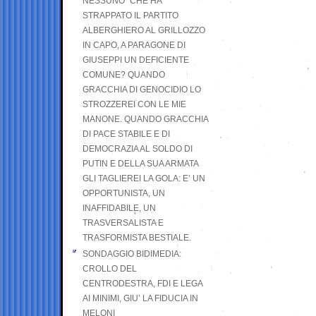
NESSUNO” CHE HA
STRAPPATO IL PARTITO
ALBERGHIERO AL GRILLOZZO
IN CAPO, A PARAGONE DI
GIUSEPPI UN DEFICIENTE
COMUNE? QUANDO
GRACCHIA DI GENOCIDIO LO
STROZZEREI CON LE MIE
MANONE. QUANDO GRACCHIA
DI PACE STABILE E DI
DEMOCRAZIA AL SOLDO DI
PUTIN E DELLA SUA ARMATA
GLI TAGLIEREI LA GOLA: E’ UN
OPPORTUNISTA, UN
INAFFIDABILE, UN
TRASVERSALISTA E
TRASFORMISTA BESTIALE.
SONDAGGIO BIDIMEDIA:
CROLLO DEL
CENTRODESTRA, FDI E LEGA
AI MINIMI, GIU’ LA FIDUCIA IN
MELONI