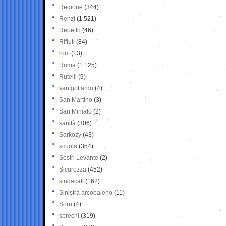
Regione
(344)
Renzi
(1.521)
Repetto
(46)
Rifiuti
(84)
rom
(13)
Roma
(1.125)
Rutelli
(9)
san gottardo
(4)
San Martino
(3)
San Miniato
(2)
sanità
(306)
Sarkozy
(43)
scuola
(354)
Sestri Levante
(2)
Sicurezza
(452)
sindacati
(162)
Sinistra arcobaleno
(11)
Soru
(4)
sprechi
(319)