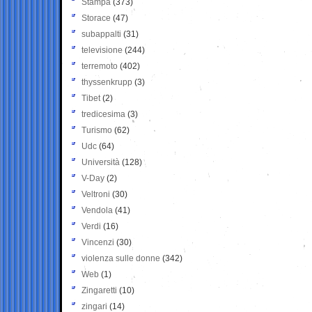
Stampa
(373)
Storace
(47)
subappalti
(31)
televisione
(244)
terremoto
(402)
thyssenkrupp
(3)
Tibet
(2)
tredicesima
(3)
Turismo
(62)
Udc
(64)
Università
(128)
V-Day
(2)
Veltroni
(30)
Vendola
(41)
Verdi
(16)
Vincenzi
(30)
violenza sulle donne
(342)
Web
(1)
Zingaretti
(10)
zingari
(14)