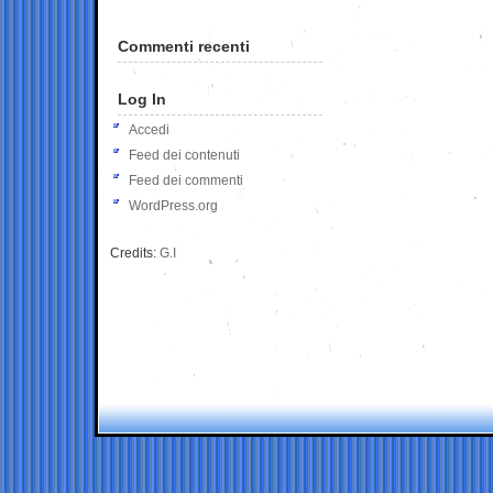
Commenti recenti
Log In
Accedi
Feed dei contenuti
Feed dei commenti
WordPress.org
Credits:
G.I