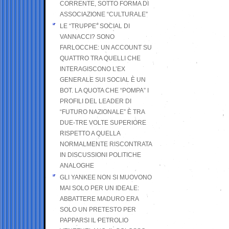
CORRENTE, SOTTO FORMA DI
ASSOCIAZIONE “CULTURALE”
LE “TRUPPE” SOCIAL DI
VANNACCI? SONO
FARLOCCHE: UN ACCOUNT SU
QUATTRO TRA QUELLI CHE
INTERAGISCONO L’EX
GENERALE SUI SOCIAL È UN
BOT. LA QUOTA CHE “POMPA” I
PROFILI DEL LEADER DI
“FUTURO NAZIONALE” È TRA
DUE-TRE VOLTE SUPERIORE
RISPETTO A QUELLA
NORMALMENTE RISCONTRATA
IN DISCUSSIONI POLITICHE
ANALOGHE
GLI YANKEE NON SI MUOVONO
MAI SOLO PER UN IDEALE:
ABBATTERE MADURO ERA
SOLO UN PRETESTO PER
PAPPARSI IL PETROLIO