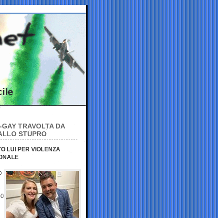
I-GAY TRAVOLTA DA
 ALLO STUPRO
O LUI PER VIOLENZA
IONALE
o
40