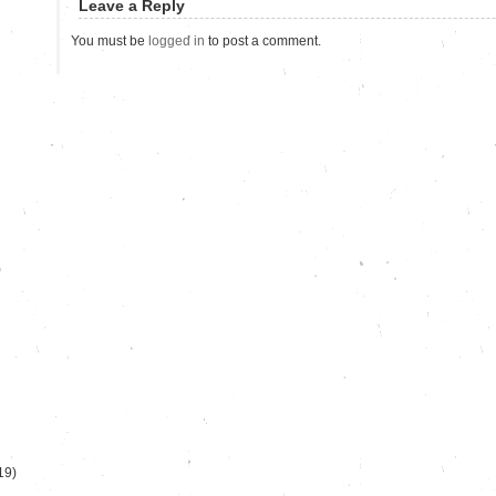
Leave a Reply
You must be
logged in
to post a comment.
)
19)