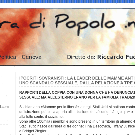
IPOCRITI SOVRANISTI: LA LEADER DELLE MAMME ANT
UNO SCANDALO SESSUALE, DALLA RELAZIONE A TRE
RAPPORTI DELLA COPPIA CON UNA DONNA CHE HA DENUNCIAT
SESSUALE: MA ALL’ESTERNO ERANO PER LA FAMIGLIA TRADIZ
il.com
Si chiamano «Mamme per la libertà» e negli Stati Uniti si battono
contr
un’istruzione pubblica aperta all’inclusione della comunità Lgbtqia+ e
alla lotto contro il razzismo.
Sono oltre 100mila i membri e sono presenti in un territorio di almeno 
Stati. Tutto nasce dall’idea di tre donne: Tina Descovich, Tiffany Justice
e Bridget Ziegler.