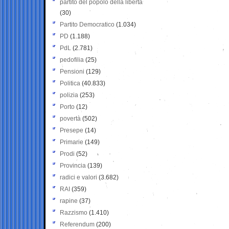
partito del popolo della libertà
(30)
Partito Democratico
(1.034)
PD
(1.188)
PdL
(2.781)
pedofilia
(25)
Pensioni
(129)
Politica
(40.833)
polizia
(253)
Porto
(12)
povertà
(502)
Presepe
(14)
Primarie
(149)
Prodi
(52)
Provincia
(139)
radici e valori
(3.682)
RAI
(359)
rapine
(37)
Razzismo
(1.410)
Referendum
(200)