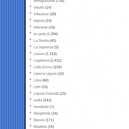
Immigrazione
(734)
indulto
(14)
inflazione
(26)
Ingroia
(15)
Interviste
(16)
la casta
(1.394)
La Destra
(45)
La Sapienza
(5)
Lavoro
(1.316)
LegaNord
(2.411)
Letta Enrico
(154)
Liberi e Uguali
(10)
Libia
(68)
Libri
(33)
Liguria Futurista
(25)
mafia
(543)
manifesto
(7)
Margherita
(16)
Maroni
(171)
Mastella
(16)