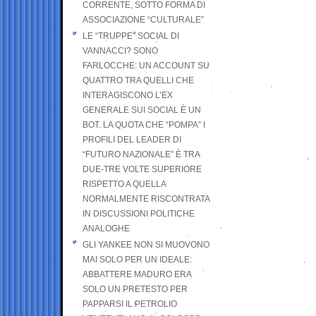
CORRENTE, SOTTO FORMA DI
ASSOCIAZIONE “CULTURALE”
LE “TRUPPE” SOCIAL DI
VANNACCI? SONO
FARLOCCHE: UN ACCOUNT SU
QUATTRO TRA QUELLI CHE
INTERAGISCONO L’EX
GENERALE SUI SOCIAL È UN
BOT. LA QUOTA CHE “POMPA” I
PROFILI DEL LEADER DI
“FUTURO NAZIONALE” È TRA
DUE-TRE VOLTE SUPERIORE
RISPETTO A QUELLA
NORMALMENTE RISCONTRATA
IN DISCUSSIONI POLITICHE
ANALOGHE
GLI YANKEE NON SI MUOVONO
MAI SOLO PER UN IDEALE:
ABBATTERE MADURO ERA
SOLO UN PRETESTO PER
PAPPARSI IL PETROLIO