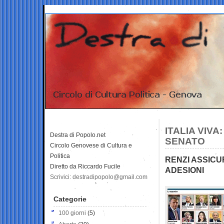
ITALIA VIVA
Destra di Popolo.net
SENATO
Circolo Genovese di Cultura e
Politica
RENZI ASSIC
Diretto da Riccardo Fucile
ADESIONI
Scrivici: destradipopolo@gmail.com
Categorie
100 giorni
(5)