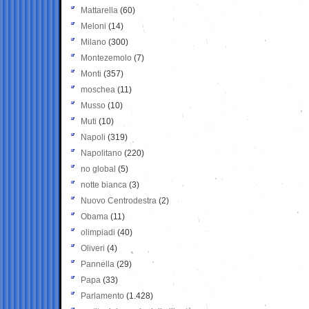
Mattarella
(60)
Meloni
(14)
Milano
(300)
Montezemolo
(7)
Monti
(357)
moschea
(11)
Musso
(10)
Muti
(10)
Napoli
(319)
Napolitano
(220)
no global
(5)
notte bianca
(3)
Nuovo Centrodestra
(2)
Obama
(11)
olimpiadi
(40)
Oliveri
(4)
Pannella
(29)
Papa
(33)
Parlamento
(1.428)