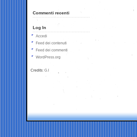
Commenti recenti
Log In
Accedi
Feed dei contenuti
Feed dei commenti
WordPress.org
Credits:
G.I