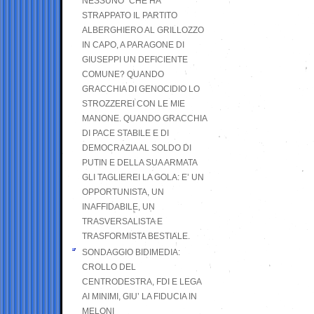
NESSUNO” CHE HA
STRAPPATO IL PARTITO
ALBERGHIERO AL GRILLOZZO
IN CAPO, A PARAGONE DI
GIUSEPPI UN DEFICIENTE
COMUNE? QUANDO
GRACCHIA DI GENOCIDIO LO
STROZZEREI CON LE MIE
MANONE. QUANDO GRACCHIA
DI PACE STABILE E DI
DEMOCRAZIA AL SOLDO DI
PUTIN E DELLA SUA ARMATA
GLI TAGLIEREI LA GOLA: E’ UN
OPPORTUNISTA, UN
INAFFIDABILE, UN
TRASVERSALISTA E
TRASFORMISTA BESTIALE.
SONDAGGIO BIDIMEDIA:
CROLLO DEL
CENTRODESTRA, FDI E LEGA
AI MINIMI, GIU’ LA FIDUCIA IN
MELONI