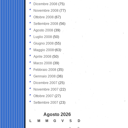
Dicembre 2008
(75)
Novembre 2008
(77)
Ottobre 2008
(67)
Settembre 2008
(56)
Agosto 2008
(39)
Luglio 2008
(50)
Giugno 2008
(55)
Maggio 2008
(63)
Aprile 2008
(50)
Marzo 2008
(39)
Febbraio 2008
(35)
Gennaio 2008
(36)
Dicembre 2007
(25)
Novembre 2007
(22)
Ottobre 2007
(27)
Settembre 2007
(23)
Agosto 2026
L
M
M
G
V
S
D