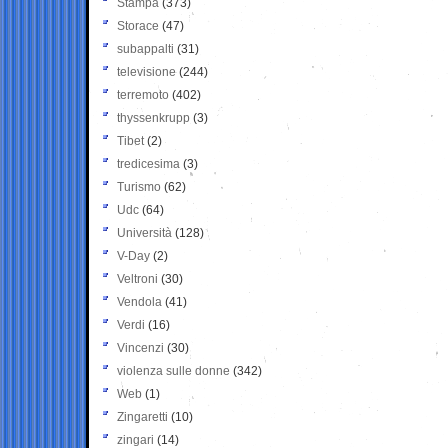
Stampa
(373)
Storace
(47)
subappalti
(31)
televisione
(244)
terremoto
(402)
thyssenkrupp
(3)
Tibet
(2)
tredicesima
(3)
Turismo
(62)
Udc
(64)
Università
(128)
V-Day
(2)
Veltroni
(30)
Vendola
(41)
Verdi
(16)
Vincenzi
(30)
violenza sulle donne
(342)
Web
(1)
Zingaretti
(10)
zingari
(14)