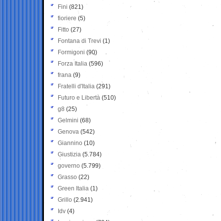
Fini
(821)
fioriere
(5)
Fitto
(27)
Fontana di Trevi
(1)
Formigoni
(90)
Forza Italia
(596)
frana
(9)
Fratelli d'Italia
(291)
Futuro e Libertà
(510)
g8
(25)
Gelmini
(68)
Genova
(542)
Giannino
(10)
Giustizia
(5.784)
governo
(5.799)
Grasso
(22)
Green Italia
(1)
Grillo
(2.941)
Idv
(4)