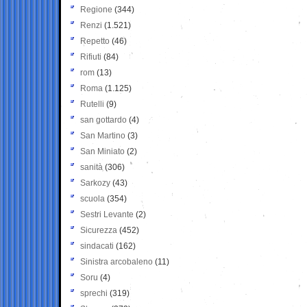
Regione
(344)
Renzi
(1.521)
Repetto
(46)
Rifiuti
(84)
rom
(13)
Roma
(1.125)
Rutelli
(9)
san gottardo
(4)
San Martino
(3)
San Miniato
(2)
sanità
(306)
Sarkozy
(43)
scuola
(354)
Sestri Levante
(2)
Sicurezza
(452)
sindacati
(162)
Sinistra arcobaleno
(11)
Soru
(4)
sprechi
(319)