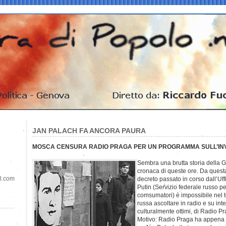
JAN PALACH FA ANCORA PAURA
MOSCA CENSURA RADIO PRAGA PER UN PROGRAMMA SULL’INV
Sembra una brutta storia della 
cronaca di queste ore. Da questa 
il.com
decreto passato in corso dall’Uff
Putin (Servizio federale russo per
comsumatori) è impossibile nel t
russa ascoltare in radio e su in
culturalmente ottimi, di Radio Pr
Motivo: Radio Praga ha appena 