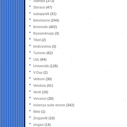
Stampa
(373)
Storace
(47)
subappalti
(31)
televisione
(244)
terremoto
(402)
thyssenkrupp
(3)
Tibet
(2)
tredicesima
(3)
Turismo
(62)
Udc
(64)
Università
(128)
V-Day
(2)
Veltroni
(30)
Vendola
(41)
Verdi
(16)
Vincenzi
(30)
violenza sulle donne
(342)
Web
(1)
Zingaretti
(10)
zingari
(14)