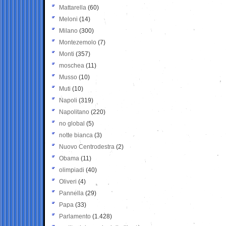
Mattarella
(60)
Meloni
(14)
Milano
(300)
Montezemolo
(7)
Monti
(357)
moschea
(11)
Musso
(10)
Muti
(10)
Napoli
(319)
Napolitano
(220)
no global
(5)
notte bianca
(3)
Nuovo Centrodestra
(2)
Obama
(11)
olimpiadi
(40)
Oliveri
(4)
Pannella
(29)
Papa
(33)
Parlamento
(1.428)