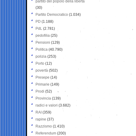
partito del popolo della libertà
(30)
Partito Democratico
(1.034)
PD
(1.188)
PdL
(2.781)
pedofilia
(25)
Pensioni
(129)
Politica
(40.790)
polizia
(253)
Porto
(12)
povertà
(502)
Presepe
(14)
Primarie
(149)
Prodi
(52)
Provincia
(139)
radici e valori
(3.682)
RAI
(359)
rapine
(37)
Razzismo
(1.410)
Referendum
(200)