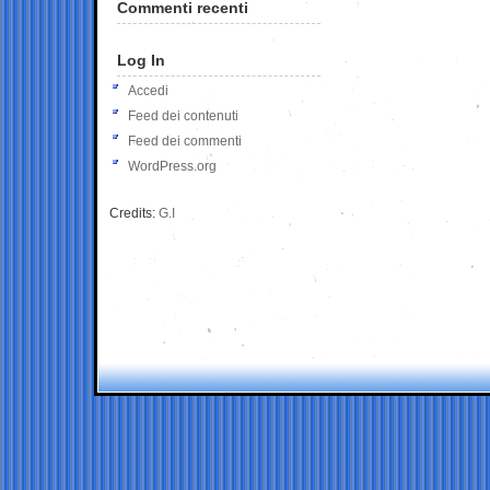
Commenti recenti
Log In
Accedi
Feed dei contenuti
Feed dei commenti
WordPress.org
Credits:
G.I