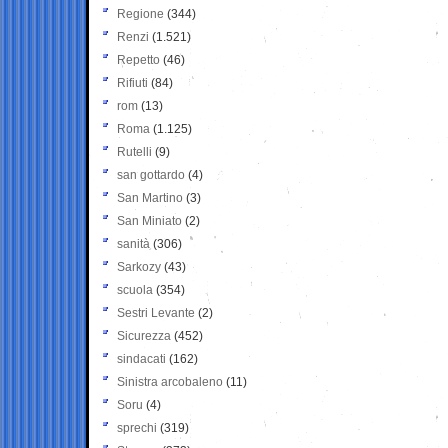
Regione
(344)
Renzi
(1.521)
Repetto
(46)
Rifiuti
(84)
rom
(13)
Roma
(1.125)
Rutelli
(9)
san gottardo
(4)
San Martino
(3)
San Miniato
(2)
sanità
(306)
Sarkozy
(43)
scuola
(354)
Sestri Levante
(2)
Sicurezza
(452)
sindacati
(162)
Sinistra arcobaleno
(11)
Soru
(4)
sprechi
(319)