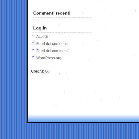
Commenti recenti
Log In
Accedi
Feed dei contenuti
Feed dei commenti
WordPress.org
Credits:
G.I