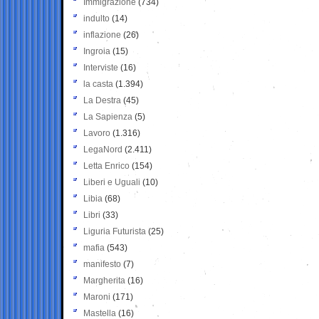
Immigrazione
(734)
indulto
(14)
inflazione
(26)
Ingroia
(15)
Interviste
(16)
la casta
(1.394)
La Destra
(45)
La Sapienza
(5)
Lavoro
(1.316)
LegaNord
(2.411)
Letta Enrico
(154)
Liberi e Uguali
(10)
Libia
(68)
Libri
(33)
Liguria Futurista
(25)
mafia
(543)
manifesto
(7)
Margherita
(16)
Maroni
(171)
Mastella
(16)