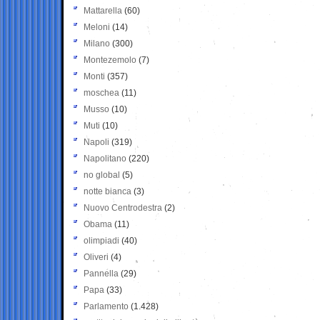
Mattarella
(60)
Meloni
(14)
Milano
(300)
Montezemolo
(7)
Monti
(357)
moschea
(11)
Musso
(10)
Muti
(10)
Napoli
(319)
Napolitano
(220)
no global
(5)
notte bianca
(3)
Nuovo Centrodestra
(2)
Obama
(11)
olimpiadi
(40)
Oliveri
(4)
Pannella
(29)
Papa
(33)
Parlamento
(1.428)