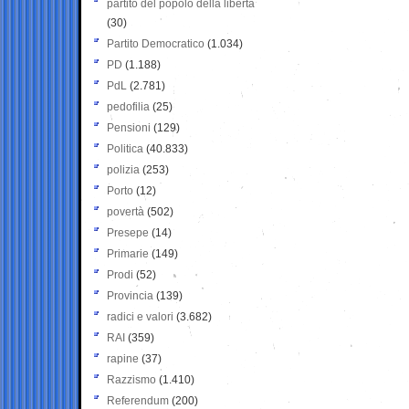
partito del popolo della libertà
(30)
Partito Democratico
(1.034)
PD
(1.188)
PdL
(2.781)
pedofilia
(25)
Pensioni
(129)
Politica
(40.833)
polizia
(253)
Porto
(12)
povertà
(502)
Presepe
(14)
Primarie
(149)
Prodi
(52)
Provincia
(139)
radici e valori
(3.682)
RAI
(359)
rapine
(37)
Razzismo
(1.410)
Referendum
(200)