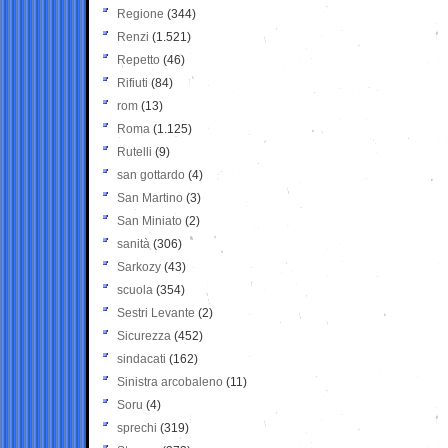
Regione
(344)
Renzi
(1.521)
Repetto
(46)
Rifiuti
(84)
rom
(13)
Roma
(1.125)
Rutelli
(9)
san gottardo
(4)
San Martino
(3)
San Miniato
(2)
sanità
(306)
Sarkozy
(43)
scuola
(354)
Sestri Levante
(2)
Sicurezza
(452)
sindacati
(162)
Sinistra arcobaleno
(11)
Soru
(4)
sprechi
(319)