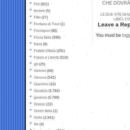
CHE DOVRÀ 
Fini
(821)
fioriere
(5)
LE DUE VITE DI
Fitto
(27)
LIBICI, 
Leave a Rep
Fontana di Trevi
(1)
Formigoni
(90)
You must be
log
Forza Italia
(596)
frana
(9)
Fratelli d'Italia
(291)
Futuro e Libertà
(510)
g8
(25)
Gelmini
(68)
Genova
(542)
Giannino
(10)
Giustizia
(5.784)
governo
(5.799)
Grasso
(22)
Green Italia
(1)
Grillo
(2.941)
Idv
(4)