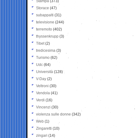
Stampa
(373)
Storace
(47)
subappalti
(31)
televisione
(244)
terremoto
(402)
thyssenkrupp
(3)
Tibet
(2)
tredicesima
(3)
Turismo
(62)
Udc
(64)
Università
(128)
V-Day
(2)
Veltroni
(30)
Vendola
(41)
Verdi
(16)
Vincenzi
(30)
violenza sulle donne
(342)
Web
(1)
Zingaretti
(10)
zingari
(14)