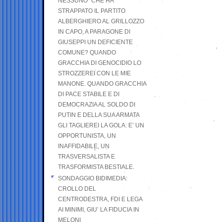
NESSUNO” CHE HA
STRAPPATO IL PARTITO
ALBERGHIERO AL GRILLOZZO
IN CAPO, A PARAGONE DI
GIUSEPPI UN DEFICIENTE
COMUNE? QUANDO
GRACCHIA DI GENOCIDIO LO
STROZZEREI CON LE MIE
MANONE. QUANDO GRACCHIA
DI PACE STABILE E DI
DEMOCRAZIA AL SOLDO DI
PUTIN E DELLA SUA ARMATA
GLI TAGLIEREI LA GOLA: E’ UN
OPPORTUNISTA, UN
INAFFIDABILE, UN
TRASVERSALISTA E
TRASFORMISTA BESTIALE.
SONDAGGIO BIDIMEDIA:
CROLLO DEL
CENTRODESTRA, FDI E LEGA
AI MINIMI, GIU’ LA FIDUCIA IN
MELONI