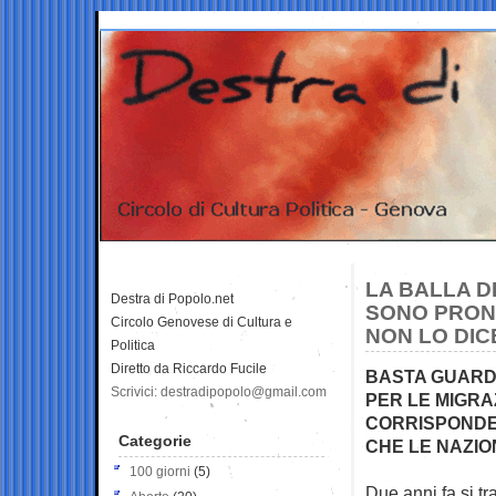
LA BALLA DE
Destra di Popolo.net
SONO PRONT
Circolo Genovese di Cultura e
NON LO DIC
Politica
Diretto da Riccardo Fucile
BASTA GUARDA
Scrivici: destradipopolo@gmail.com
PER LE MIGRA
CORRISPONDE 
Categorie
CHE LE NAZIO
100 giorni
(5)
Due anni fa si tr