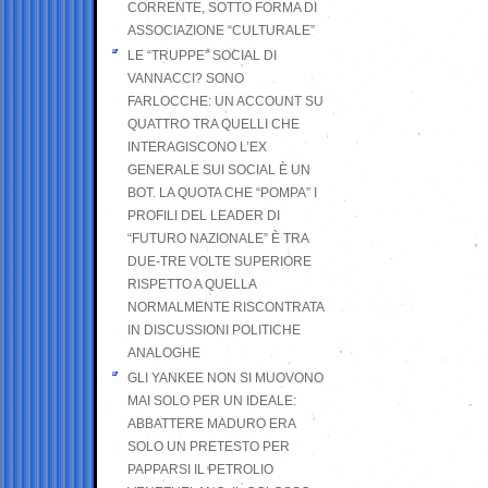
CORRENTE, SOTTO FORMA DI
ASSOCIAZIONE “CULTURALE”
LE “TRUPPE” SOCIAL DI
VANNACCI? SONO
FARLOCCHE: UN ACCOUNT SU
QUATTRO TRA QUELLI CHE
INTERAGISCONO L’EX
GENERALE SUI SOCIAL È UN
BOT. LA QUOTA CHE “POMPA” I
PROFILI DEL LEADER DI
“FUTURO NAZIONALE” È TRA
DUE-TRE VOLTE SUPERIORE
RISPETTO A QUELLA
NORMALMENTE RISCONTRATA
IN DISCUSSIONI POLITICHE
ANALOGHE
GLI YANKEE NON SI MUOVONO
MAI SOLO PER UN IDEALE:
ABBATTERE MADURO ERA
SOLO UN PRETESTO PER
PAPPARSI IL PETROLIO