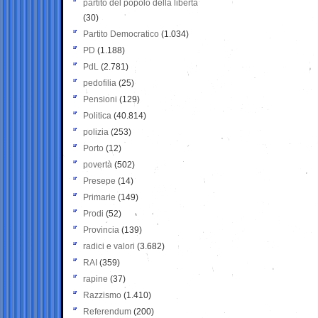
partito del popolo della libertà
(30)
Partito Democratico
(1.034)
PD
(1.188)
PdL
(2.781)
pedofilia
(25)
Pensioni
(129)
Politica
(40.814)
polizia
(253)
Porto
(12)
povertà
(502)
Presepe
(14)
Primarie
(149)
Prodi
(52)
Provincia
(139)
radici e valori
(3.682)
RAI
(359)
rapine
(37)
Razzismo
(1.410)
Referendum
(200)