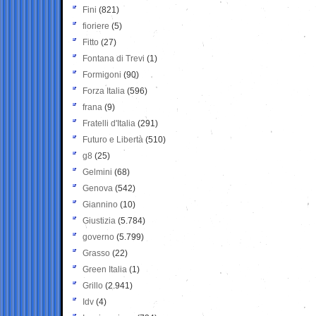
Fini
(821)
fioriere
(5)
Fitto
(27)
Fontana di Trevi
(1)
Formigoni
(90)
Forza Italia
(596)
frana
(9)
Fratelli d'Italia
(291)
Futuro e Libertà
(510)
g8
(25)
Gelmini
(68)
Genova
(542)
Giannino
(10)
Giustizia
(5.784)
governo
(5.799)
Grasso
(22)
Green Italia
(1)
Grillo
(2.941)
Idv
(4)