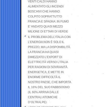
VENTI CALDI HANNO
ALIMENTATO GLI INCENDI
BOSCHIVI CHE HANNO
COLPITO SOPRATTUTTO
FRANCIA E SPAGNA: IN FUMO
E’ ANDATO QUASI MEZZO
MILIONE DI ETTARI DI VERDE
IL PROBLEMA DELL’ITALIA CON
L’ENERGIA NON È SOLO IL
PREZZO, MA LA DISPONIBILITÀ.
LA FRANCIA HA QUASI
DIMEZZATO L’EXPORT DI
ELETTRICITÀ VERSO L’ITALIA
PER RAGIONI DI SOVRANITÀ
ENERGETICA, E METTE IN
ENORME DIFFICOLTÀ IL
NOSTRO PAESE, CHE IMPORTA
IL 16% DEL SUO FABBISOGNO
(IL 60% ARRIVA DALLE
CENTRALI ATOMICHE
D’OLTRALPE)