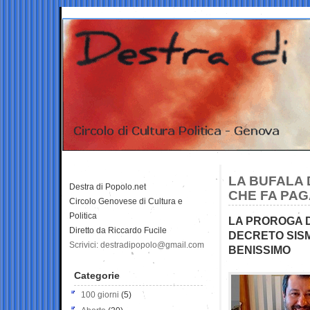
LA BUFALA 
Destra di Popolo.net
CHE FA PAG
Circolo Genovese di Cultura e
Politica
LA PROROGA DE
Diretto da Riccardo Fucile
DECRETO SISM
Scrivici: destradipopolo@gmail.com
BENISSIMO
Categorie
100 giorni
(5)