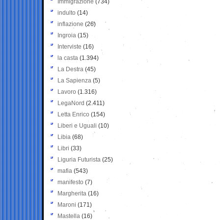
Immigrazione
(734)
indulto
(14)
inflazione
(26)
Ingroia
(15)
Interviste
(16)
la casta
(1.394)
La Destra
(45)
La Sapienza
(5)
Lavoro
(1.316)
LegaNord
(2.411)
Letta Enrico
(154)
Liberi e Uguali
(10)
Libia
(68)
Libri
(33)
Liguria Futurista
(25)
mafia
(543)
manifesto
(7)
Margherita
(16)
Maroni
(171)
Mastella
(16)