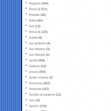
Regione
(344)
Renzi
(1.521)
Repetto
(46)
Rifiuti
(84)
rom
(13)
Roma
(1.125)
Rutelli
(9)
san gottardo
(4)
San Martino
(3)
San Miniato
(2)
sanità
(306)
Sarkozy
(43)
scuola
(354)
Sestri Levante
(2)
Sicurezza
(452)
sindacati
(162)
Sinistra arcobaleno
(11)
Soru
(4)
sprechi
(319)