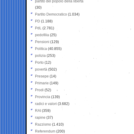
partito del popolo della libertà
(30)
Partito Democratico
(1.034)
PD
(1.188)
PdL
(2.781)
pedofilia
(25)
Pensioni
(129)
Politica
(40.855)
polizia
(253)
Porto
(12)
povertà
(502)
Presepe
(14)
Primarie
(149)
Prodi
(52)
Provincia
(139)
radici e valori
(3.682)
RAI
(359)
rapine
(37)
Razzismo
(1.410)
Referendum
(200)