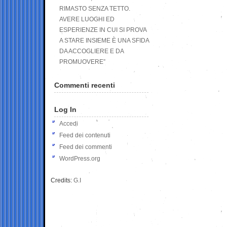
RIMASTO SENZA TETTO.
AVERE LUOGHI ED
ESPERIENZE IN CUI SI PROVA
A STARE INSIEME È UNA SFIDA
DA ACCOGLIERE E DA
PROMUOVERE”
Commenti recenti
Log In
Accedi
Feed dei contenuti
Feed dei commenti
WordPress.org
Credits:
G.I