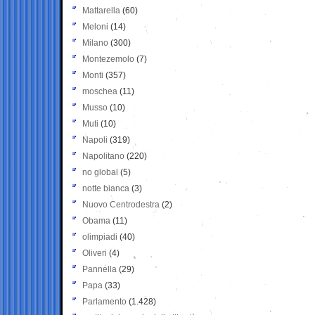
Mattarella
(60)
Meloni
(14)
Milano
(300)
Montezemolo
(7)
Monti
(357)
moschea
(11)
Musso
(10)
Muti
(10)
Napoli
(319)
Napolitano
(220)
no global
(5)
notte bianca
(3)
Nuovo Centrodestra
(2)
Obama
(11)
olimpiadi
(40)
Oliveri
(4)
Pannella
(29)
Papa
(33)
Parlamento
(1.428)