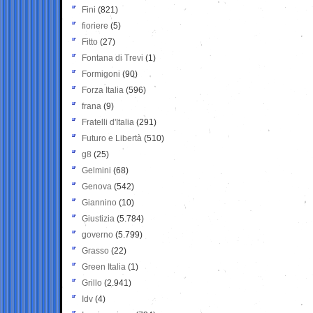
Fini
(821)
fioriere
(5)
Fitto
(27)
Fontana di Trevi
(1)
Formigoni
(90)
Forza Italia
(596)
frana
(9)
Fratelli d'Italia
(291)
Futuro e Libertà
(510)
g8
(25)
Gelmini
(68)
Genova
(542)
Giannino
(10)
Giustizia
(5.784)
governo
(5.799)
Grasso
(22)
Green Italia
(1)
Grillo
(2.941)
Idv
(4)