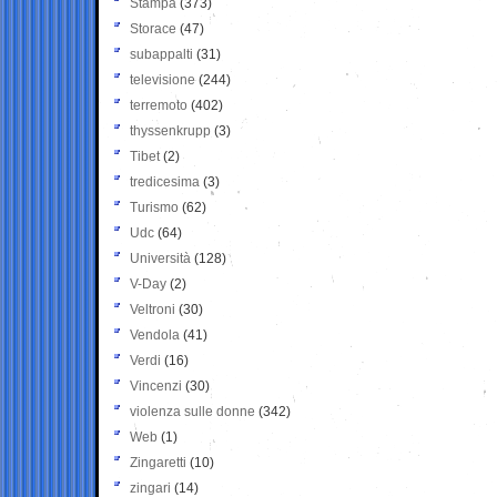
Stampa
(373)
Storace
(47)
subappalti
(31)
televisione
(244)
terremoto
(402)
thyssenkrupp
(3)
Tibet
(2)
tredicesima
(3)
Turismo
(62)
Udc
(64)
Università
(128)
V-Day
(2)
Veltroni
(30)
Vendola
(41)
Verdi
(16)
Vincenzi
(30)
violenza sulle donne
(342)
Web
(1)
Zingaretti
(10)
zingari
(14)