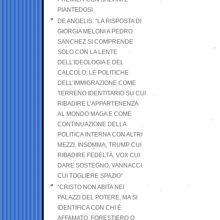
PIANTEDOSI
DE ANGELIS: “LA RISPOSTA DI
GIORGIA MELONI A PEDRO
SANCHEZ SI COMPRENDE
SOLO CON LA LENTE
DELL’IDEOLOGIA E DEL
CALCOLO: LE POLITICHE
DELL’IMMIGRAZIONE COME
TERRENO IDENTITARIO SU CUI
RIBADIRE L’APPARTENENZA
AL MONDO MAGA E COME
CONTINUAZIONE DELLA
POLITICA INTERNA CON ALTRI
MEZZI. INSOMMA, TRUMP CUI
RIBADIRE FEDELTÀ, VOX CUI
DARE SOSTEGNO, VANNACCI
CUI TOGLIERE SPAZIO”
“CRISTO NON ABITA NEI
PALAZZI DEL POTERE, MA SI
IDENTIFICA CON CHI È
AFFAMATO, FORESTIERO O