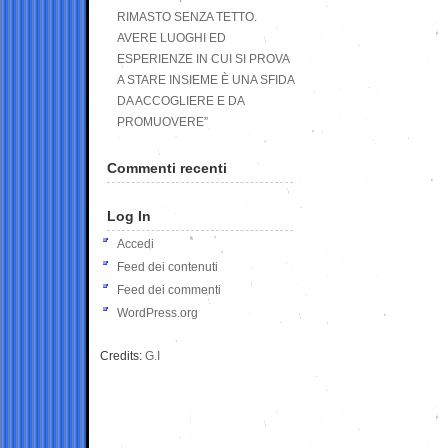
RIMASTO SENZA TETTO.
AVERE LUOGHI ED
ESPERIENZE IN CUI SI PROVA
A STARE INSIEME È UNA SFIDA
DA ACCOGLIERE E DA
PROMUOVERE”
Commenti recenti
Log In
Accedi
Feed dei contenuti
Feed dei commenti
WordPress.org
Credits:
G.I