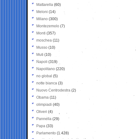
Mattarella
(60)
Meloni
(14)
Milano
(300)
Montezemolo
(7)
Monti
(357)
moschea
(11)
Musso
(10)
Muti
(10)
Napoli
(319)
Napolitano
(220)
no global
(5)
notte bianca
(3)
Nuovo Centrodestra
(2)
Obama
(11)
olimpiadi
(40)
Oliveri
(4)
Pannella
(29)
Papa
(33)
Parlamento
(1.428)