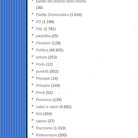
partito del popolo della libertà
(30)
Partito Democratico
(1.034)
PD
(1.188)
PdL
(2.781)
pedofilia
(25)
Pensioni
(129)
Politica
(40.855)
polizia
(253)
Porto
(12)
povertà
(502)
Presepe
(14)
Primarie
(149)
Prodi
(52)
Provincia
(139)
radici e valori
(3.682)
RAI
(359)
rapine
(37)
Razzismo
(1.410)
Referendum
(200)