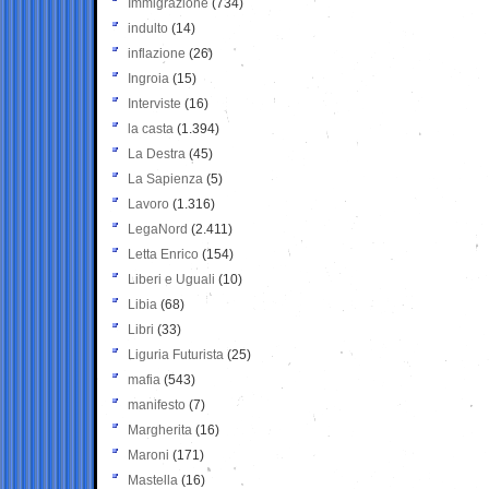
Immigrazione
(734)
indulto
(14)
inflazione
(26)
Ingroia
(15)
Interviste
(16)
la casta
(1.394)
La Destra
(45)
La Sapienza
(5)
Lavoro
(1.316)
LegaNord
(2.411)
Letta Enrico
(154)
Liberi e Uguali
(10)
Libia
(68)
Libri
(33)
Liguria Futurista
(25)
mafia
(543)
manifesto
(7)
Margherita
(16)
Maroni
(171)
Mastella
(16)