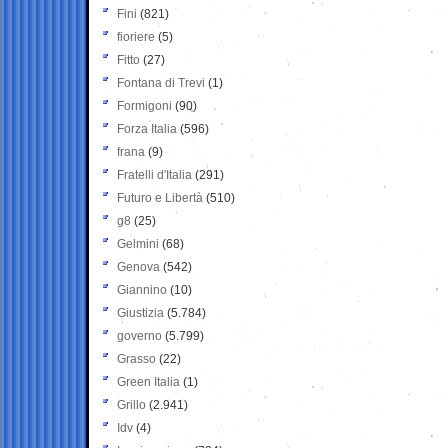
Fini
(821)
fioriere
(5)
Fitto
(27)
Fontana di Trevi
(1)
Formigoni
(90)
Forza Italia
(596)
frana
(9)
Fratelli d'Italia
(291)
Futuro e Libertà
(510)
g8
(25)
Gelmini
(68)
Genova
(542)
Giannino
(10)
Giustizia
(5.784)
governo
(5.799)
Grasso
(22)
Green Italia
(1)
Grillo
(2.941)
Idv
(4)