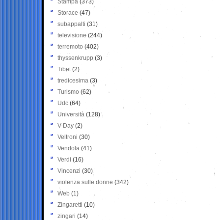
Stampa
(373)
Storace
(47)
subappalti
(31)
televisione
(244)
terremoto
(402)
thyssenkrupp
(3)
Tibet
(2)
tredicesima
(3)
Turismo
(62)
Udc
(64)
Università
(128)
V-Day
(2)
Veltroni
(30)
Vendola
(41)
Verdi
(16)
Vincenzi
(30)
violenza sulle donne
(342)
Web
(1)
Zingaretti
(10)
zingari
(14)