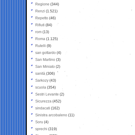
Regione
(344)
Renzi
(1.521)
Repetto
(46)
Rifiuti
(84)
rom
(13)
Roma
(1.125)
Rutelli
(9)
san gottardo
(4)
San Martino
(3)
San Miniato
(2)
sanità
(306)
Sarkozy
(43)
scuola
(354)
Sestri Levante
(2)
Sicurezza
(452)
sindacati
(162)
Sinistra arcobaleno
(11)
Soru
(4)
sprechi
(319)