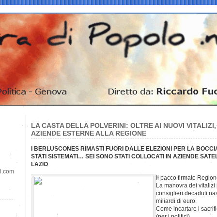
LA CASTA DELLA POLVERINI: OLTRE AI NUOVI VITALIZI,
AZIENDE ESTERNE ALLA REGIONE
I BERLUSCONES RIMASTI FUORI DALLE ELEZIONI PER LA BOCC
STATI SISTEMATI… SEI SONO STATI COLLOCATI IN AZIENDE SAT
LAZIO
il.com
Il pacco firmato Region
La manovra dei vitalizi
consiglieri decaduti na
miliardi di euro.
Come incartare i sacrifici
(per i politici).