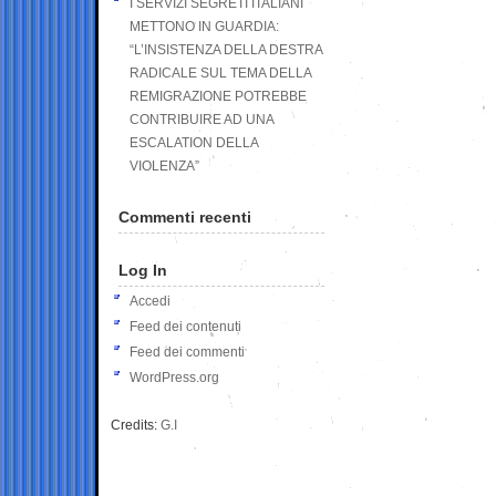
I SERVIZI SEGRETI ITALIANI
METTONO IN GUARDIA:
“L’INSISTENZA DELLA DESTRA
RADICALE SUL TEMA DELLA
REMIGRAZIONE POTREBBE
CONTRIBUIRE AD UNA
ESCALATION DELLA
VIOLENZA”
Commenti recenti
Log In
Accedi
Feed dei contenuti
Feed dei commenti
WordPress.org
Credits:
G.I