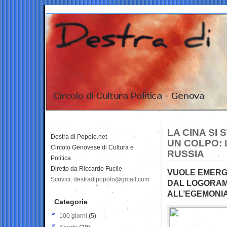
LA CINA SI
Destra di Popolo.net
UN COLPO: 
Circolo Genovese di Cultura e
RUSSIA
Politica
Diretto da Riccardo Fucile
VUOLE EMERGE
Scrivici: destradipopolo@gmail.com
DAL LOGORAME
ALL’EGEMONI
Categorie
100 giorni
(5)