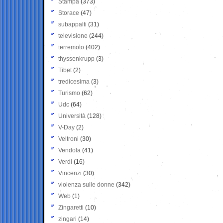
Stampa
(373)
Storace
(47)
subappalti
(31)
televisione
(244)
terremoto
(402)
thyssenkrupp
(3)
Tibet
(2)
tredicesima
(3)
Turismo
(62)
Udc
(64)
Università
(128)
V-Day
(2)
Veltroni
(30)
Vendola
(41)
Verdi
(16)
Vincenzi
(30)
violenza sulle donne
(342)
Web
(1)
Zingaretti
(10)
zingari
(14)