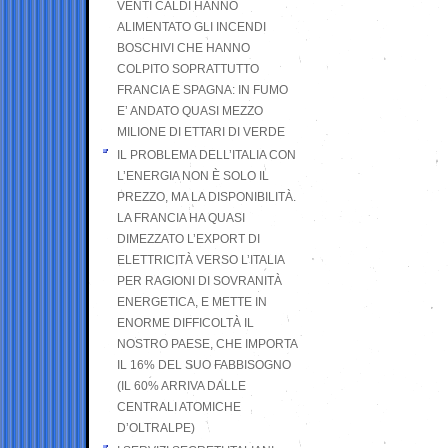
VENTI CALDI HANNO
ALIMENTATO GLI INCENDI
BOSCHIVI CHE HANNO
COLPITO SOPRATTUTTO
FRANCIA E SPAGNA: IN FUMO
E’ ANDATO QUASI MEZZO
MILIONE DI ETTARI DI VERDE
IL PROBLEMA DELL’ITALIA CON
L’ENERGIA NON È SOLO IL
PREZZO, MA LA DISPONIBILITÀ.
LA FRANCIA HA QUASI
DIMEZZATO L’EXPORT DI
ELETTRICITÀ VERSO L’ITALIA
PER RAGIONI DI SOVRANITÀ
ENERGETICA, E METTE IN
ENORME DIFFICOLTÀ IL
NOSTRO PAESE, CHE IMPORTA
IL 16% DEL SUO FABBISOGNO
(IL 60% ARRIVA DALLE
CENTRALI ATOMICHE
D’OLTRALPE)