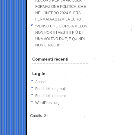
RECORD PER LA PICCOLA
FORMAZIONE POLITICA, CHE
NELL’INTERO 2024 SI ERA
FERMATA A 212MILA EURO
“PENSO CHE GIORGIA MELONI
NON PORTI I VESTITI PIÙ DI
UNA VOLTA O DUE, E QUINDI
NON LI PAGHI”
Commenti recenti
Log In
Accedi
Feed dei contenuti
Feed dei commenti
WordPress.org
Credits:
G.I