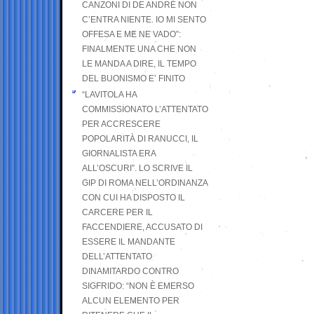
CANZONI DI DE ANDRÉ NON
C’ENTRA NIENTE. IO MI SENTO
OFFESA E ME NE VADO”:
FINALMENTE UNA CHE NON
LE MANDA A DIRE, IL TEMPO
DEL BUONISMO E’ FINITO
“LAVITOLA HA
COMMISSIONATO L’ATTENTATO
PER ACCRESCERE
POPOLARITÀ DI RANUCCI, IL
GIORNALISTA ERA
ALL’OSCURI”. LO SCRIVE IL
GIP DI ROMA NELL’ORDINANZA
CON CUI HA DISPOSTO IL
CARCERE PER IL
FACCENDIERE, ACCUSATO DI
ESSERE IL MANDANTE
DELL’ATTENTATO
DINAMITARDO CONTRO
SIGFRIDO: “NON È EMERSO
ALCUN ELEMENTO PER