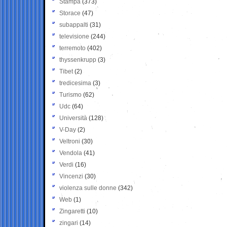
Stampa
(373)
Storace
(47)
subappalti
(31)
televisione
(244)
terremoto
(402)
thyssenkrupp
(3)
Tibet
(2)
tredicesima
(3)
Turismo
(62)
Udc
(64)
Università
(128)
V-Day
(2)
Veltroni
(30)
Vendola
(41)
Verdi
(16)
Vincenzi
(30)
violenza sulle donne
(342)
Web
(1)
Zingaretti
(10)
zingari
(14)