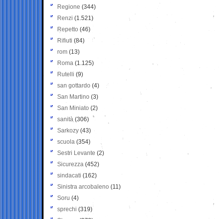
Regione
(344)
Renzi
(1.521)
Repetto
(46)
Rifiuti
(84)
rom
(13)
Roma
(1.125)
Rutelli
(9)
san gottardo
(4)
San Martino
(3)
San Miniato
(2)
sanità
(306)
Sarkozy
(43)
scuola
(354)
Sestri Levante
(2)
Sicurezza
(452)
sindacati
(162)
Sinistra arcobaleno
(11)
Soru
(4)
sprechi
(319)