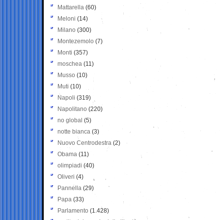
Mattarella
(60)
Meloni
(14)
Milano
(300)
Montezemolo
(7)
Monti
(357)
moschea
(11)
Musso
(10)
Muti
(10)
Napoli
(319)
Napolitano
(220)
no global
(5)
notte bianca
(3)
Nuovo Centrodestra
(2)
Obama
(11)
olimpiadi
(40)
Oliveri
(4)
Pannella
(29)
Papa
(33)
Parlamento
(1.428)