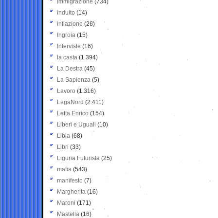
Immigrazione
(734)
indulto
(14)
inflazione
(26)
Ingroia
(15)
Interviste
(16)
la casta
(1.394)
La Destra
(45)
La Sapienza
(5)
Lavoro
(1.316)
LegaNord
(2.411)
Letta Enrico
(154)
Liberi e Uguali
(10)
Libia
(68)
Libri
(33)
Liguria Futurista
(25)
mafia
(543)
manifesto
(7)
Margherita
(16)
Maroni
(171)
Mastella
(16)