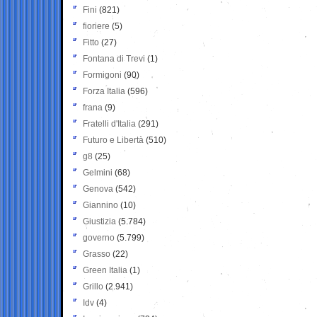
Fini
(821)
fioriere
(5)
Fitto
(27)
Fontana di Trevi
(1)
Formigoni
(90)
Forza Italia
(596)
frana
(9)
Fratelli d'Italia
(291)
Futuro e Libertà
(510)
g8
(25)
Gelmini
(68)
Genova
(542)
Giannino
(10)
Giustizia
(5.784)
governo
(5.799)
Grasso
(22)
Green Italia
(1)
Grillo
(2.941)
Idv
(4)