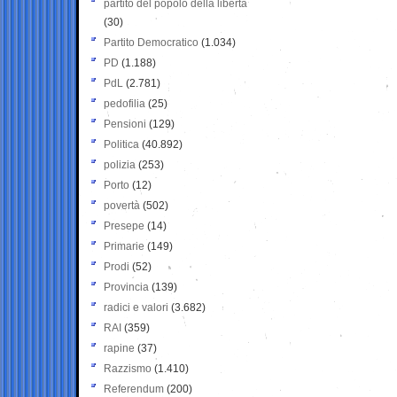
partito del popolo della libertà
(30)
Partito Democratico
(1.034)
PD
(1.188)
PdL
(2.781)
pedofilia
(25)
Pensioni
(129)
Politica
(40.892)
polizia
(253)
Porto
(12)
povertà
(502)
Presepe
(14)
Primarie
(149)
Prodi
(52)
Provincia
(139)
radici e valori
(3.682)
RAI
(359)
rapine
(37)
Razzismo
(1.410)
Referendum
(200)